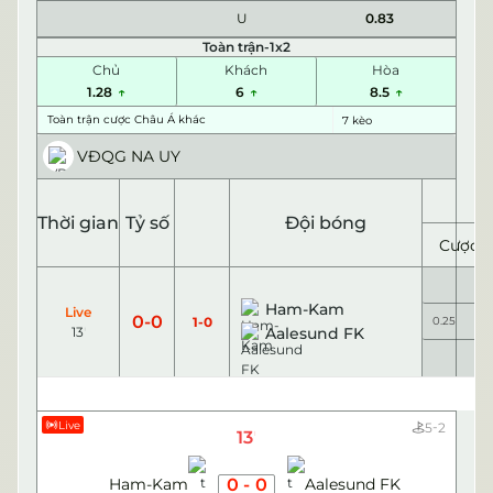
U
0.83
Toàn trận-1x2
Chủ
Khách
Hòa
1.28
6
8.5
Toàn trận cược Châu Á khác
7
kèo
VĐQG NA UY
Thời gian
Tỷ số
Đội bóng
Cược 
0
Ham-Kam
Live
0
-
0
-
0.25
0
1
0
13
'
Aalesund FK
Live
-
5
2
13
'
Ham-Kam
0
-
0
Aalesund FK