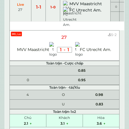
cũng có thể nhanh chóng làm quen và tìm
MVV Maastricht
Live
1
-
1
-
0
0
1
0
27
'
FC Utrecht Am.
kiếm thông tin cần thiết chỉ trong vài thao tác.
Các chuyên mục được phân chia rõ ràng như:
Kết quả bóng đá
Lịch thi đấu
Live
-
5
2
27
'
Tỷ lệ kèo
Tin tức & nhận định
MVV Maastricht
1
-
1
FC Utrecht Am.
Kết luận
Có thể thấy, 1GOM không chỉ là nơi cung cấp
Toàn trận -Cược chấp
trực tiếp kết quả bóng đá (KQBD) mà còn là lựa
0.85
chọn phù hợp cho những ai đang tìm kiếm
một trang cá cược bóng đá uy tín. Với tốc độ
0
0.95
cập nhật nhanh, thông tin đa dạng và giao diện
Toàn trận- -tài/Xỉu
thân thiện, 1GOM ngày càng khẳng định vị thế
4
O
0.98
của mình trong cộng đồng người yêu bóng đá.
U
0.83
Tuy nhiên, người dùng cũng nên cân nhắc và
Toàn trận-1x2
tham gia cá cược một cách có trách nhiệm để
Chủ
Khách
Hòa
đảm bảo an toàn tài chính cá nhân.
2.1
3.1
3.6