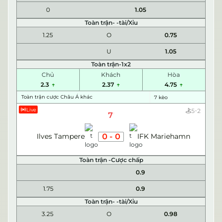
0
1.05
Toàn trận- -tài/Xỉu
1.25
O
0.75
U
1.05
Toàn trận-1x2
Chủ
Khách
Hòa
2.3
2.37
4.75
Toàn trận cược Châu Á khác
7
kèo
Live
-
5
2
7
'
Ilves Tampere
0
-
0
IFK Mariehamn
Toàn trận -Cược chấp
0.9
1.75
0.9
Toàn trận- -tài/Xỉu
3.25
O
0.98