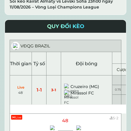
Soi kèo Kairat Almaty vs Levski Sofia 23h00 ngày
11/08/2026 – Vòng Loại Champions League
QUY ĐỔI KÈO
VĐQG BRAZIL
Thời gian
Tỷ số
Đội bóng
Cược 
Trang tỷ lệ kèo chính chủ tại 1gom.li
0
Trực tiếp kết quả bóng đá (KQBD) nhanh và
Cruzeiro (MG)
Live
1
-
1
chính xác
-
0.75
3
1
48
'
Mirassol FC
Một trong những điểm mạnh nổi bật của 1GOM
là khả năng cập nhật KQBD theo thời gian thực.
Người dùng có thể dễ dàng theo dõi:
Live
Tỷ số trận đấu đang diễn ra
-
5
2
48
'
Diễn biến chính như bàn thắng, thẻ phạt