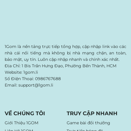
1Gom là nền tảng trực tiếp tổng hợp, cập nhập link vào các
nhà cái nổi tiếng mà không bị nhà mạng chặn, an toàn,
bảo mật, uy tín. Luôn cập nhập nhanh và chính xác nhất.
Địa Chỉ: 1 Bis Trần Hưng Đạo, Phường Bến Thành, HCM
Website:
1gom.li
Số Điện Thoại: 0986767688
Email:
support@1gom.li
VỀ CHÚNG TÔI
TRUY CẬP NHANH
Giới Thiệu 1GOM
Game bài đổi thưởng