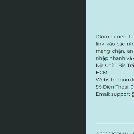
1Gom là nền tả
link vào các n
mạng chặn, an 
nhập nhanh và c
Địa Chỉ: 1 Bis 
HCM
Website:
1gom.l
Số Điện Thoại:
Email:
support@