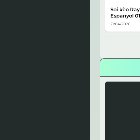
Soi kèo Ray
Espanyol 0
– La Liga
21/04/2026