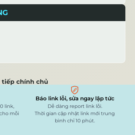
NG
 tiếp chính chủ
Báo link lỗi, sửa ngay lập tức
 link,
Dễ dàng report link lỗi.
 cho mỗi
Thời gian cập nhật link mới trung
bình chỉ 10 phút.