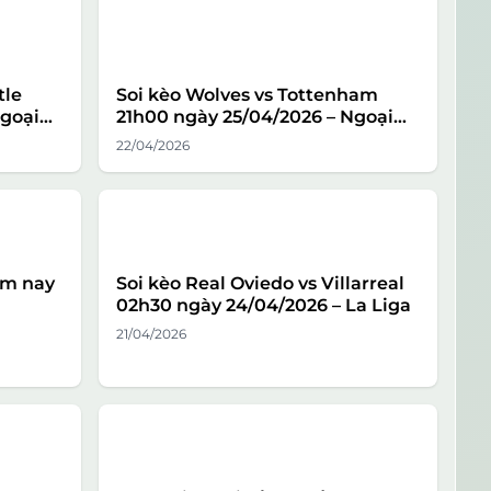
tle
Soi kèo Wolves vs Tottenham
Ngoại
21h00 ngày 25/04/2026 – Ngoại
Hạng Anh
22/04/2026
ôm nay
Soi kèo Real Oviedo vs Villarreal
02h30 ngày 24/04/2026 – La Liga
21/04/2026