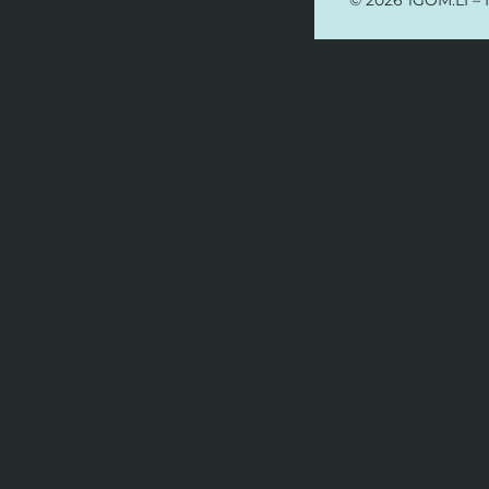
© 2026 1GOM.LI – 