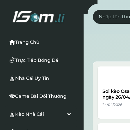
Trang Chủ
Trực Tiếp Bóng Đá
Nhà Cái Uy Tín
Soi kèo Osa
Game Bài Đổi Thưởng
ngày 26/04/
24/04/2026
⌄
Kèo Nhà Cái