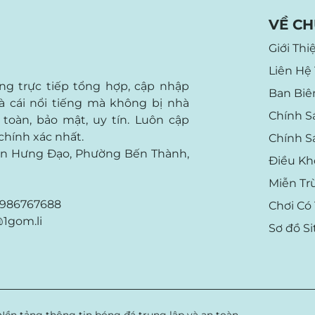
VỀ CH
Giới Th
Liên Hệ
ng trực tiếp tổng hợp, cập nhập
Ban Biê
hà cái nổi tiếng mà không bị nhà
Chính S
toàn, bảo mật, uy tín. Luôn cập
hính xác nhất.
Chính S
Trần Hưng Đạo, Phường Bến Thành,
Điều K
Miễn Tr
i
 0986767688
Chơi Có
1gom.li
Sơ đồ S