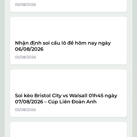
05/08/2026
Nhận định soi cầu lô đề hôm nay ngày
06/08/2026
05/08/2026
Soi kèo Bristol City vs Walsall 01h45 ngày
07/08/2026 – Cúp Liên Đoàn Anh
05/08/2026