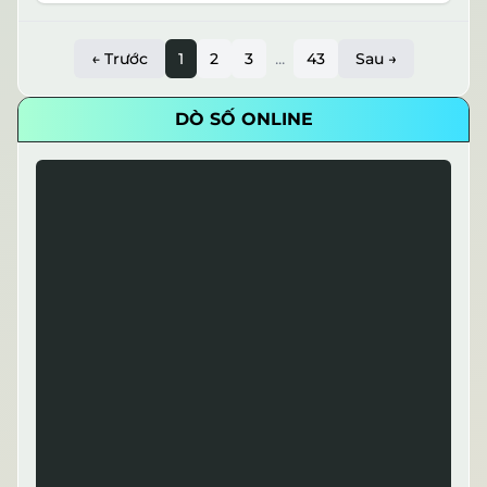
...
← Trước
1
2
3
43
Sau →
DÒ SỐ ONLINE