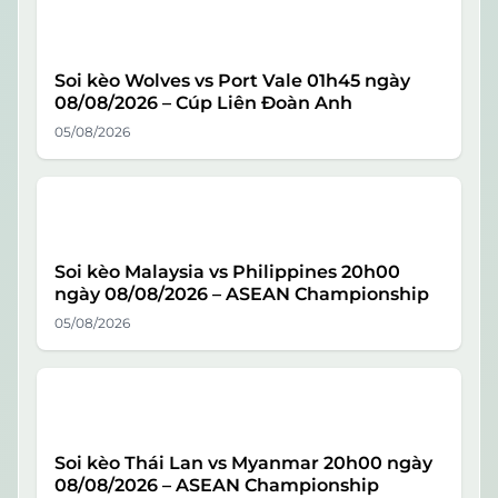
Soi kèo Wolves vs Port Vale 01h45 ngày
08/08/2026 – Cúp Liên Đoàn Anh
05/08/2026
Soi kèo Malaysia vs Philippines 20h00
ngày 08/08/2026 – ASEAN Championship
05/08/2026
Soi kèo Thái Lan vs Myanmar 20h00 ngày
08/08/2026 – ASEAN Championship