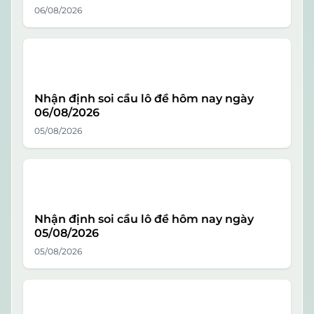
06/08/2026
Nhận định soi cầu lô đề hôm nay ngày
06/08/2026
05/08/2026
Nhận định soi cầu lô đề hôm nay ngày
05/08/2026
05/08/2026