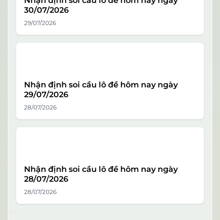
Nhận định soi cầu lô đề hôm nay ngày
30/07/2026
29/07/2026
Nhận định soi cầu lô đề hôm nay ngày
29/07/2026
28/07/2026
Nhận định soi cầu lô đề hôm nay ngày
28/07/2026
28/07/2026