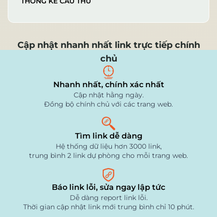
THỐNG KÊ CẦU THỦ
Cập nhật nhanh nhất link trực tiếp chính
chủ
Nhanh nhất, chính xác nhất
Cập nhật hằng ngày.
Đồng bộ chính chủ với các trang web.
Tìm link dễ dàng
Hệ thống dữ liệu hơn 3000 link,
trung bình 2 link dự phòng cho mỗi trang web.
Báo link lỗi, sửa ngay lập tức
Dễ dàng report link lỗi.
Thời gian cập nhật link mới trung bình chỉ 10 phút.