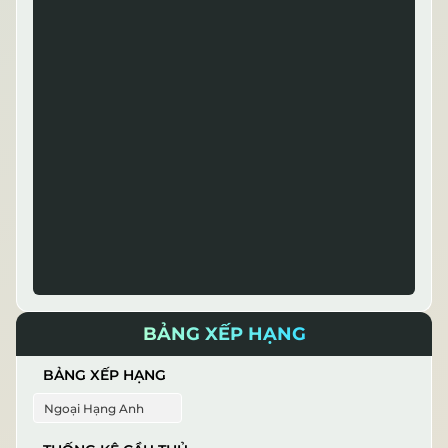
BẢNG XẾP HẠNG
BẢNG XẾP HẠNG
Ngoại Hạng Anh