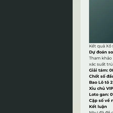
Kết quả Xổ 
Dự đoán so
Tham khảo n
xác suất tr
Giải tám: 0
Chốt số đầu
Bao Lô tô 2 
Xỉu chủ VIP
Loto gan: 0
Cặp số về n
Kết luận
Như đã đề c