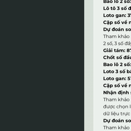
Bao lô 2 số:
Lô tô 3 số 
Loto gan: 37
Cặp số về n
Dự đoán so
Tham khảo s
2 số, 3 số 
Giải tám: 8
Chốt số đầu
Bao lô 2 số:
Loto 3 số b
Loto gan: 51
Cặp số về n
Nhận định 
Tham khảo n
được chọn l
dữ liệu trự
Dự đoán so
Tham khảo n