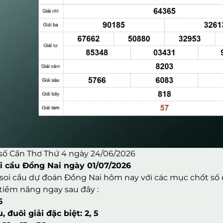
số Cần Thơ Thứ 4 ngày 24/06/2026
i cầu Đồng Nai ngày 01/07/2026
oi cầu dự đoán Đồng Nai hôm nay với các mục chốt số đầu
y tiềm năng ngay sau đây :
6
, đuôi giải đặc biệt: 2, 5