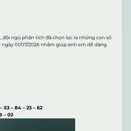
t, đội ngũ phân tích đã chọn lọc ra những con số
ắc ngày 01/07/2026 nhằm giúp anh em dễ dàng
 53 – 84 – 23 – 62
9 – 02