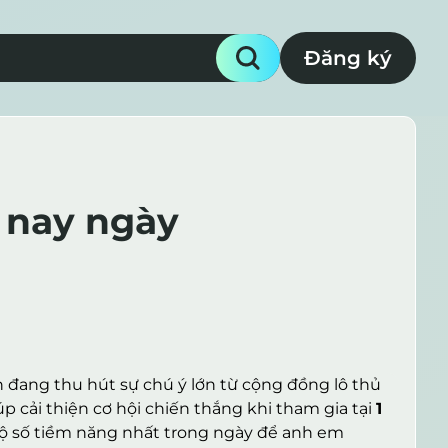
Đăng ký
 nay ngày
 đang thu hút sự chú ý lớn từ cộng đồng lô thủ
p cải thiện cơ hội chiến thắng khi tham gia tại
1
 bộ số tiềm năng nhất trong ngày để anh em