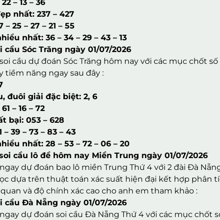
 22 – 13 – 36
đẹp nhất: 237 – 427
 – 25 – 27 – 21 – 55
hiều nhất: 36 – 34 – 29 – 43 – 13
i cầu Sóc Trăng ngày 01/07/2026
oi cầu dự đoán Sóc Trăng hôm nay với các mục chốt số đầu
đầy tiềm năng ngay sau đây :
7
, đuôi giải đặc biệt: 2, 6
 61 – 16 – 72
ất bại: 053 – 628
 – 39 – 73 – 83 – 43
hiều nhất: 28 – 53 – 72 – 06 – 20
soi cầu lô đề hôm nay Miền Trung ngày 01/07/2026
gay dự đoán bao lô miền Trung Thứ 4 với 2 đài Đà Nẵng
ọc dựa trên thuật toán xác suất hiện đại kết hợp phân
c quan và độ chính xác cao cho anh em tham khảo :
i cầu Đà Nẵng ngày 01/07/2026
gay dự đoán soi cầu Đà Nẵng Thứ 4 với các mục chốt số đầu