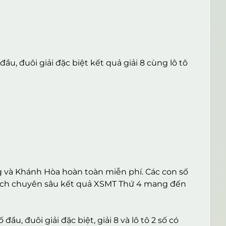
, đuôi giải đặc biệt kết quả giải 8 cùng lô tô
 và Khánh Hòa hoàn toàn miễn phí. Các con số
 tích chuyên sâu kết quả XSMT Thứ 4 mang đến
, đuôi giải đặc biệt, giải 8 và lô tô 2 số có