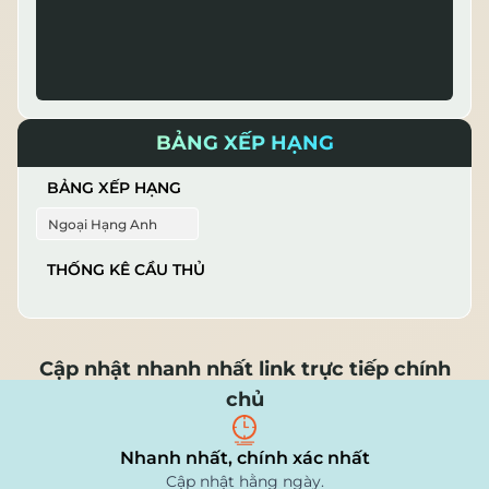
BẢNG XẾP HẠNG
BẢNG XẾP HẠNG
Ngoại Hạng Anh
THỐNG KÊ CẦU THỦ
Cập nhật nhanh nhất link trực tiếp chính
chủ
Nhanh nhất, chính xác nhất
Cập nhật hằng ngày.