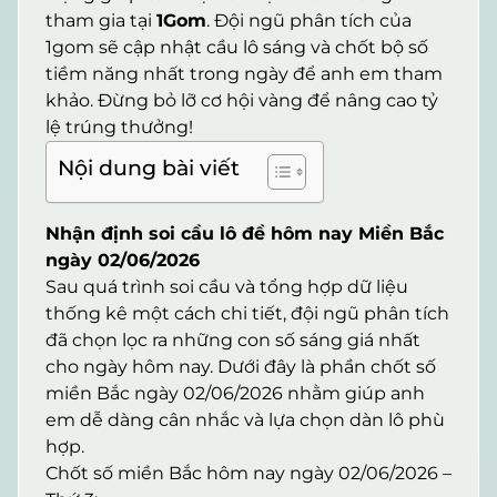
tham gia tại
1Gom
. Đội ngũ phân tích của
1gom sẽ cập nhật cầu lô sáng và chốt bộ số
tiềm năng nhất trong ngày để anh em tham
khảo. Đừng bỏ lỡ cơ hội vàng để nâng cao tỷ
lệ trúng thưởng!
Nội dung bài viết
Nhận định soi cầu lô đề hôm nay Miền Bắc
ngày 02/06/2026
Sau quá trình soi cầu và tổng hợp dữ liệu
thống kê một cách chi tiết, đội ngũ phân tích
đã chọn lọc ra những con số sáng giá nhất
cho ngày hôm nay. Dưới đây là phần chốt số
miền Bắc ngày 02/06/2026 nhằm giúp anh
em dễ dàng cân nhắc và lựa chọn dàn lô phù
hợp.
Chốt số miền Bắc hôm nay ngày 02/06/2026 –