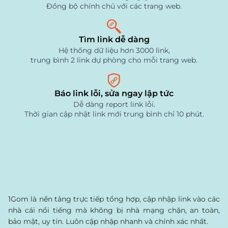
Đồng bộ chính chủ với các trang web.
Tìm link dễ dàng
Hệ thống dữ liệu hơn 3000 link,
trung bình 2 link dự phòng cho mỗi trang web.
Báo link lỗi, sửa ngay lập tức
Dễ dàng report link lỗi.
Thời gian cập nhật link mới trung bình chỉ 10 phút.
1Gom là nền tảng trực tiếp tổng hợp, cập nhập link vào các
nhà cái nổi tiếng mà không bị nhà mạng chặn, an toàn,
bảo mật, uy tín. Luôn cập nhập nhanh và chính xác nhất.