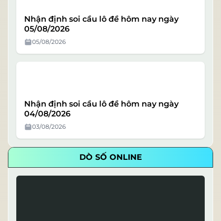
Nhận định soi cầu lô đề hôm nay ngày
05/08/2026
05/08/2026
Nhận định soi cầu lô đề hôm nay ngày
04/08/2026
03/08/2026
DÒ SỐ ONLINE