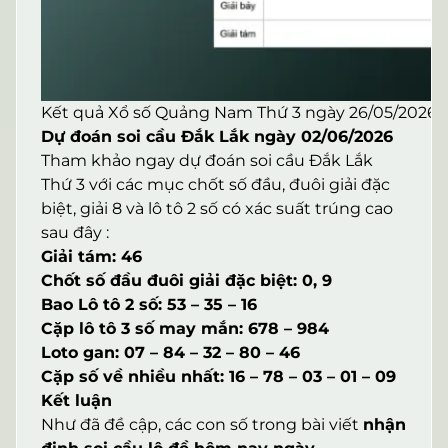
Kết quả Xổ số Quảng Nam Thứ 3 ngày 26/05/2026
Dự đoán soi cầu Đắk Lắk ngày 02/06/2026
Tham khảo ngay dự đoán soi cầu Đắk Lắk
Thứ 3 với các mục chốt số đầu, đuôi giải đặc
biệt, giải 8 và lô tô 2 số có xác suất trúng cao
sau đây :
Giải tám: 46
Chốt số đầu đuôi giải đặc biệt: 0, 9
Bao Lô tô 2 số: 53 – 35 – 16
Cặp lô tô 3 số may mắn: 678 – 984
Loto gan: 07 – 84 – 32 – 80 – 46
Cặp số về nhiều nhất: 16 – 78 – 03 – 01 – 09
Kết luận
Như đã đề cập, các con số trong bài viết
nhận