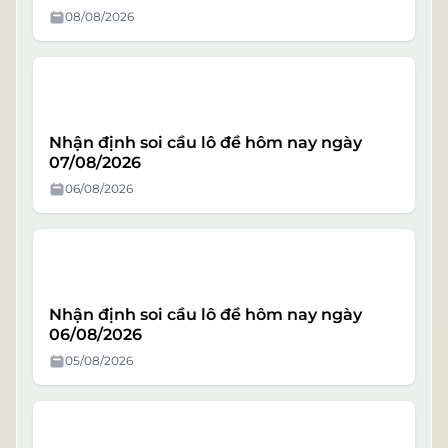
08/08/2026
Nhận định soi cầu lô đề hôm nay ngày
07/08/2026
06/08/2026
Nhận định soi cầu lô đề hôm nay ngày
06/08/2026
05/08/2026