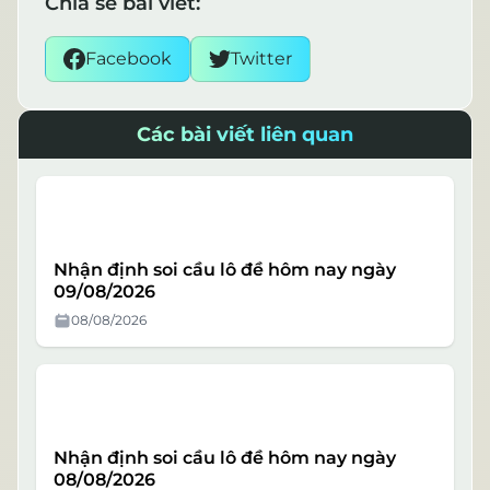
Chia sẻ bài viết:
Facebook
Twitter
Các bài viết liên quan
Nhận định soi cầu lô đề hôm nay ngày
09/08/2026
08/08/2026
Nhận định soi cầu lô đề hôm nay ngày
08/08/2026