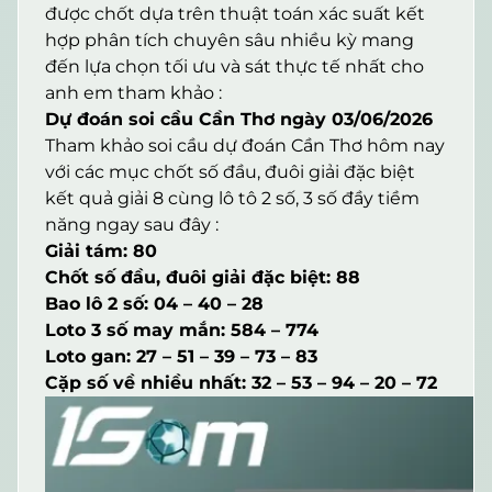
được chốt dựa trên thuật toán xác suất kết
hợp phân tích chuyên sâu nhiều kỳ mang
đến lựa chọn tối ưu và sát thực tế nhất cho
anh em tham khảo :
Dự đoán soi cầu Cần Thơ ngày 03/06/2026
Tham khảo soi cầu dự đoán Cần Thơ hôm nay
với các mục chốt số đầu, đuôi giải đặc biệt
kết quả giải 8 cùng lô tô 2 số, 3 số đầy tiềm
năng ngay sau đây :
Giải tám: 80
Chốt số đầu, đuôi giải đặc biệt: 88
Bao lô 2 số: 04 – 40 – 28
Loto 3 số may mắn: 584 – 774
Loto gan: 27 – 51 – 39 – 73 – 83
Cặp số về nhiều nhất: 32 – 53 – 94 – 20 – 72