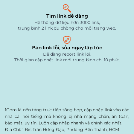
Tìm link dễ dàng
Hệ thống dữ liệu hơn 3000 link,
trung bình 2 link dự phòng cho mỗi trang web.
Báo link lỗi, sửa ngay lập tức
Dễ dàng report link lỗi.
Thời gian cập nhật link mới trung bình chỉ 10 phút.
1Gom là nền tảng trực tiếp tổng hợp, cập nhập link vào các
nhà cái nổi tiếng mà không bị nhà mạng chặn, an toàn,
bảo mật, uy tín. Luôn cập nhập nhanh và chính xác nhất.
Địa Chỉ: 1 Bis Trần Hưng Đạo, Phường Bến Thành, HCM