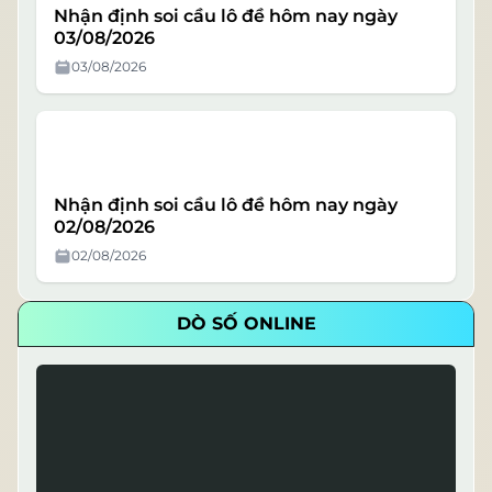
Nhận định soi cầu lô đề hôm nay ngày
03/08/2026
03/08/2026
Nhận định soi cầu lô đề hôm nay ngày
02/08/2026
02/08/2026
DÒ SỐ ONLINE