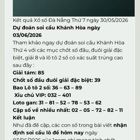
Kết quả Xổ số Đà Nẵng Thứ 7 ngày 30/05/2026
Dự đoán soi cầu Khánh Hòa ngày
03/06/2026
Tham khảo ngay dự đoán soi cầu Khánh Hòa
Thứ 4 với các mục chốt số đầu, đuôi giải đặc
biệt, giải 8 và lô tô 2 số có xác suất trúng cao
sau đây :
Giải tám: 85
Chốt số đầu đuôi giải đặc biệt: 39
Bao Lô tô 2 số: 36 – 63 – 89
Xỉu chủ VIP: 032 – 401
Loto gan: 31 – 81 – 52 – 78 – 53 – 62
Cặp số về nhiều nhất: 02 – 05 – 72 – 82 – 11
Kết luận
Như đã đề cập, các con số trong bài viết
nhận
định soi cầu lô đề hôm nay
ngày