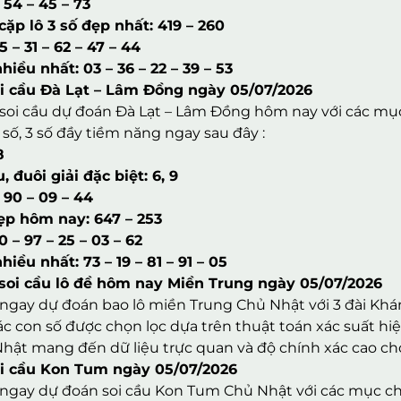
 54 – 45 – 73
ặp lô 3 số đẹp nhất: 419 – 260
 – 31 – 62 – 47 – 44
hiều nhất: 03 – 36 – 22 – 39 – 53
i cầu Đà Lạt – Lâm Đồng ngày 05/07/2026
oi cầu dự đoán Đà Lạt – Lâm Đồng hôm nay với các mục ch
 số, 3 số đầy tiềm năng ngay sau đây :
8
, đuôi giải đặc biệt: 6, 9
: 90 – 09 – 44
ẹp hôm nay: 647 – 253
0 – 97 – 25 – 03 – 62
hiều nhất: 73 – 19 – 81 – 91 – 05
soi cầu lô đề hôm nay Miền Trung ngày 05/07/2026
ngay dự đoán bao lô miền Trung Chủ Nhật với 3 đài Kh
ác con số được chọn lọc dựa trên thuật toán xác suất hi
ật mang đến dữ liệu trực quan và độ chính xác cao ch
i cầu Kon Tum ngày 05/07/2026
gay dự đoán soi cầu Kon Tum Chủ Nhật với các mục chốt số