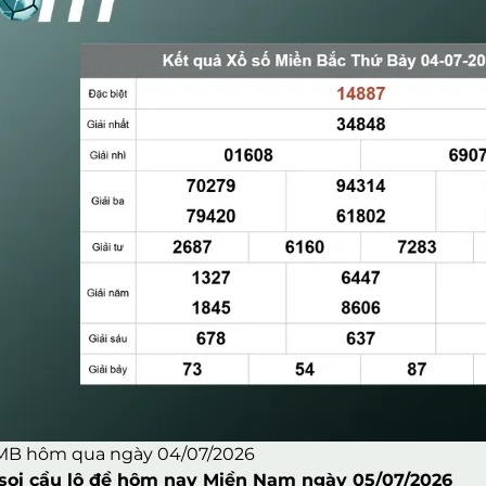
MB hôm qua ngày 04/07/2026
soi cầu lô đề hôm nay Miền Nam ngày 05/07/2026