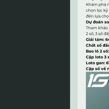
Khám phá ng
chọn lọc kỹ
đến lựa chọ
Dự đoán so
Tham khảo s
2 số, 3 số 
Giải tám: 6
Chốt số đầu
Bao lô 2 số:
Cặp loto 3 
Loto gan: 67
Cặp số về n