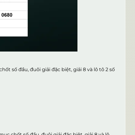
số đầu, đuôi giải đặc biệt, giải 8 và lô tô 2 số
chốt số đầu, đuôi giải đặc biệt, giải 8 và lô