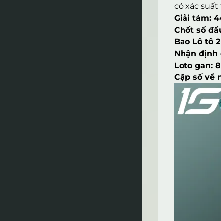
có xác suất
Giải tám: 4
Chốt số đầu
Bao Lô tô 2
Nhận định c
Loto gan: 8
Cặp số về n