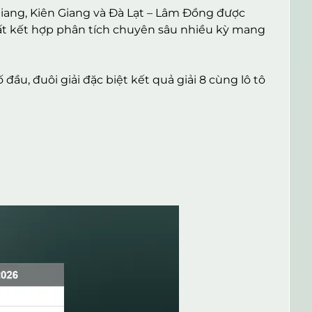
iang, Kiên Giang và Đà Lạt – Lâm Đồng được
uất kết hợp phân tích chuyên sâu nhiều kỳ mang
ầu, đuôi giải đặc biệt kết quả giải 8 cùng lô tô