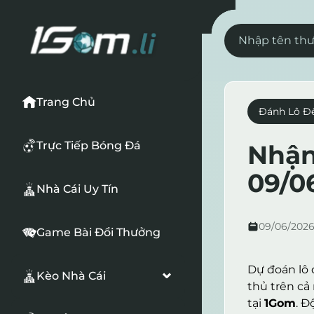
Trang Chủ
Đánh Lô Đề
Trực Tiếp Bóng Đá
Nhận
09/0
Nhà Cái Uy Tín
09/06/202
Game Bài Đổi Thưởng
⌄
Dự đoán lô 
Kèo Nhà Cái
thủ trên cả
tại
1Gom
. Đ