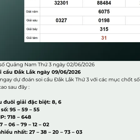
 số Quảng Nam Thứ 3 ngày 02/06/2026
i cầu Đắk Lắk ngày 09/06/2026
ay dự đoán soi cầu Đắk Lắk Thứ 3 với các mục chốt số đầu,
cao sau đây :
1
 đuôi giải đặc biệt: 8, 6
 số: 95 – 59 – 55
IP: 718 – 648
 – 06 – 79 – 12 – 02
hiều nhất: 27 – 38 – 20 – 73 – 03