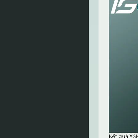
Kết quả XS