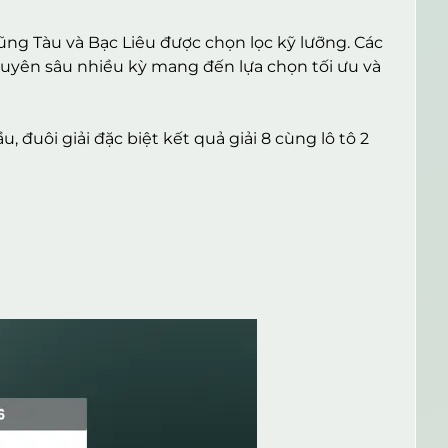
ng Tàu và Bạc Liêu được chọn lọc kỹ lưỡng. Các
huyên sâu nhiều kỳ mang đến lựa chọn tối ưu và
đuôi giải đặc biệt kết quả giải 8 cùng lô tô 2