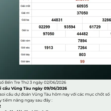
số Bến Tre Thứ 3 ngày 02/06/2026
i cầu Vũng Tàu ngày 09/06/2026
oi cầu dự đoán Vũng Tàu hôm nay với các mục chốt số đầu
đầy tiềm năng ngay sau đây :
2