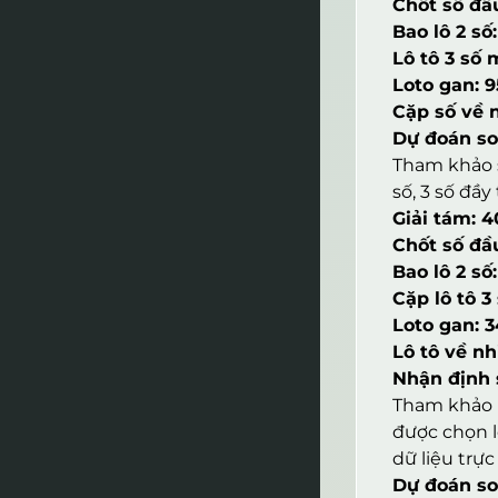
Chốt số đầu,
Bao lô 2 số:
Lô tô 3 số 
Loto gan: 95
Cặp số về n
Dự đoán so
Tham khảo s
số, 3 số đầ
Giải tám: 4
Chốt số đầu
Bao lô 2 số:
Cặp lô tô 3 
Loto gan: 3
Lô tô về nh
Nhận định 
Tham khảo n
được chọn l
dữ liệu trự
Dự đoán so