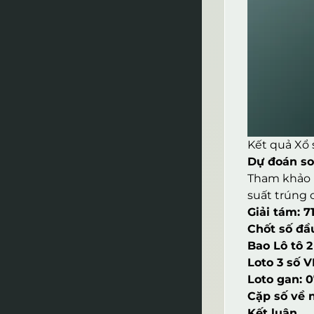
Kết quả Xổ
Dự đoán so
Tham khảo ng
suất trúng 
Giải tám: 7
Chốt số đầu
Bao Lô tô 2
Loto 3 số V
Loto gan: 07
Cặp số về n
Kết luận