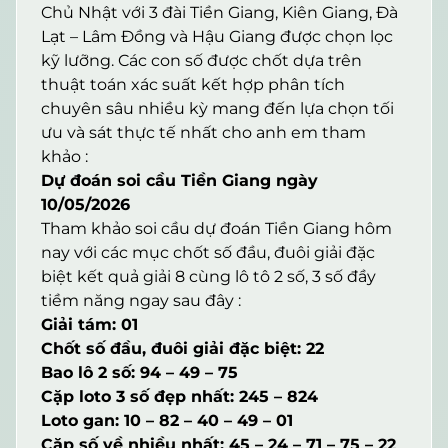
Chủ Nhật với 3 đài Tiền Giang, Kiên Giang, Đà
Lạt – Lâm Đồng và Hậu Giang được chọn lọc
kỹ lưỡng. Các con số được chốt dựa trên
thuật toán xác suất kết hợp phân tích
chuyên sâu nhiều kỳ mang đến lựa chọn tối
ưu và sát thực tế nhất cho anh em tham
khảo :
Dự đoán soi cầu Tiền Giang ngày
10/05/2026
Tham khảo soi cầu dự đoán Tiền Giang hôm
nay với các mục chốt số đầu, đuôi giải đặc
biệt kết quả giải 8 cùng lô tô 2 số, 3 số đầy
tiềm năng ngay sau đây :
Giải tám: 01
Chốt số đầu, đuôi giải đặc biệt: 22
Bao lô 2 số: 94 – 49 – 75
Cặp loto 3 số đẹp nhất: 245 – 824
Loto gan: 10 – 82 – 40 – 49 – 01
Cặp số về nhiều nhất: 45 – 24 – 71 – 75 – 22