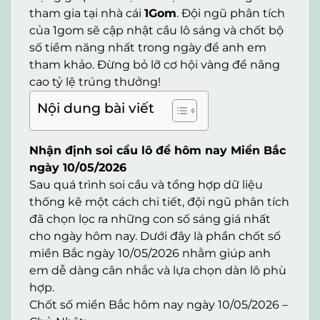
tham gia tại nhà cái
1Gom
. Đội ngũ phân tích
của 1gom sẽ cập nhật cầu lô sáng và chốt bộ
số tiềm năng nhất trong ngày để anh em
tham khảo. Đừng bỏ lỡ cơ hội vàng để nâng
cao tỷ lệ trúng thưởng!
Nội dung bài viết
Nhận định soi cầu lô đề hôm nay Miền Bắc
ngày 10/05/2026
Sau quá trình soi cầu và tổng hợp dữ liệu
thống kê một cách chi tiết, đội ngũ phân tích
đã chọn lọc ra những con số sáng giá nhất
cho ngày hôm nay. Dưới đây là phần chốt số
miền Bắc ngày 10/05/2026 nhằm giúp anh
em dễ dàng cân nhắc và lựa chọn dàn lô phù
hợp.
Chốt số miền Bắc hôm nay ngày 10/05/2026 –