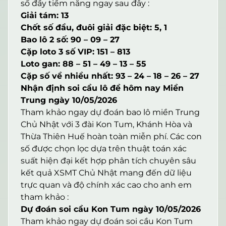
số đầy tiềm năng ngay sau đây :
Giải tám: 13
Chốt số đầu, đuôi giải đặc biệt: 5, 1
Bao lô 2 số: 90 – 09 – 27
Cặp loto 3 số VIP: 151 – 813
Loto gan: 88 – 51 – 49 – 13 – 55
Cặp số về nhiều nhất: 93 – 24 – 18 – 26 – 27
Nhận định soi cầu lô đề hôm nay Miền
Trung ngày 10/05/2026
Tham khảo ngay dự đoán bao lô miền Trung
Chủ Nhật với 3 đài Kon Tum, Khánh Hòa và
Thừa Thiên Huế hoàn toàn miễn phí. Các con
số được chọn lọc dựa trên thuật toán xác
suất hiện đại kết hợp phân tích chuyên sâu
kết quả XSMT Chủ Nhật mang đến dữ liệu
trực quan và độ chính xác cao cho anh em
tham khảo :
Dự đoán soi cầu Kon Tum ngày 10/05/2026
Tham khảo ngay dự đoán soi cầu Kon Tum