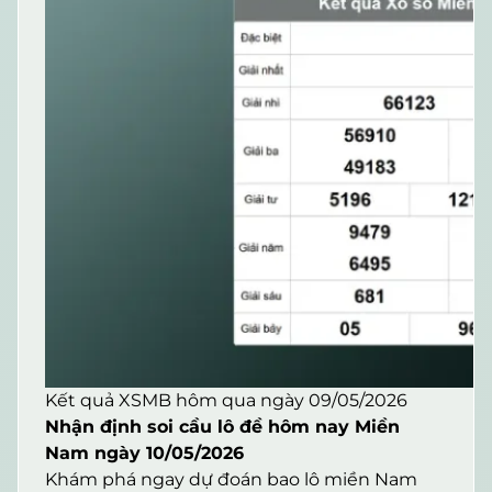
Kết quả XSMB hôm qua ngày 09/05/2026
Nhận định soi cầu lô đề hôm nay Miền
Nam ngày 10/05/2026
Khám phá ngay dự đoán bao lô miền Nam