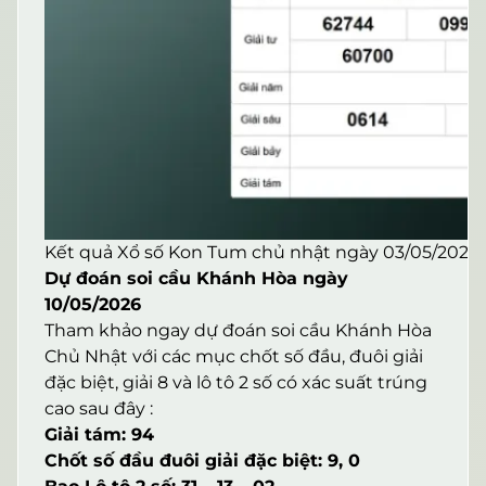
Kết quả Xổ số Kon Tum chủ nhật ngày 03/05/2026
Dự đoán soi cầu Khánh Hòa ngày
10/05/2026
Tham khảo ngay dự đoán soi cầu Khánh Hòa
Chủ Nhật với các mục chốt số đầu, đuôi giải
đặc biệt, giải 8 và lô tô 2 số có xác suất trúng
cao sau đây :
Giải tám: 94
Chốt số đầu đuôi giải đặc biệt: 9, 0