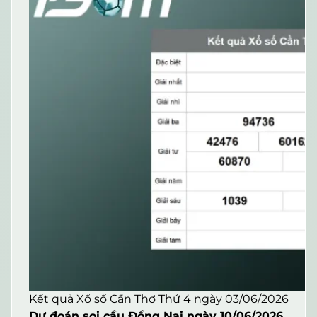
Kết quả Xổ số Cần Thơ Thứ 4 ngày 03/06/2026
Dự đoán soi cầu Đồng Nai ngày 10/06/2026