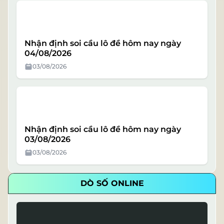
Nhận định soi cầu lô đề hôm nay ngày
04/08/2026
03/08/2026
Nhận định soi cầu lô đề hôm nay ngày
03/08/2026
03/08/2026
DÒ SỐ ONLINE