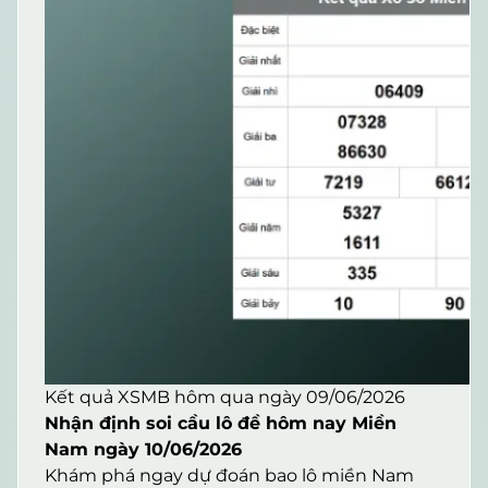
Kết quả XSMB hôm qua ngày 09/06/2026
Nhận định soi cầu lô đề hôm nay Miền
Nam ngày 10/06/2026
Khám phá ngay dự đoán bao lô miền Nam