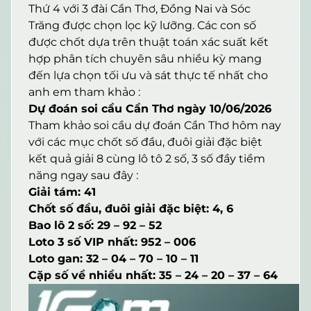
Thứ 4 với 3 đài Cần Thơ, Đồng Nai và Sóc
Trăng được chọn lọc kỹ lưỡng. Các con số
được chốt dựa trên thuật toán xác suất kết
hợp phân tích chuyên sâu nhiều kỳ mang
đến lựa chọn tối ưu và sát thực tế nhất cho
anh em tham khảo :
Dự đoán soi cầu Cần Thơ ngày 10/06/2026
Tham khảo soi cầu dự đoán Cần Thơ hôm nay
với các mục chốt số đầu, đuôi giải đặc biệt
kết quả giải 8 cùng lô tô 2 số, 3 số đầy tiềm
năng ngay sau đây :
Giải tám: 41
Chốt số đầu, đuôi giải đặc biệt: 4, 6
Bao lô 2 số: 29 – 92 – 52
Loto 3 số VIP nhất: 952 – 006
Loto gan: 32 – 04 – 70 – 10 – 11
Cặp số về nhiều nhất: 35 – 24 – 20 – 37 – 64