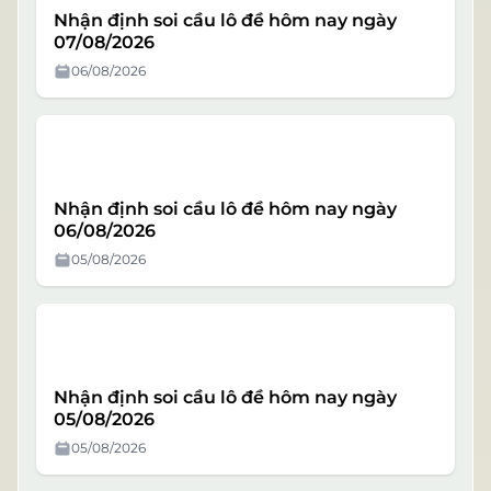
Nhận định soi cầu lô đề hôm nay ngày
07/08/2026
06/08/2026
Nhận định soi cầu lô đề hôm nay ngày
06/08/2026
05/08/2026
Nhận định soi cầu lô đề hôm nay ngày
05/08/2026
05/08/2026