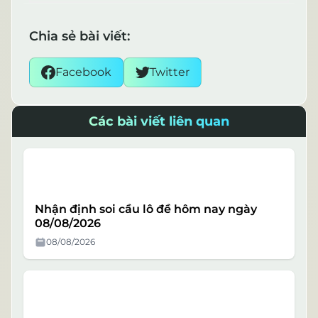
Chia sẻ bài viết:
Facebook
Twitter
Các bài viết liên quan
Nhận định soi cầu lô đề hôm nay ngày
08/08/2026
08/08/2026