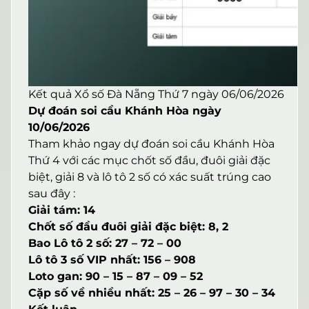
Kết quả Xổ số Đà Nẵng Thứ 7 ngày 06/06/2026
Dự đoán soi cầu Khánh Hòa ngày
10/06/2026
Tham khảo ngay dự đoán soi cầu Khánh Hòa
Thứ 4 với các mục chốt số đầu, đuôi giải đặc
biệt, giải 8 và lô tô 2 số có xác suất trúng cao
sau đây :
Giải tám: 14
Chốt số đầu đuôi giải đặc biệt: 8, 2
Bao Lô tô 2 số: 27 – 72 – 00
Lô tô 3 số VIP nhất: 156 – 908
Loto gan: 90 – 15 – 87 – 09 – 52
Cặp số về nhiều nhất: 25 – 26 – 97 – 30 – 34