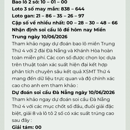
Bao lô 2 số: 10 – 01 – 00
Loto 3 số may mắn: 838 – 644
Loto gan: 21 – 86 – 35 – 26 – 97
Cặp số về nhiều nhất: 00 – 28 – 30 – 48 – 66
Nhận định soi cầu lô đề hôm nay Miền
Trung ngày 10/06/2026
Tham khảo ngay dự đoán bao lô miền Trung
Thứ 4 với 2 đài Đà Nẵng và Khánh Hòa hoàn
toàn miễn phí. Các con số được chọn lọc dựa
trên thuật toán xác suất hiện đại kết hợp
phân tích chuyên sâu kết quả XSMT Thứ 4
mang đến dữ liệu trực quan và độ chính xác
cao cho anh em tham khảo :
Dự đoán soi cầu Đà Nẵng ngày 10/06/2026
Tham khảo ngay dự đoán soi cầu Đà Nẵng
Thứ 4 với các mục chốt số đầu, đuôi giải đặc
biệt, giải 8 và lô tô 2 số có xác suất trúng cao
sau đây :
Giải tám: 00