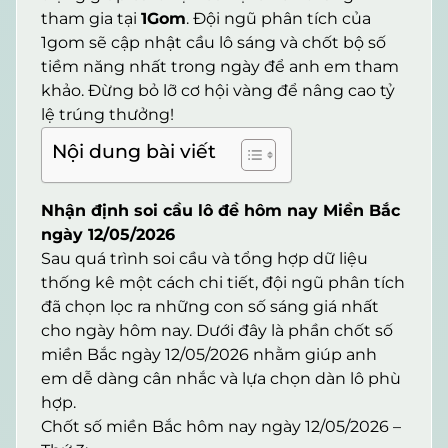
tham gia tại
1Gom
. Đội ngũ phân tích của
1gom sẽ cập nhật cầu lô sáng và chốt bộ số
tiềm năng nhất trong ngày để anh em tham
khảo. Đừng bỏ lỡ cơ hội vàng để nâng cao tỷ
lệ trúng thưởng!
Nội dung bài viết
Nhận định soi cầu lô đề hôm nay Miền Bắc
ngày 12/05/2026
Sau quá trình soi cầu và tổng hợp dữ liệu
thống kê một cách chi tiết, đội ngũ phân tích
đã chọn lọc ra những con số sáng giá nhất
cho ngày hôm nay. Dưới đây là phần chốt số
miền Bắc ngày 12/05/2026 nhằm giúp anh
em dễ dàng cân nhắc và lựa chọn dàn lô phù
hợp.
Chốt số miền Bắc hôm nay ngày 12/05/2026 –