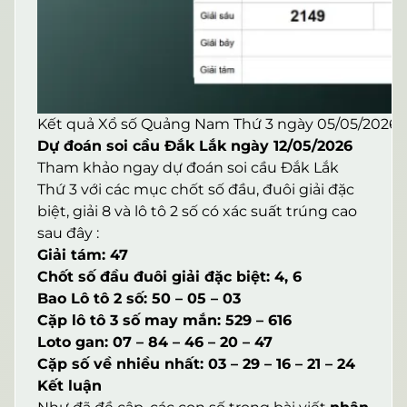
Kết quả Xổ số Quảng Nam Thứ 3 ngày 05/05/2026
Dự đoán soi cầu Đắk Lắk ngày 12/05/2026
Tham khảo ngay dự đoán soi cầu Đắk Lắk
Thứ 3 với các mục chốt số đầu, đuôi giải đặc
biệt, giải 8 và lô tô 2 số có xác suất trúng cao
sau đây :
Giải tám: 47
Chốt số đầu đuôi giải đặc biệt: 4, 6
Bao Lô tô 2 số: 50 – 05 – 03
Cặp lô tô 3 số may mắn: 529 – 616
Loto gan: 07 – 84 – 46 – 20 – 47
Cặp số về nhiều nhất: 03 – 29 – 16 – 21 – 24
Kết luận