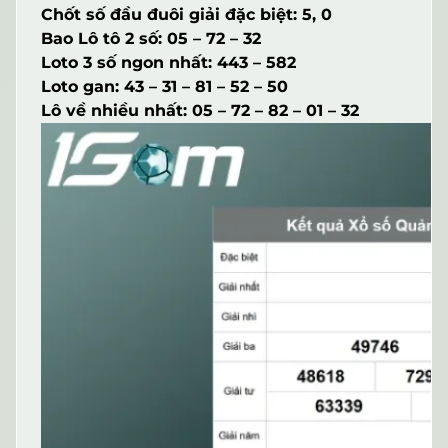
Chốt số đầu đuôi giải đặc biệt: 5, 0
Bao Lô tô 2 số: 05 – 72 – 32
Loto 3 số ngon nhất: 443 – 582
Loto gan: 43 – 31 – 81 – 52 – 50
Lô về nhiều nhất: 05 – 72 – 82 – 01 – 32