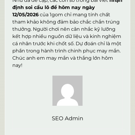
Như đã đề cập, các con số trong bài viết
nhận
định soi cầu lô đề hôm nay ngày
12/05/2026
của 1gom chỉ mang tính chất
tham khảo không đảm bảo chắc chắn trúng
thưởng. Người chơi nên cân nhắc kỹ lưỡng
kết hợp nhiều nguồn dữ liệu và kinh nghiệm
cá nhân trước khi chốt số. Dự đoán chỉ là một
phần trong hành trình chinh phục may mắn.
Chúc anh em may mắn và thắng lớn hôm
nay!
SEO Admin