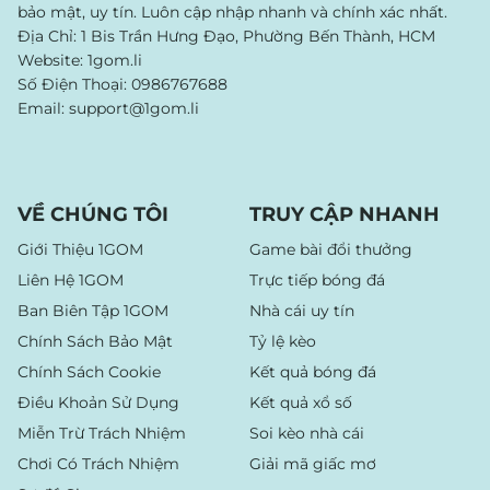
bảo mật, uy tín. Luôn cập nhập nhanh và chính xác nhất.
Địa Chỉ: 1 Bis Trần Hưng Đạo, Phường Bến Thành, HCM
Website:
1gom.li
Số Điện Thoại: 0986767688
Email:
support@1gom.li
VỀ CHÚNG TÔI
TRUY CẬP NHANH
Giới Thiệu 1GOM
Game bài đổi thưởng
Liên Hệ 1GOM
Trực tiếp bóng đá
Ban Biên Tập 1GOM
Nhà cái uy tín
Chính Sách Bảo Mật
Tỷ lệ kèo
Chính Sách Cookie
Kết quả bóng đá
Điều Khoản Sử Dụng
Kết quả xổ số
Miễn Trừ Trách Nhiệm
Soi kèo nhà cái
Chơi Có Trách Nhiệm
Giải mã giấc mơ