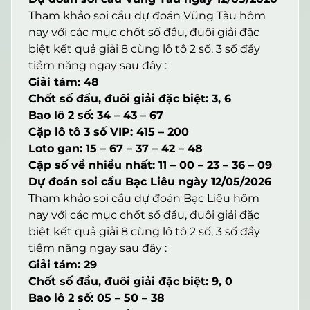
Tham khảo soi cầu dự đoán Vũng Tàu hôm
nay với các mục chốt số đầu, đuôi giải đặc
biệt kết quả giải 8 cùng lô tô 2 số, 3 số đầy
tiềm năng ngay sau đây :
Giải tám: 48
Chốt số đầu, đuôi giải đặc biệt: 3, 6
Bao lô 2 số: 34 – 43 – 67
Cặp lô tô 3 số VIP: 415 – 200
Loto gan: 15 – 67 – 37 – 42 – 48
Cặp số về nhiều nhất: 11 – 00 – 23 – 36 – 09
Dự đoán soi cầu Bạc Liêu ngày 12/05/2026
Tham khảo soi cầu dự đoán Bạc Liêu hôm
nay với các mục chốt số đầu, đuôi giải đặc
biệt kết quả giải 8 cùng lô tô 2 số, 3 số đầy
tiềm năng ngay sau đây :
Giải tám: 29
Chốt số đầu, đuôi giải đặc biệt: 9, 0
Bao lô 2 số: 05 – 50 – 38