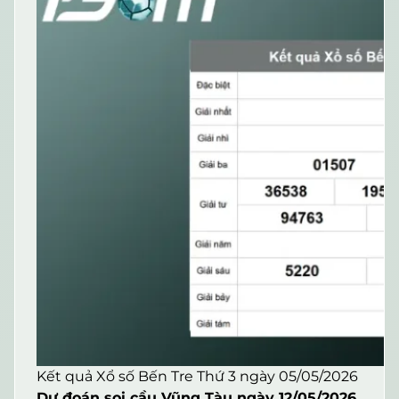
Kết quả Xổ số Bến Tre Thứ 3 ngày 05/05/2026
Dự đoán soi cầu Vũng Tàu ngày 12/05/2026