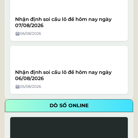
Nhận định soi cầu lô đề hôm nay ngày
07/08/2026
06/08/2026
Nhận định soi cầu lô đề hôm nay ngày
06/08/2026
05/08/2026
DÒ SỐ ONLINE