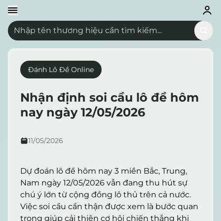
Đánh Lô Đề Online
Nhận định soi cầu lô đề hôm
nay ngày 12/05/2026
11/05/2026
Dự đoán lô đề hôm nay 3 miền Bắc, Trung,
Nam ngày 12/05/2026 vẫn đang thu hút sự
chú ý lớn từ cộng đồng lô thủ trên cả nước.
Việc soi cầu cẩn thận được xem là bước quan
trọng giúp cải thiện cơ hội chiến thắng khi