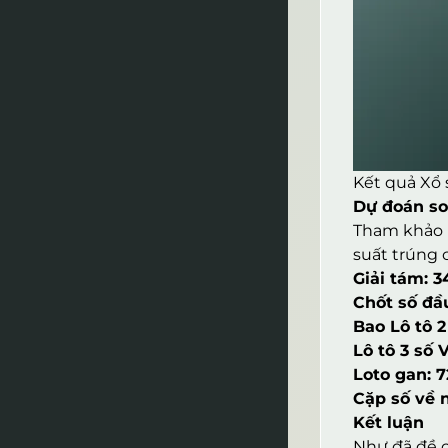
Kết quả Xổ 
Dự đoán soi
Tham khảo ng
suất trúng 
Giải tám: 3
Chốt số đầu
Bao Lô tô 2
Lô tô 3 số 
Loto gan: 7
Cặp số về n
Kết luận
Như đã đề c