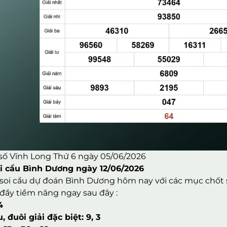
số Vĩnh Long Thứ 6 ngày 05/06/2026
i cầu Bình Dương ngày 12/06/2026
oi cầu dự đoán Bình Dương hôm nay với các mục chốt số 
ố đầy tiềm năng ngay sau đây :
4
, đuôi giải đặc biệt: 9, 3