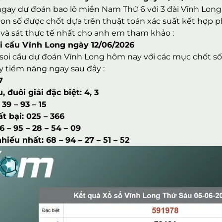
ay dự đoán bao lô miền Nam Thứ 6 với 3 đài Vĩnh Long,
con số được chốt dựa trên thuật toán xác suất kết hợp 
 và sát thực tế nhất cho anh em tham khảo :
i cầu Vĩnh Long ngày 12/06/2026
oi cầu dự đoán Vĩnh Long hôm nay với các mục chốt số đầ
đầy tiềm năng ngay sau đây :
7
, đuôi giải đặc biệt: 4, 3
 39 – 93 – 15
ất bại: 025 – 366
6 – 95 – 28 – 54 – 09
hiều nhất: 68 – 94 – 27 – 51 – 52