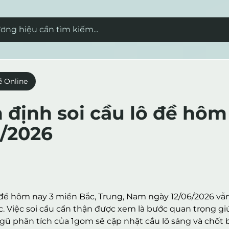
 Online
 định soi cầu lô đề hôm
6/2026
đề hôm nay 3 miền Bắc, Trung, Nam ngày 12/06/2026 vẫn
c. Việc soi cầu cẩn thận được xem là bước quan trọng giú
ngũ phân tích của 1gom sẽ cập nhật cầu lô sáng và chố