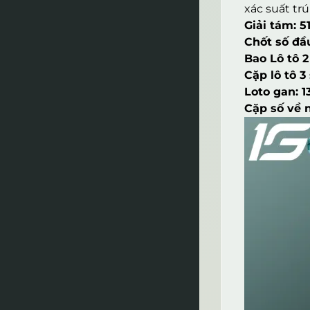
xác suất tr
Giải tám: 5
Chốt số đầu
Bao Lô tô 2
Cặp lô tô 
Loto gan: 13
Cặp số về nh