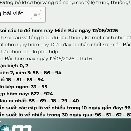
Đừng bỏ lỡ cơ hội vàng để nâng cao tỷ lệ trúng thưởng!
 bài viết
soi cầu lô đề hôm nay Miền Bắc ngày 12/06/2026
nh soi cầu và tổng hợp dữ liệu thống kê một cách chi tiế
ất cho ngày hôm nay. Dưới đây là phần chốt số miền B
 lựa chọn dàn lô phù hợp.
n Bắc hôm nay ngày 12/06/2026 – Thứ 6:
ặc biệt: 0, 7
xiên 2, xiên 3: 56 – 86 – 94
: 18 – 81 – 65 – 94
ô kép ngon: 33 – 55
ẹp hôm nay: 622 – 924
âu ra nhất: 55 – 69 – 18 – 79 – 40
n suất các cặp lô về nhiều trong 10 ngày gần đây: 96 
n suất lô về nhiều trong 30 ngày qua: 96 – 51 – 62 – 8