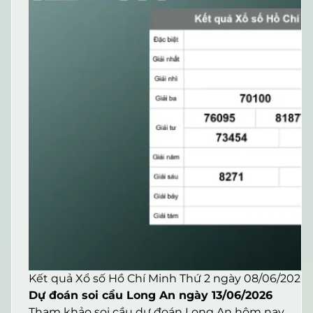
Kết quả Xổ số Hồ Chí Minh Thứ 2 ngày 08/06/2026
Dự đoán soi cầu Long An ngày 13/06/2026
Tham khảo soi cầu dự đoán Long An hôm nay