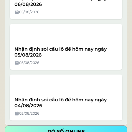
06/08/2026
05/08/2026
Nhận định soi cầu lô đề hôm nay ngày
05/08/2026
05/08/2026
Nhận định soi cầu lô đề hôm nay ngày
04/08/2026
03/08/2026
DÒ SỐ ONLINE