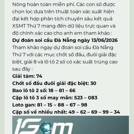
Nông hoàn toàn miễn phí. Các con số được
chọn lọc dựa trên thuật toán xác suất hiện
đại kết hợp phân tích chuyên sâu kết quả
XSMT Thứ 7 mang đến dữ liệu trực quan và
độ chính xác cao cho anh em tham khảo :
Dự đoán soi cầu Đà Nẵng ngày 13/06/2026
Tham khảo ngay dự đoán soi cầu Đà Nẵng
Thứ 7 với các mục chốt số đầu, đuôi giải đặc
biệt, giải 8 và lô tô 2 số có xác suất trúng cao
sau đây :
Giải tám: 74
Chốt số đầu đuôi giải đặc biệt: 30
Bao lô tô 2 số: 18 – 81 – 66
Cặp lô tô 3 số may mắn: 523 – 083
Loto gan: 81 – 15 – 88 – 67 – 98
Cặp số về nhiều nhất: 49 – 62 – 69 – 99 – 34