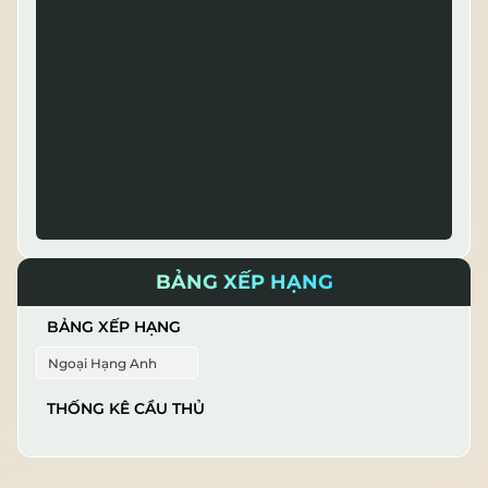
BẢNG XẾP HẠNG
BẢNG XẾP HẠNG
Ngoại Hạng Anh
THỐNG KÊ CẦU THỦ