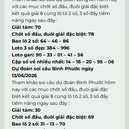
với các mục chốt số đầu, đuôi giải đặc biệt
kết quả giải 8 cùng lô tô 2 số, 3 số đầy tiềm
năng ngay sau đây :
Giải tám: 70
Chốt số đầu, đuôi giải đặc biệt: 78
Bao lô 2 số: 64 – 46 – 86
Loto 3 số đẹp: 384 – 996
Loto gan: 90 – 33 – 01 – 41 – 56
Cặp số về nhiều nhất: 14 – 18 – 20 – 95 – 06
Dự đoán soi cầu Bình Phước ngày
13/06/2026
Tham khảo soi cầu dự đoán Bình Phước hôm
nay với các mục chốt số đầu, đuôi giải đặc
biệt kết quả giải 8 cùng lô tô 2 số, 3 số đầy
tiềm năng ngay sau đây :
Giải tám: 30
Chốt số đầu, đuôi giải đặc biệt: 69
Bao lô 2 số: 31 – 13 – 70