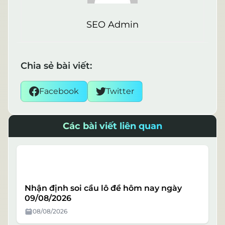
SEO Admin
Chia sẻ bài viết:
Facebook
Twitter
Các bài viết liên quan
Nhận định soi cầu lô đề hôm nay ngày
09/08/2026
08/08/2026