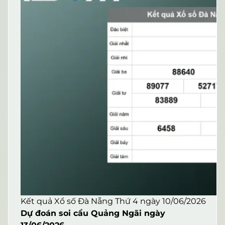
Kết quả Xổ số Đà Nẵng Thứ 4 ngày 10/06/2026
Dự đoán soi cầu Quảng Ngãi ngày