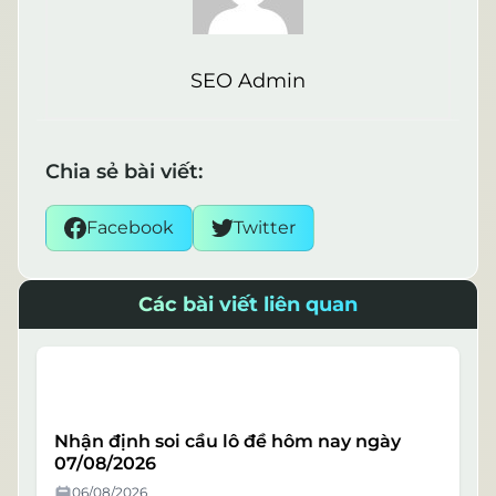
SEO Admin
Chia sẻ bài viết:
Facebook
Twitter
Các bài viết liên quan
Nhận định soi cầu lô đề hôm nay ngày
07/08/2026
06/08/2026