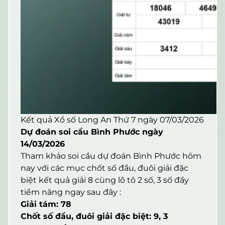
Kết quả Xổ số Long An Thứ 7 ngày 07/03/2026
Dự đoán soi cầu Bình Phước ngày
14/03/2026
Tham khảo soi cầu dự đoán Bình Phước hôm
nay với các mục chốt số đầu, đuôi giải đặc
biệt kết quả giải 8 cùng lô tô 2 số, 3 số đầy
tiềm năng ngay sau đây :
Giải tám: 78
Chốt số đầu, đuôi giải đặc biệt: 9, 3