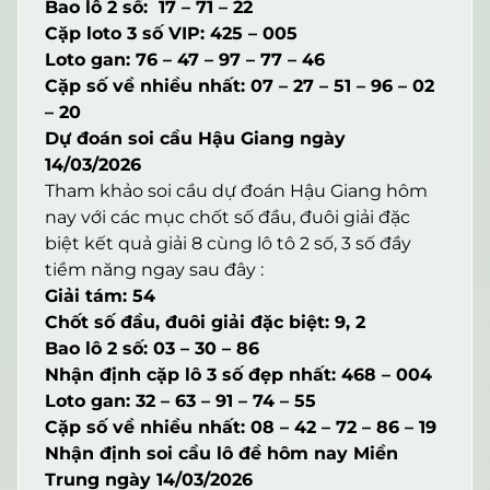
Bao lô 2 số: 17 – 71 – 22
Cặp loto 3 số VIP: 425 – 005
Loto gan: 76 – 47 – 97 – 77 – 46
Cặp số về nhiều nhất: 07 – 27 – 51 – 96 – 02
– 20
Dự đoán soi cầu Hậu Giang ngày
14/03/2026
Tham khảo soi cầu dự đoán Hậu Giang hôm
nay với các mục chốt số đầu, đuôi giải đặc
biệt kết quả giải 8 cùng lô tô 2 số, 3 số đầy
tiềm năng ngay sau đây :
Giải tám: 54
Chốt số đầu, đuôi giải đặc biệt: 9, 2
Bao lô 2 số: 03 – 30 – 86
Nhận định cặp lô 3 số đẹp nhất: 468 – 004
Loto gan: 32 – 63 – 91 – 74 – 55
Cặp số về nhiều nhất: 08 – 42 – 72 – 86 – 19
Nhận định soi cầu lô đề hôm nay Miền
Trung ngày 14/03/2026