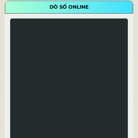
DÒ SỐ ONLINE