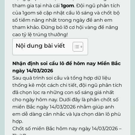
tham gia tại nhà cái
1gom
. Đội ngũ phân tích
của 1gom sẽ cập nhật cầu lô sáng và chốt bộ
số tiềm năng nhất trong ngày để anh em
tham khảo. Đừng bỏ lỡ cơ hội vàng để nâng
cao tỷ lệ trúng thưởng!
Nội dung bài viết
Nhận định soi cầu lô đề hôm nay Miền Bắc
ngày 14/03/2026
Sau quá trình soi cầu và tổng hợp dữ liệu
thống kê một cách chi tiết, đội ngũ phân tích
đã chọn lọc ra những con số sáng giá nhất
cho ngày hôm nay. Dưới đây là phần chốt số
miền Bắc ngày 14/03/2026 nhằm giúp anh
em dễ dàng cân nhắc và lựa chọn dàn lô phù
hợp.
Chốt số miền Bắc hôm nay ngày 14/03/2026 –