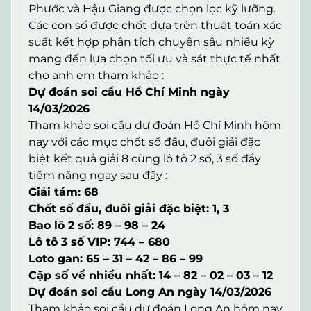
Phước và Hậu Giang được chọn lọc kỹ lưỡng.
Các con số được chốt dựa trên thuật toán xác
suất kết hợp phân tích chuyên sâu nhiều kỳ
mang đến lựa chọn tối ưu và sát thực tế nhất
cho anh em tham khảo :
Dự đoán soi cầu Hồ Chí Minh ngày
14/03/2026
Tham khảo soi cầu dự đoán Hồ Chí Minh hôm
nay với các mục chốt số đầu, đuôi giải đặc
biệt kết quả giải 8 cùng lô tô 2 số, 3 số đầy
tiềm năng ngay sau đây :
Giải tám: 68
Chốt số đầu, đuôi giải đặc biệt: 1, 3
Bao lô 2 số: 89 – 98 – 24
Lô tô 3 số VIP: 744 – 680
Loto gan: 65 – 31 – 42 – 86 – 99
Cặp số về nhiều nhất: 14 – 82 – 02 – 03 – 12
Dự đoán soi cầu Long An ngày 14/03/2026
Tham khảo soi cầu dự đoán Long An hôm nay