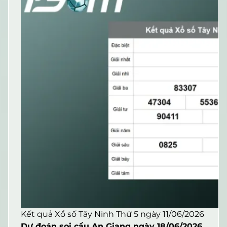
Kết quả Xổ số Tây Ninh Thứ 5 ngày 11/06/2026
Dự đoán soi cầu An Giang ngày 18/06/2026