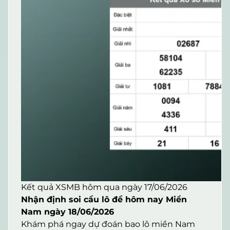
Kết quả XSMB hôm qua ngày 17/06/2026
Nhận định soi cầu lô đề hôm nay Miền
Nam ngày 18/06/2026
Khám phá ngay dự đoán bao lô miền Nam