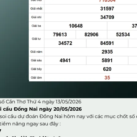
số Cần Thơ Thứ 4 ngày 13/05/2026
i cầu Đồng Nai ngày 20/05/2026
oi cầu dự đoán Đồng Nai hôm nay với các mục chốt số đầu
y tiềm năng ngay sau đây :
7