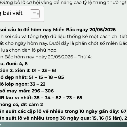
Đừng bỏ lỡ cơ hội vàng để nâng cao tỷ lệ trúng thưởng!
 bài viết
soi cầu lô đề hôm nay Miền Bắc ngày 20/05/2026
nh soi cầu và tổng hợp dữ liệu thống kê một cách chi tiế
ất cho ngày hôm nay. Dưới đây là phần chốt số miền B
 lựa chọn dàn lô phù hợp.
n Bắc hôm nay ngày 20/05/2026 – Thứ 4:
u, đuôi: 4, 6
xiên 2, xiên 3: 01 – 23 – 61
ố đẹp nhất: 51 – 15 – 18 – 85
ô kép ngon: 33 – 22
 số may mắn: 296 – 306
 lâu ra nhất: 38 – 34 – 82 – 73 – 65
ông có, đít câm 2
n suất các cặp lô về nhiều trong 10 ngày gần đây: 67 (8 l
 suất lô về nhiều trong 30 ngày qua: 15, 16 (15 lần), 21,