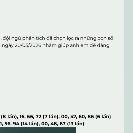
t, đội ngũ phân tích đã chọn lọc ra những con số
ắc ngày 20/05/2026 nhằm giúp anh em dễ dàng
ần), 16, 56, 72 (7 lần), 00, 47, 60, 86 (6 lần)
 56, 94 (14 lần), 00, 48, 67 (13 lần)