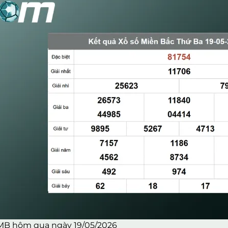
MB hôm qua ngày 19/05/2026