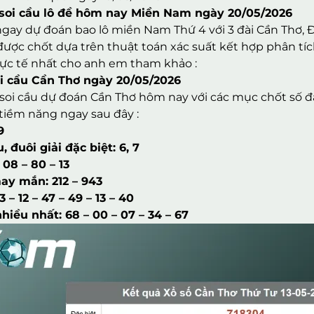
soi cầu lô đề hôm nay Miền Nam ngày 20/05/2026
ay dự đoán bao lô miền Nam Thứ 4 với 3 đài Cần Thơ, Đ
được chốt dựa trên thuật toán xác suất kết hợp phân tí
hực tế nhất cho anh em tham khảo :
i cầu Cần Thơ ngày 20/05/2026
oi cầu dự đoán Cần Thơ hôm nay với các mục chốt số đầu, 
y tiềm năng ngay sau đây :
9
, đuôi giải đặc biệt: 6, 7
 08 – 80 – 13
ay mắn: 212 – 943
 – 12 – 47 – 49 – 13 – 40
hiều nhất: 68 – 00 – 07 – 34 – 67