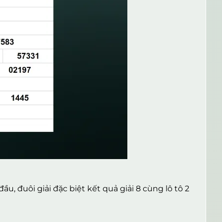
, đuôi giải đặc biệt kết quả giải 8 cùng lô tô 2