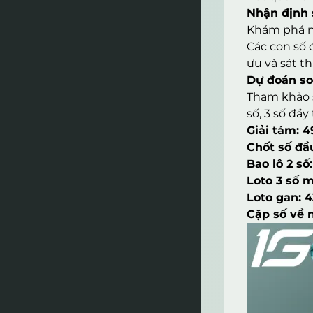
Nhận định 
Khám phá ng
Các con số 
ưu và sát t
Dự đoán so
Tham khảo s
số, 3 số đầ
Giải tám: 4
Chốt số đầu
Bao lô 2 số:
Loto 3 số m
Loto gan: 43
Cặp số về n