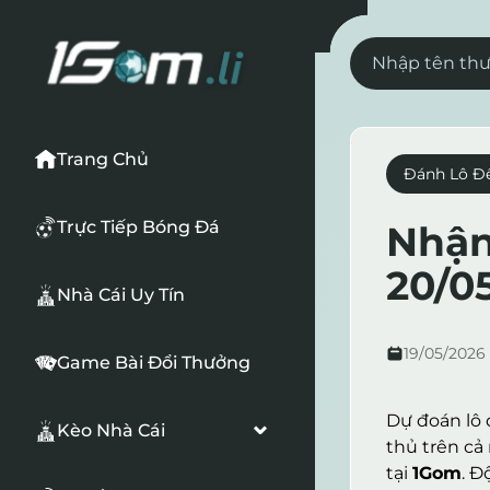
Trang Chủ
Đánh Lô Đề
Trực Tiếp Bóng Đá
Nhận
20/0
Nhà Cái Uy Tín
19/05/2026
Game Bài Đổi Thưởng
⌄
Dự đoán lô 
Kèo Nhà Cái
thủ trên cả
tại
1Gom
. Đ