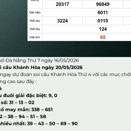
số Đà Nẵng Thứ 7 ngày 16/05/2026
i cầu Khánh Hòa ngày 20/05/2026
gay dự đoán soi cầu Khánh Hòa Thứ 4 với các mục chốt số đ
úng cao sau đây :
4
 đuôi giải đặc biệt: 9, 0
số: 31 – 13 – 02
số may mắn: 338 – 651
 – 38 – 94 – 51 – 58
hiều nhất: 39 – 43 – 50 – 69 – 90