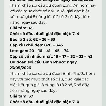
Tham khảo soi cầu dự đoán Long An hôm nay
với các mục chốt số đầu, đuôi giải đặc biệt
kết quả giải 8 cùng lô tô 2 số, 3 số đầy tiềm
năng ngay sau đây :
Giải tám: 45
Chốt số đầu, đuôi giải đặc biệt: 7, 4
Bao lô 2 số: 62 – 26 – 33
Cặp xỉu chủ đẹp: 820 – 345
Loto gan: 20 – 16 – 41 – 45 – 74
Cặp số về nhiều nhất: 18 – 17 – 32 – 33 – 43
Dự đoán soi cầu Bình Phước ngày
23/05/2026
Tham khảo soi cầu dự đoán Bình Phước hôm
nay với các mục chốt số đầu, đuôi giải đặc
biệt kết quả giải 8 cùng lô tô 2 số, 3 số đầy
tiềm năng ngay sau đây :
Giải tám: 37
Chốt số đầu, đuôi giải đặc biệt: 7, 0