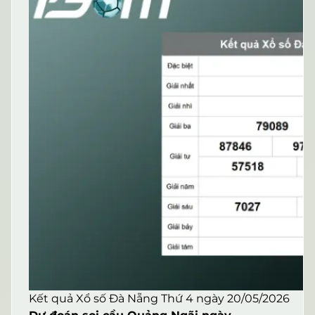
Kết quả Xổ số Đà Nẵng Thứ 4 ngày 20/05/2026