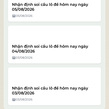
Nhận định soi cầu lô đề hôm nay ngày
05/08/2026
05/08/2026
Nhận định soi cầu lô đề hôm nay ngày
04/08/2026
03/08/2026
Nhận định soi cầu lô đề hôm nay ngày
03/08/2026
03/08/2026