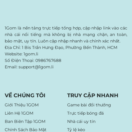
1Gom là nền tảng trực tiếp tổng hợp, cập nhập link vào các
nhà cái nổi tiếng mà không bị nhà mạng chặn, an toàn,
bảo mật, uy tín. Luôn cập nhập nhanh và chính xác nhất.
Địa Chỉ: 1 Bis Trần Hưng Đạo, Phường Bến Thành, HCM
Website:
1gom.li
Số Điện Thoại: 0986767688
Email:
support@1gom.li
VỀ CHÚNG TÔI
TRUY CẬP NHANH
Giới Thiệu 1GOM
Game bài đổi thưởng
Liên Hệ 1GOM
Trực tiếp bóng đá
Ban Biên Tập 1GOM
Nhà cái uy tín
Chính Sách Bảo Mật
Tỷ lệ kèo