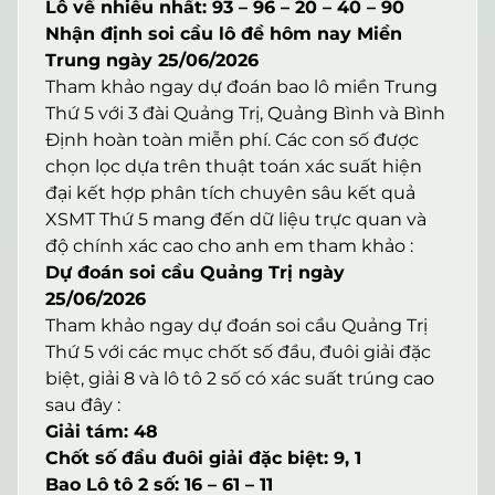
Lô về nhiều nhất: 93 – 96 – 20 – 40 – 90
Nhận định soi cầu lô đề hôm nay Miền
Trung ngày 25/06/2026
Tham khảo ngay dự đoán bao lô miền Trung
Thứ 5 với 3 đài Quảng Trị, Quảng Bình và Bình
Định hoàn toàn miễn phí. Các con số được
chọn lọc dựa trên thuật toán xác suất hiện
đại kết hợp phân tích chuyên sâu kết quả
XSMT Thứ 5 mang đến dữ liệu trực quan và
độ chính xác cao cho anh em tham khảo :
Dự đoán soi cầu Quảng Trị ngày
25/06/2026
Tham khảo ngay dự đoán soi cầu Quảng Trị
Thứ 5 với các mục chốt số đầu, đuôi giải đặc
biệt, giải 8 và lô tô 2 số có xác suất trúng cao
sau đây :
Giải tám: 48
Chốt số đầu đuôi giải đặc biệt: 9, 1
Bao Lô tô 2 số: 16 – 61 – 11