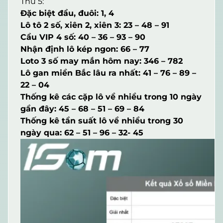
Thứ 5:
Đặc biệt đầu, đuôi: 1, 4
Lô tô 2 số, xiên 2, xiên 3: 23 – 48 – 91
Cầu VIP 4 số: 40 – 36 – 93 – 90
Nhận định lô kép ngon: 66 – 77
​​​​Loto 3 số may mắn hôm nay: 346 – 782
Lô gan miền Bắc lâu ra nhất: 41 – 76 – 89 –
22 – 04
Thống kê các cặp lô về nhiều trong 10 ngày
gần đây: 45 – 68 – 51 – 69 – 84
Thống kê tần suất lô về nhiều trong 30
ngày qua: 62 – 51 – 96 – 32- 45