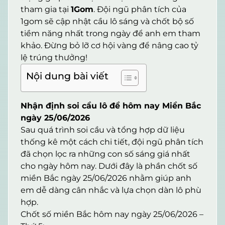
tham gia tại
1Gom
. Đội ngũ phân tích của
1gom sẽ cập nhật cầu lô sáng và chốt bộ số
tiềm năng nhất trong ngày để anh em tham
khảo. Đừng bỏ lỡ cơ hội vàng để nâng cao tỷ
lệ trúng thưởng!
Nội dung bài viết
Nhận định soi cầu lô đề hôm nay Miền Bắc
ngày 25/06/2026
Sau quá trình soi cầu và tổng hợp dữ liệu
thống kê một cách chi tiết, đội ngũ phân tích
đã chọn lọc ra những con số sáng giá nhất
cho ngày hôm nay. Dưới đây là phần chốt số
miền Bắc ngày 25/06/2026 nhằm giúp anh
em dễ dàng cân nhắc và lựa chọn dàn lô phù
hợp.
Chốt số miền Bắc hôm nay ngày 25/06/2026 –