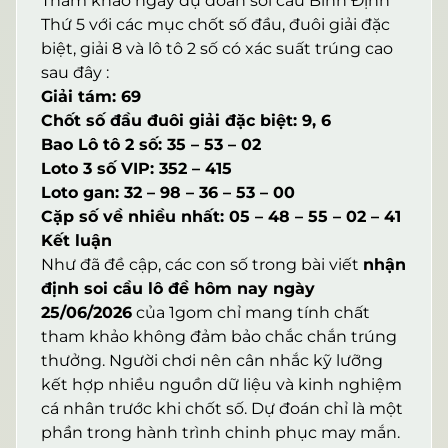
Tham khảo ngay dự đoán soi cầu Bình Định
Thứ 5 với các mục chốt số đầu, đuôi giải đặc
biệt, giải 8 và lô tô 2 số có xác suất trúng cao
sau đây :
Giải tám: 69
Chốt số đầu đuôi giải đặc biệt: 9, 6
Bao Lô tô 2 số: 35 – 53 – 02
Loto 3 số VIP: 352 – 415
Loto gan: 32 – 98 – 36 – 53 – 00
Cặp số về nhiều nhất: 05 – 48 – 55 – 02 – 41
Kết luận
Như đã đề cập, các con số trong bài viết
nhận
định soi cầu lô đề hôm nay ngày
25/06/2026
của 1gom chỉ mang tính chất
tham khảo không đảm bảo chắc chắn trúng
thưởng. Người chơi nên cân nhắc kỹ lưỡng
kết hợp nhiều nguồn dữ liệu và kinh nghiệm
cá nhân trước khi chốt số. Dự đoán chỉ là một
phần trong hành trình chinh phục may mắn.