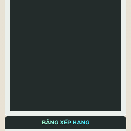
BẢNG XẾP HẠNG