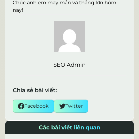
Chúc anh em may mắn và thắng lớn hôm
nay!
SEO Admin
Chia sẻ bài viết:
Facebook
Twitter
Các bài viết liên quan