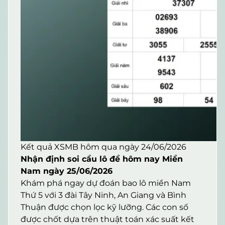
Kết quả XSMB hôm qua ngày 24/06/2026
Nhận định soi cầu lô đề hôm nay Miền
Nam ngày 25/06/2026
Khám phá ngay dự đoán bao lô miền Nam
Thứ 5 với 3 đài Tây Ninh, An Giang và Bình
Thuận được chọn lọc kỹ lưỡng. Các con số
được chốt dựa trên thuật toán xác suất kết