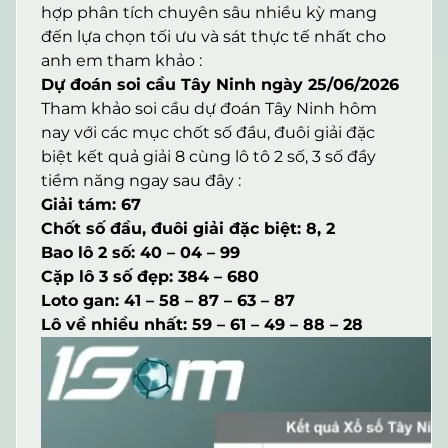
hợp phân tích chuyên sâu nhiều kỳ mang
đến lựa chọn tối ưu và sát thực tế nhất cho
anh em tham khảo :
Dự đoán soi cầu Tây Ninh ngày 25/06/2026
Tham khảo soi cầu dự đoán Tây Ninh hôm
nay với các mục chốt số đầu, đuôi giải đặc
biệt kết quả giải 8 cùng lô tô 2 số, 3 số đầy
tiềm năng ngay sau đây :
Giải tám: 67
Chốt số đầu, đuôi giải đặc biệt: 8, 2
Bao lô 2 số: 40 – 04 – 99
Cặp lô 3 số đẹp: 384 – 680
Loto gan: 41 – 58 – 87 – 63 – 87
Lô về nhiều nhất: 59 – 61 – 49 – 88 – 28