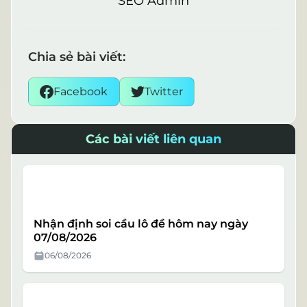
SEO Admin
Chia sẻ bài viết:
Facebook
Twitter
Các bài viết liên quan
Nhận định soi cầu lô đề hôm nay ngày
07/08/2026
06/08/2026