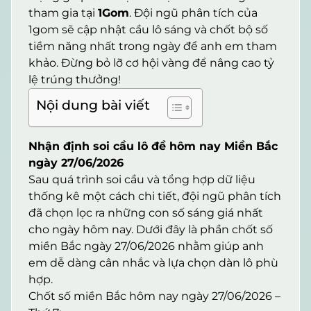
tham gia tại
1Gom
. Đội ngũ phân tích của
1gom sẽ cập nhật cầu lô sáng và chốt bộ số
tiềm năng nhất trong ngày để anh em tham
khảo. Đừng bỏ lỡ cơ hội vàng để nâng cao tỷ
lệ trúng thưởng!
Nội dung bài viết
Nhận định soi cầu lô đề hôm nay Miền Bắc
ngày 27/06/2026
Sau quá trình soi cầu và tổng hợp dữ liệu
thống kê một cách chi tiết, đội ngũ phân tích
đã chọn lọc ra những con số sáng giá nhất
cho ngày hôm nay. Dưới đây là phần chốt số
miền Bắc ngày 27/06/2026 nhằm giúp anh
em dễ dàng cân nhắc và lựa chọn dàn lô phù
hợp.
Chốt số miền Bắc hôm nay ngày 27/06/2026 –