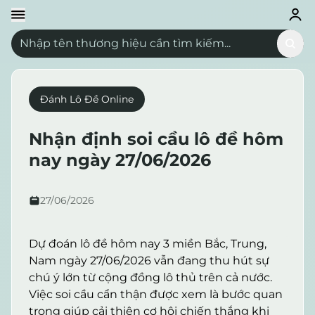
Đánh Lô Đề Online
Nhận định soi cầu lô đề hôm
nay ngày 27/06/2026
27/06/2026
Dự đoán lô đề hôm nay 3 miền Bắc, Trung,
Nam ngày 27/06/2026 vẫn đang thu hút sự
chú ý lớn từ cộng đồng lô thủ trên cả nước.
Việc soi cầu cẩn thận được xem là bước quan
trọng giúp cải thiện cơ hội chiến thắng khi