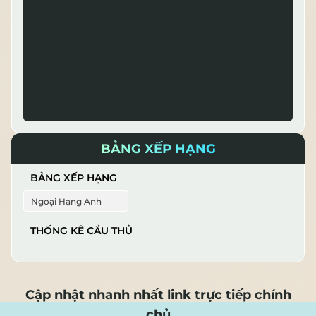
BẢNG XẾP HẠNG
BẢNG XẾP HẠNG
Ngoại Hạng Anh
THỐNG KÊ CẦU THỦ
Cập nhật nhanh nhất link trực tiếp chính
chủ