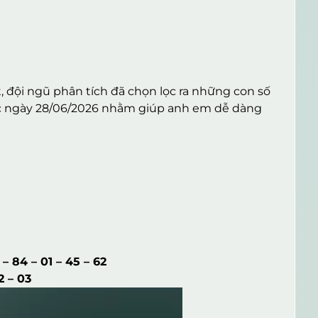
t, đội ngũ phân tích đã chọn lọc ra những con số
ắc ngày 28/06/2026 nhằm giúp anh em dễ dàng
 84 – 01 – 45 – 62
2 – 03