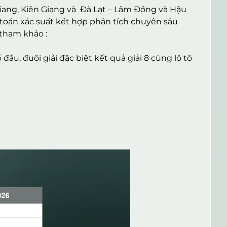
iang, Kiên Giang và Đà Lạt – Lâm Đồng và Hậu
 toán xác suất kết hợp phân tích chuyên sâu
 tham khảo :
u, đuôi giải đặc biệt kết quả giải 8 cùng lô tô