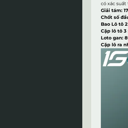
có xác suất
Giải tám: 1
Chốt số đầu
Bao Lô tô 2
Cặp lô tô 3
Loto gan: 89
Cặp lô ra n