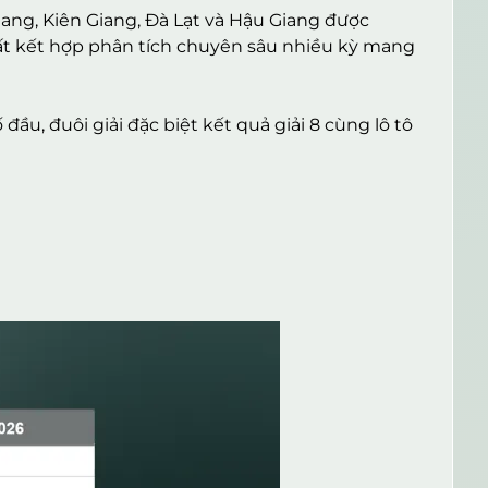
ang, Kiên Giang, Đà Lạt và Hậu Giang được
uất kết hợp phân tích chuyên sâu nhiều kỳ mang
u, đuôi giải đặc biệt kết quả giải 8 cùng lô tô