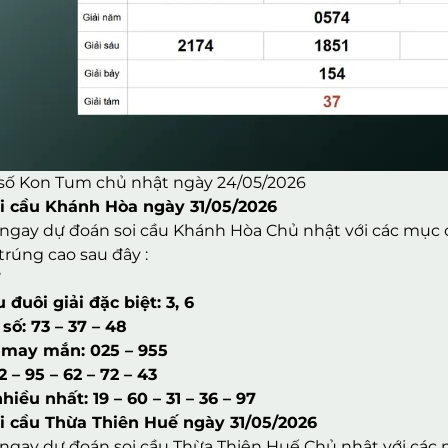
 số Kon Tum chủ nhật ngày 24/05/2026
i cầu Khánh Hòa ngày 31/05/2026
gay dự đoán soi cầu Khánh Hòa Chủ nhật với các mục chốt 
 trúng cao sau đây :
7
 đuôi giải đặc biệt: 3, 6
 số: 73 – 37 – 48
ố may mắn: 025 – 955
 – 95 – 62 – 72 – 43
hiều nhất: 19 – 60 – 31 – 36 – 97
i cầu Thừa Thiên Huế ngày 31/05/2026
gay dự đoán soi cầu Thừa Thiên Huế Chủ nhật với các mục 