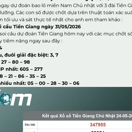
ay dự đoán bao lô miền Nam Chủ nhật với 3 đài Tiền Gi
 lưỡng. Các con số được chốt dựa trên thuật toán xác s
n tối ưu và sát thực tế nhất cho anh em tham khảo :
i cầu Tiền Giang ngày 31/05/2026
oi cầu dự đoán Tiền Giang hôm nay với các mục chốt số đầ
đầy tiềm năng ngay sau đây :
4
, đuôi giải đặc biệt: 3, 7
 27 – 80 – 98
IP nhất: 605 – 277
 – 21 – 86 – 35 – 25
hiều nhất: 05 – 00 – 28 – 30 – 06