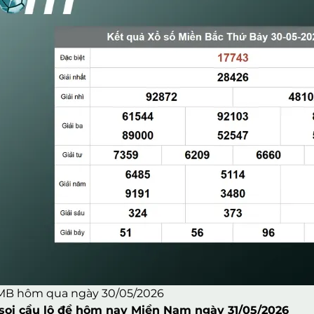
MB hôm qua ngày 30/05/2026
soi cầu lô đề hôm nay Miền Nam ngày 31/05/2026