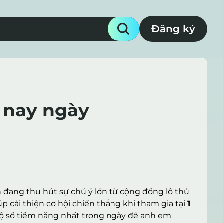
Đăng ký
 nay ngày
 đang thu hút sự chú ý lớn từ cộng đồng lô thủ
p cải thiện cơ hội chiến thắng khi tham gia tại
1
 bộ số tiềm năng nhất trong ngày để anh em