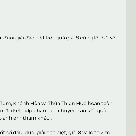
ôi giải đặc biệt kết quả giải 8 cùng lô tô 2 số,
n Tum, Khánh Hòa và Thừa Thiên Huế hoàn toàn
ện đại kết hợp phân tích chuyên sâu kết quả
o anh em tham khảo :
 đầu, đuôi giải đặc biệt, giải 8 và lô tô 2 số