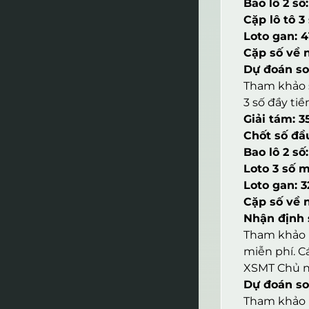
Bao lô 2 số:
Cặp lô tô 3 
Loto gan: 41
Cặp số về n
Dự đoán so
Tham khảo s
3 số đầy ti
Giải tám: 3
Chốt số đầu
Bao lô 2 số:
Loto 3 số 
Loto gan: 3
Cặp số về n
Nhận định 
Tham khảo n
miễn phí. C
XSMT Chủ nh
Dự đoán so
Tham khảo n