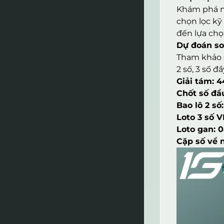
Khám phá ng
chọn lọc kỹ
đến lựa chọ
Dự đoán so
Tham khảo s
2 số, 3 số 
Giải tám: 4
Chốt số đầu
Bao lô 2 số:
Loto 3 số V
Loto gan: 08
Cặp số về n