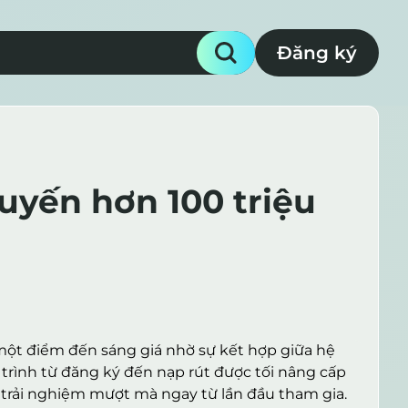
Đăng ký
 tuyến hơn 100 triệu
một điểm đến sáng giá nhờ sự kết hợp giữa hệ
 trình từ đăng ký đến nạp rút được tối nâng cấp
g trải nghiệm mượt mà ngay từ lần đầu tham gia.