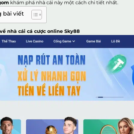
gom
khám phá nhà cái này một cách chi tiết nhất.
 bài viết
về nhà cái cá cược online Sky88