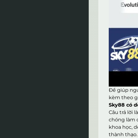
Để giúp ngư
kèm theo gi
Sky88 có d
Câu trả lời l
chóng làm q
khoa học, d
thành thạo.