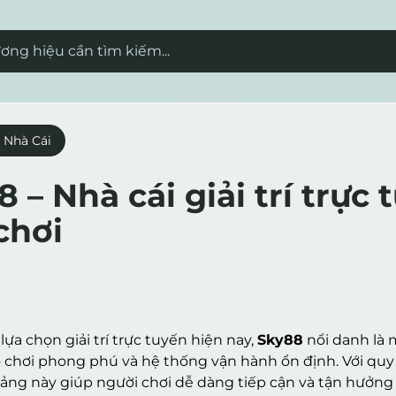
 Nhà Cái
 – Nhà cái giải trí trực
chơi
6
lựa chọn giải trí trực tuyến hiện nay,
Sky88
nổi danh là 
rò chơi phong phú và hệ thống vận hành ổn định. Với quy
 tảng này giúp người chơi dễ dàng tiếp cận và tận hưởn