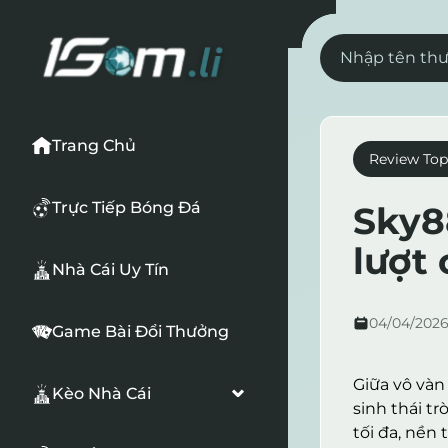
Trang Chủ
Review Top
Trực Tiếp Bóng Đá
Sky88
lượt 
Nhà Cái Uy Tín
04/04/202
Game Bài Đổi Thưởng
⌄
Giữa vô vàn 
Kèo Nhà Cái
sinh thái t
tối đa, nền