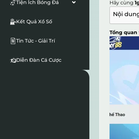
⌄
Tiện Ích Bóng Đá
Hãy cùng
1
Nội dung
Kết Quả Xổ Số
Tổng quan 
Tin Tức - Giải Trí
Diễn Đàn Cá Cược