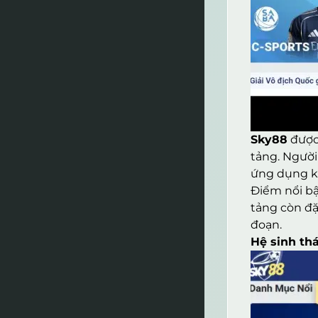
Sky88
được
tảng. Người
ứng dụng k
Điểm nổi bậ
tảng còn đặ
đoạn.
Hệ sinh th