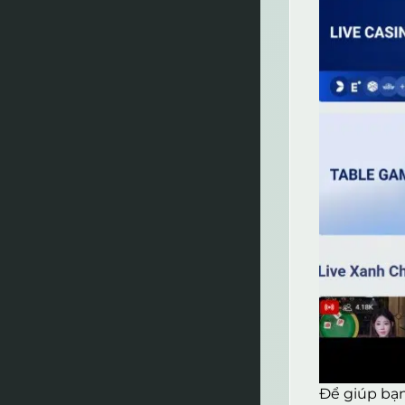
Để giúp bạn 