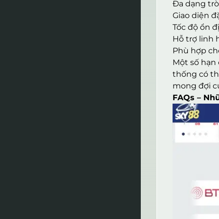
Đa dạng trò
Giao diện đặ
Tốc độ ổn đ
Hỗ trợ linh 
Phù hợp cho
Một số hạn 
thống có th
mong đợi củ
FAQs – Nhữ