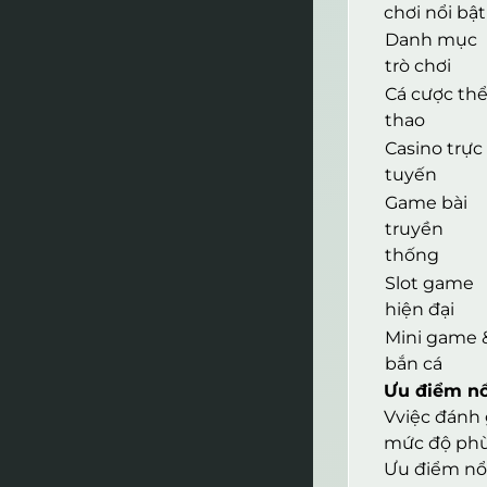
chơi nổi bật
Danh mục
trò chơi
Cá cược th
thao
Casino trực
tuyến
Game bài
truyền
thống
Slot game
hiện đại
Mini game 
bắn cá
Ưu điểm nổ
Vviệc đánh 
mức độ phù
Ưu điểm nổ