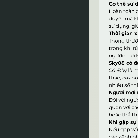
Có thể sử 
Hoàn toàn c
duyệt mà kh
sử dụng, gi
Thời gian x
Thông thườn
trong khi r
người chơi 
Sky88 có đ
Có. Đây là
thao, casin
nhiều sở th
Người mới 
Đối với ngư
quen với cá
hoặc thể th
Khi gặp sự 
Nếu gặp vấn
các kênh nh