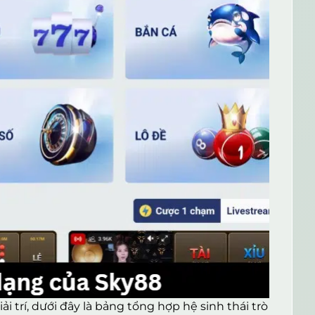
i trí, dưới đây là bảng tổng hợp hệ sinh thái trò