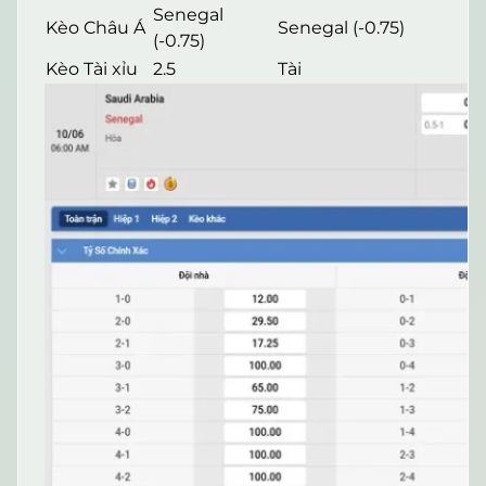
Senegal
Kèo Châu Á
Senegal (-0.75)
(-0.75)
Kèo Tài xỉu
2.5
Tài