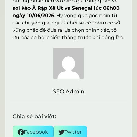
những phân tích và đánh giá tổng quan về
soi kèo Ả Rập Xê Út vs Senegal lúc 06h00
ngày 10/06/2026
. Hy vọng qua góc nhìn từ
các chuyên gia, người chơi sẽ có thêm cơ sở
vững chắc để đưa ra lựa chọn chính xác, tối
ưu hóa cơ hội chiến thắng trước khi bóng lăn.
SEO Admin
Chia sẻ bài viết:
Facebook
Twitter