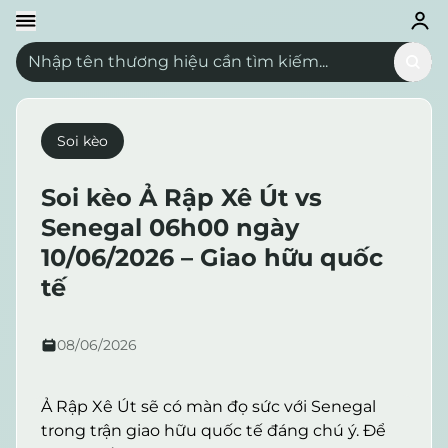
Soi kèo
Soi kèo Ả Rập Xê Út vs
Senegal 06h00 ngày
10/06/2026 – Giao hữu quốc
tế
08/06/2026
Ả Rập Xê Út sẽ có màn đọ sức với Senegal
trong trận giao hữu quốc tế đáng chú ý. Để