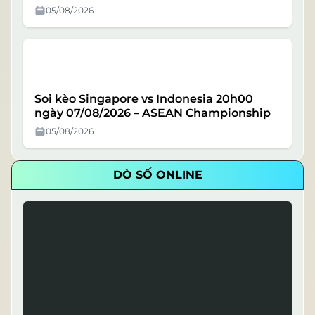
05/08/2026
Soi kèo Singapore vs Indonesia 20h00
ngày 07/08/2026 – ASEAN Championship
05/08/2026
DÒ SỐ ONLINE