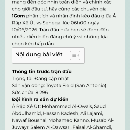
mang đến góc nhìn toàn diện và chính xác
cho giới đầu tư, hãy cùng các chuyên gia
1Gom
phân tích và nhận định kèo đấu giữa Ả
Rập Xê Út vs Senegal lúc 06h00 ngày
10/06/2026. Trận đấu hứa hẹn sẽ đem đến
nhiều diễn biến đáng chú ý và những lựa
chọn kèo hấp dẫn.
Nội dung bài viết
Thông tin trước trận đấu
Trọng tài: Đang cập nhật
Sân vận động: Toyota Field (San Antonio)
Sức chứa: 8 296
Đội hình ra sân dự kiến
Ả Rập Xê Út: Mohammed Al-Owais, Saud
Abdulhamid, Hassan Kadesh, Ali Lajami,
Nawaf Boushal, Mohamed Kanno, Musab Al-
Juwayr, Salem Al-Dawsari, Faisal Al-Ghamdi,