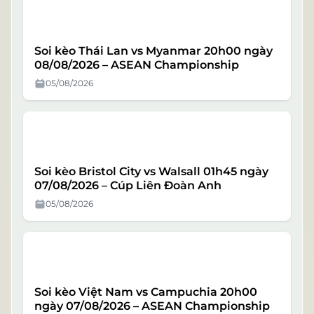
Soi kèo Thái Lan vs Myanmar 20h00 ngày
08/08/2026 – ASEAN Championship
05/08/2026
Soi kèo Bristol City vs Walsall 01h45 ngày
07/08/2026 – Cúp Liên Đoàn Anh
05/08/2026
Soi kèo Việt Nam vs Campuchia 20h00
ngày 07/08/2026 – ASEAN Championship