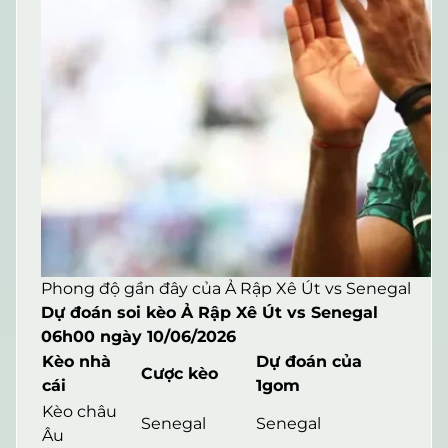
Phong độ gần đây của Ả Rập Xê Út vs Senegal
Dự đoán soi kèo Ả Rập Xê Út vs Senegal
06h00 ngày 10/06/2026
Kèo nhà
Dự đoán của
Cược kèo
cái
1gom
Kèo châu
Senegal
Senegal
Âu