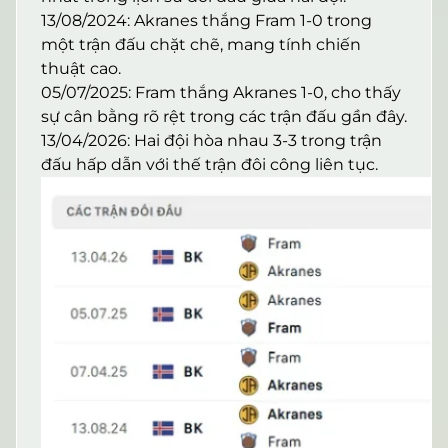
13/08/2024: Akranes thắng Fram 1-0 trong
một trận đấu chặt chẽ, mang tính chiến
thuật cao.
05/07/2025: Fram thắng Akranes 1-0, cho thấy
sự cân bằng rõ rệt trong các trận đấu gần đây.
13/04/2026: Hai đội hòa nhau 3-3 trong trận
đấu hấp dẫn với thế trận đôi công liên tục.