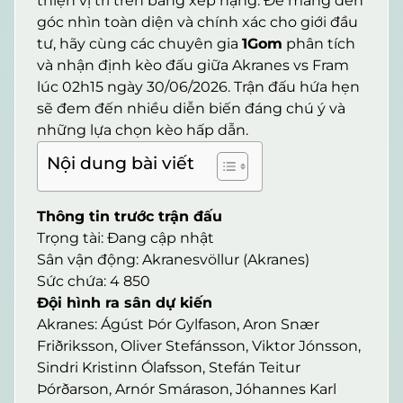
thiện vị trí trên bảng xếp hạng. Để mang đến
góc nhìn toàn diện và chính xác cho giới đầu
tư, hãy cùng các chuyên gia
1Gom
phân tích
và nhận định kèo đấu giữa Akranes vs Fram
lúc 02h15 ngày 30/06/2026. Trận đấu hứa hẹn
sẽ đem đến nhiều diễn biến đáng chú ý và
những lựa chọn kèo hấp dẫn.
Nội dung bài viết
Thông tin trước trận đấu
Trọng tài: Đang cập nhật
Sân vận động: Akranesvöllur (Akranes)
Sức chứa: 4 850
Đội hình ra sân dự kiến
Akranes: Ágúst Þór Gylfason, Aron Snær
Friðriksson, Oliver Stefánsson, Viktor Jónsson,
Sindri Kristinn Ólafsson, Stefán Teitur
Þórðarson, Arnór Smárason, Jóhannes Karl