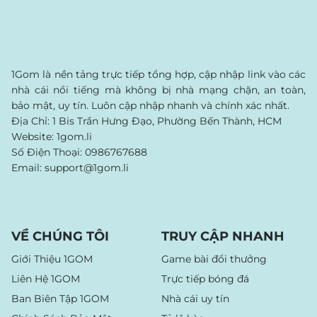
1Gom là nền tảng trực tiếp tổng hợp, cập nhập link vào các
nhà cái nổi tiếng mà không bị nhà mạng chặn, an toàn,
bảo mật, uy tín. Luôn cập nhập nhanh và chính xác nhất.
Địa Chỉ: 1 Bis Trần Hưng Đạo, Phường Bến Thành, HCM
Website:
1gom.li
Số Điện Thoại: 0986767688
Email:
support@1gom.li
VỀ CHÚNG TÔI
TRUY CẬP NHANH
Giới Thiệu 1GOM
Game bài đổi thưởng
Liên Hệ 1GOM
Trực tiếp bóng đá
Ban Biên Tập 1GOM
Nhà cái uy tín