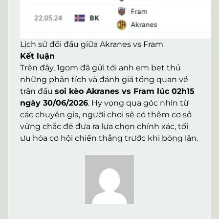
Lịch sử đối đầu giữa Akranes vs Fram
Kết luận
Trên đây, 1gom đã gửi tới anh em bet thủ
những phân tích và đánh giá tổng quan về
trận đấu
soi kèo Akranes vs Fram lúc 02h15
ngày 30/06/2026
. Hy vọng qua góc nhìn từ
các chuyên gia, người chơi sẽ có thêm cơ sở
vững chắc để đưa ra lựa chọn chính xác, tối
ưu hóa cơ hội chiến thắng trước khi bóng lăn.