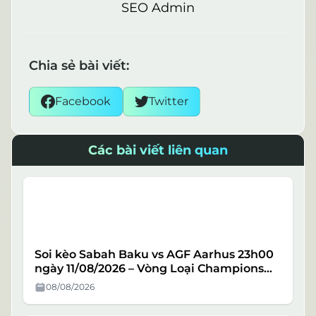
SEO Admin
Chia sẻ bài viết:
Facebook
Twitter
Các bài viết liên quan
Soi kèo Sabah Baku vs AGF Aarhus 23h00
ngày 11/08/2026 – Vòng Loại Champions
League
08/08/2026