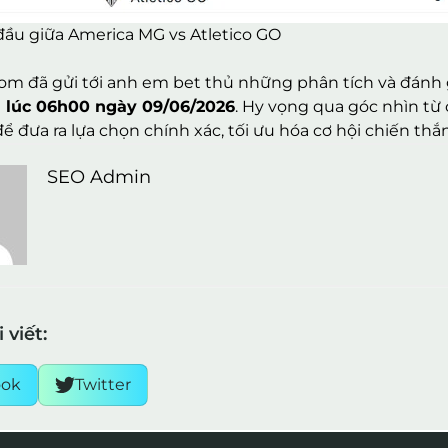
 đầu giữa America MG vs Atletico GO
gom đã gửi tới anh em bet thủ những phân tích và đánh
O lúc 06h00 ngày 09/06/2026
. Hy vọng qua góc nhìn từ 
ể đưa ra lựa chọn chính xác, tối ưu hóa cơ hội chiến thắ
SEO Admin
 viết:
ook
Twitter