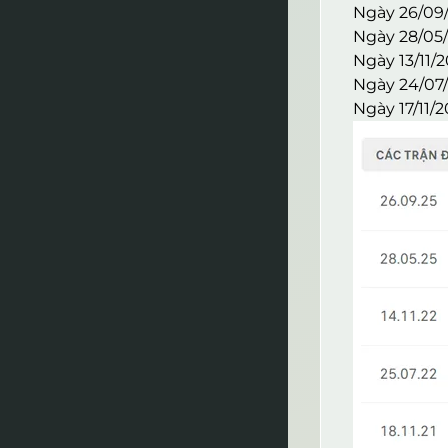
Ngày 26/09/2
Ngày 28/05/
Ngày 13/11/
Ngày 24/07/
Ngày 17/11/2