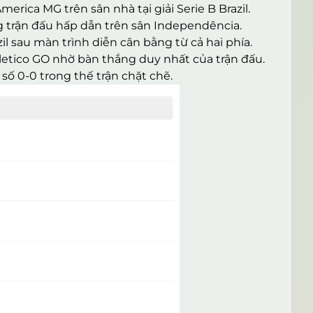
erica MG trên sân nhà tại giải Serie B Brazil.
ng trận đấu hấp dẫn trên sân Independência.
il sau màn trình diễn cân bằng từ cả hai phía.
letico GO nhờ bàn thắng duy nhất của trận đấu.
 số 0-0 trong thế trận chặt chẽ.