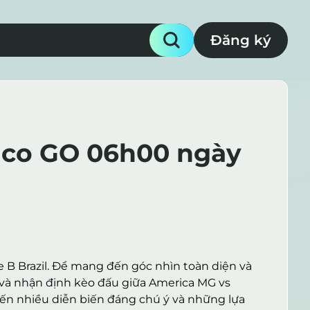
Đăng ký
tico GO 06h00 ngày
 B Brazil. Để mang đến góc nhìn toàn diện và
và nhận định kèo đấu giữa America MG vs
ến nhiều diễn biến đáng chú ý và những lựa