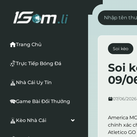
Trang Chủ
Soi kèo
Trực Tiếp Bóng Đá
Soi 
09/06
Nhà Cái Uy Tín
07/06/2026
Game Bài Đổi Thưởng
⌄
America MG 
Kèo Nhà Cái
chính xác c
Atletico GO