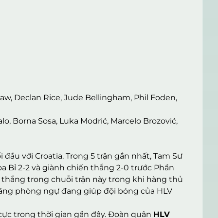
aw, Declan Rice, Jude Bellingham, Phil Foden,
talo, Borna Sosa, Luka Modrić, Marcelo Brozović,
đầu với Croatia. Trong 5 trận gần nhất, Tam Sư
hòa Bỉ 2-2 và giành chiến thắng 2-0 trước Phần
n thắng trong chuỗi trận này trong khi hàng thủ
ả năng phòng ngự đang giúp đội bóng của HLV
cực trong thời gian gần đây. Đoàn quân
HLV