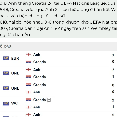
2018, Anh thắng Croatia 2-1 tại UEFA Nations League, qu
2018, Croatia vượt qua Anh 2-1 sau hiệp phụ ở bán kết W
atia vào trận chung kết lịch sử.
2018, hai đội hòa nhau 0-0 trong khuôn khổ UEFA Nation
2007, Croatia đánh bại Anh 3-2 ngay trên sân Wembley tại
ng đá châu Âu.