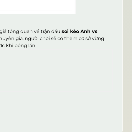
 giá tổng quan về trận đấu
soi kèo Anh vs
chuyên gia, người chơi sẽ có thêm cơ sở vững
ớc khi bóng lăn.