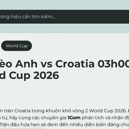
World Cup
kèo Anh vs Croatia 03h0
d Cup 2026
 trán Croatia trong khuôn khổ vòng 2 World Cup 2026.
u tư, hãy cùng các chuyên gia
1Gom
phân tích và nhận đị
 Trận đấu hứa hẹn sẽ đem đến nhiều diễn biến đáng chú