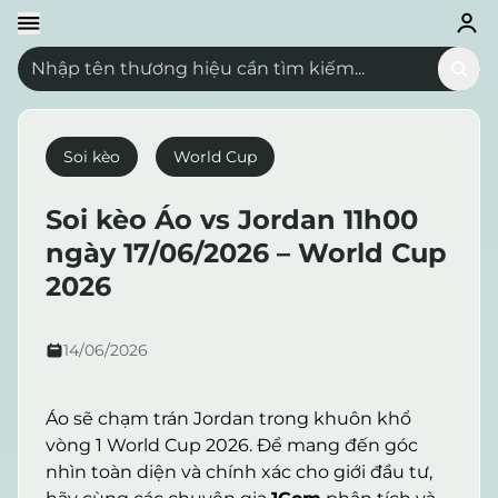
Soi kèo
World Cup
Soi kèo Áo vs Jordan 11h00
ngày 17/06/2026 – World Cup
2026
14/06/2026
Áo sẽ chạm trán Jordan trong khuôn khổ
vòng 1 World Cup 2026. Để mang đến góc
nhìn toàn diện và chính xác cho giới đầu tư,