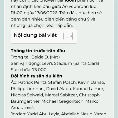
hãy cùng các chuyên gia
1Gom
phân tích và
nhận định kèo đấu giữa Áo vs Jordan lúc
11h00 ngày 17/06/2026. Trận đấu hứa hẹn sẽ
đem đến nhiều diễn biến đáng chú ý và
những lựa chọn kèo hấp dẫn.
Nội dung bài viết
Thông tin trước trận đấu
Trọng tài: Beida D. (Mrt)
Sân vận động: Levi’s Stadium (Santa Clara)
Sức chứa: 75 000
Đội hình ra sân dự kiến
Áo: Patrick Pentz, Stefan Posch, Kevin Danso,
Philipp Lienhart, David Alaba, Konrad Laimer,
Nicolas Seiwald, Marcel Sabitzer, Christoph
Baumgartner, Michael Gregoritsch, Marko
Arnautović.
Jordan: Yazid Abu Layla, Abdallah Nasib, Yazan