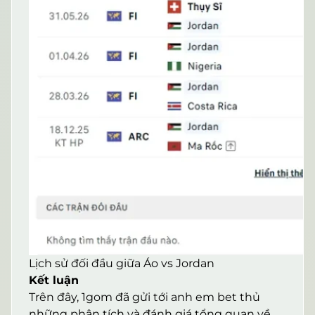
Lịch sử đối đầu giữa Áo vs Jordan
Kết luận
Trên đây, 1gom đã gửi tới anh em bet thủ
những phân tích và đánh giá tổng quan về