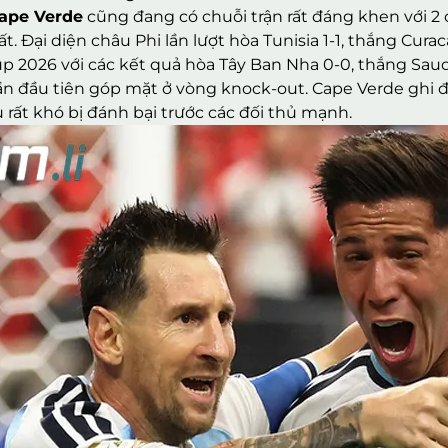
ape Verde
cũng đang có chuỗi trận rất đáng khen với 2 c
t. Đại diện châu Phi lần lượt hòa Tunisia 1-1, thắng Curac
p 2026 với các kết quả hòa Tây Ban Nha 0-0, thắng Saudi 
ần đầu tiên góp mặt ở vòng knock-out. Cape Verde ghi đư
u rất khó bị đánh bại trước các đối thủ mạnh.