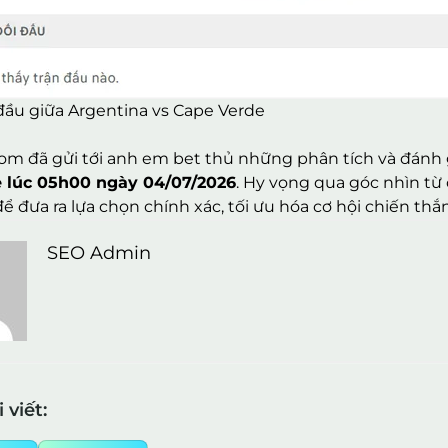
 đầu giữa Argentina vs Cape Verde
gom đã gửi tới anh em bet thủ những phân tích và đánh
 lúc 05h00 ngày 04/07/2026
. Hy vọng qua góc nhìn từ 
ể đưa ra lựa chọn chính xác, tối ưu hóa cơ hội chiến thắ
SEO Admin
 viết: