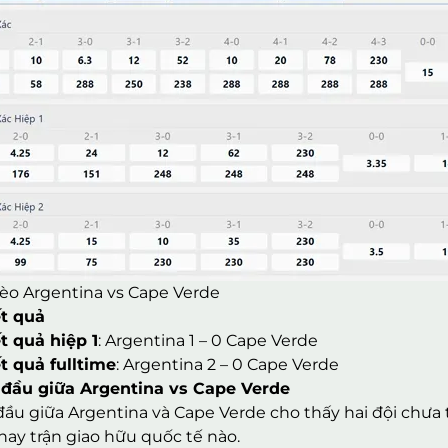
kèo Argentina vs Cape Verde
t quả
t quả hiệp 1
: Argentina 1 – 0 Cape Verde
t quả fulltime
: Argentina 2 – 0 Cape Verde
i đầu giữa Argentina vs Cape Verde
 đầu giữa Argentina và Cape Verde cho thấy hai đội chưa 
hay trận giao hữu quốc tế nào.