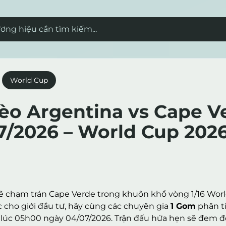
World Cup
kèo Argentina vs Cape 
7/2026 – World Cup 202
ẽ chạm trán Cape Verde trong khuôn khổ vòng 1/16 Wor
c cho giới đầu tư, hãy cùng các chuyên gia
1 Gom
phân tí
lúc 05h00 ngày 04/07/2026. Trận đấu hứa hẹn sẽ đem đ