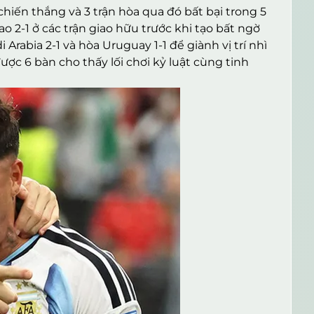
hiến thắng và 3 trận hòa qua đó bất bại trong 5
ao 2-1 ở các trận giao hữu trước khi tạo bất ngờ
Arabia 2-1 và hòa Uruguay 1-1 để giành vị trí nhì
ợc 6 bàn cho thấy lối chơi kỷ luật cùng tinh