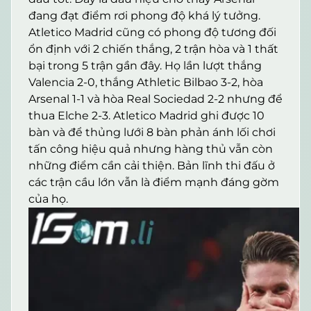
đang đạt điểm rơi phong độ khá lý tưởng.
Atletico Madrid cũng có phong độ tương đối
ổn định với 2 chiến thắng, 2 trận hòa và 1 thất
bại trong 5 trận gần đây. Họ lần lượt thắng
Valencia 2-0, thắng Athletic Bilbao 3-2, hòa
Arsenal 1-1 và hòa Real Sociedad 2-2 nhưng để
thua Elche 2-3. Atletico Madrid ghi được 10
bàn và để thủng lưới 8 bàn phản ánh lối chơi
tấn công hiệu quả nhưng hàng thủ vẫn còn
những điểm cần cải thiện. Bản lĩnh thi đấu ở
các trận cầu lớn vẫn là điểm mạnh đáng gờm
của họ.