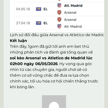
Lịch sử đối đầu giữa Arsenal vs Atletico de Madrid
Kết luận
Trên đây, 1gom đã gửi tới anh em bet thủ
những phân tích và đánh giá tổng quan về
soi kèo Arsenal vs Atletico de Madrid lúc
02h00 ngày 06/05/2026
. Hy vọng qua góc
nhìn từ các chuyên gia, người chơi sẽ có
thêm cơ sở vững chắc để đưa ra lựa chọn
chính xác, tối ưu hóa cơ hội chiến thắng trước
khi bóng lăn.