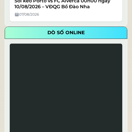
Soi kèo Porto vs FC Alverca 00h00 ngày
10/08/2026 – VĐQG Bồ Đào Nha
07/08/2026
DÒ SỐ ONLINE