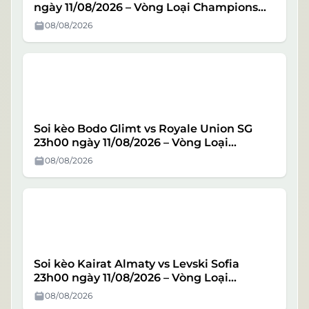
ngày 11/08/2026 – Vòng Loại Champions
League
08/08/2026
Soi kèo Bodo Glimt vs Royale Union SG
23h00 ngày 11/08/2026 – Vòng Loại
Champions League
08/08/2026
Soi kèo Kairat Almaty vs Levski Sofia
23h00 ngày 11/08/2026 – Vòng Loại
Champions League
08/08/2026