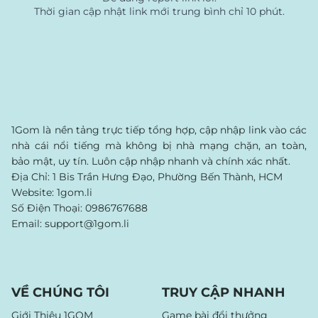
Thời gian cập nhật link mới trung bình chỉ 10 phút.
1Gom là nền tảng trực tiếp tổng hợp, cập nhập link vào các
nhà cái nổi tiếng mà không bị nhà mạng chặn, an toàn,
bảo mật, uy tín. Luôn cập nhập nhanh và chính xác nhất.
Địa Chỉ: 1 Bis Trần Hưng Đạo, Phường Bến Thành, HCM
Website:
1gom.li
Số Điện Thoại: 0986767688
Email:
support@1gom.li
VỀ CHÚNG TÔI
TRUY CẬP NHANH
Giới Thiệu 1GOM
Game bài đổi thưởng