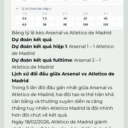
Bảng tỷ lệ kèo Arsenal vs Atletico de Madrid
Dự đoán kết quả
Dự đoán kết quả hiệp 1
: Arsenal 1 – 1 Atletico
de Madrid
Dự đoán kết quả fulltime
: Arsenal 2 – 1
Atletico de Madrid
Lịch sử đối đầu giữa Arsenal vs Atletico de
Madrid
Trong 5 lần đối đầu gần nhất giữa Arsenal vs
Atletico de Madrid, hai đội tạo ra thế trận khá
cân bằng và thường xuyên diễn ra căng
thẳng tuy nhiên Atletico Madrid là đội nhỉnh
hơn đôi chút về kết quả.
Ngày 18/02/2026, Atlético de Madrid giành