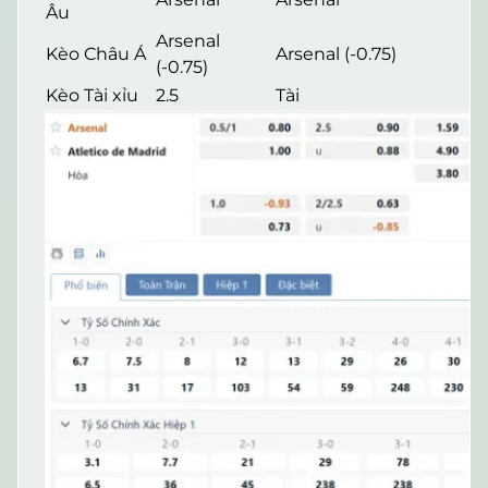
Âu
Arsenal
Kèo Châu Á
Arsenal (-0.75)
(-0.75)
Kèo Tài xỉu
2.5
Tài