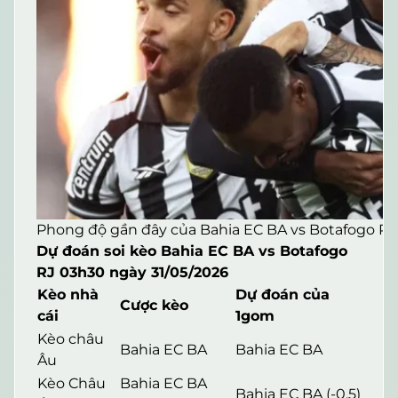
Phong độ gần đây của Bahia EC BA vs Botafogo RJ
Dự đoán soi kèo Bahia EC BA vs Botafogo
RJ 03h30 ngày 31/05/2026
Kèo nhà
Dự đoán của
Cược kèo
cái
1gom
Kèo châu
Bahia EC BA
Bahia EC BA
Âu
Kèo Châu
Bahia EC BA
Bahia EC BA (-0.5)