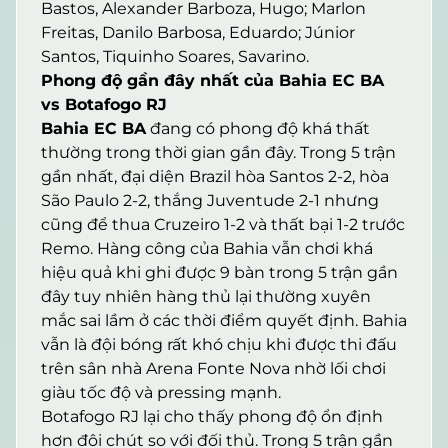
Bastos, Alexander Barboza, Hugo; Marlon
Freitas, Danilo Barbosa, Eduardo; Júnior
Santos, Tiquinho Soares, Savarino.
Phong độ gần đây nhất của Bahia EC BA
vs Botafogo RJ
Bahia EC BA
đang có phong độ khá thất
thường trong thời gian gần đây. Trong 5 trận
gần nhất, đại diện Brazil hòa Santos 2-2, hòa
São Paulo 2-2, thắng Juventude 2-1 nhưng
cũng để thua Cruzeiro 1-2 và thất bại 1-2 trước
Remo. Hàng công của Bahia vẫn chơi khá
hiệu quả khi ghi được 9 bàn trong 5 trận gần
đây tuy nhiên hàng thủ lại thường xuyên
mắc sai lầm ở các thời điểm quyết định. Bahia
vẫn là đội bóng rất khó chịu khi được thi đấu
trên sân nhà Arena Fonte Nova nhờ lối chơi
giàu tốc độ và pressing mạnh.
Botafogo RJ lại cho thấy phong độ ổn định
hơn đôi chút so với đối thủ. Trong 5 trận gần