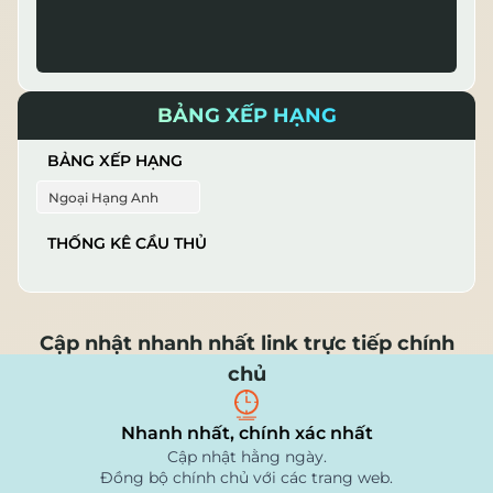
BẢNG XẾP HẠNG
BẢNG XẾP HẠNG
Ngoại Hạng Anh
THỐNG KÊ CẦU THỦ
Cập nhật nhanh nhất link trực tiếp chính
chủ
Nhanh nhất, chính xác nhất
Cập nhật hằng ngày.
Đồng bộ chính chủ với các trang web.