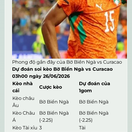
Phong độ gần đây của Bờ Biển Ngà vs Curacao
Dự đoán soi kèo Bờ Biển Ngà vs Curacao
03h00 ngày 26/06/2026
Kèo nhà
Dự đoán của
Cược kèo
cái
1gom
Kèo châu
Bờ Biển Ngà
Bờ Biển Ngà
Âu
Kèo Châu
Bờ Biển Ngà
Bờ Biển Ngà
Á
(-2.25)
(-2.25)
Kèo Tài xỉu
3
Tài