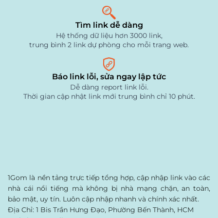
Tìm link dễ dàng
Hệ thống dữ liệu hơn 3000 link,
trung bình 2 link dự phòng cho mỗi trang web.
Báo link lỗi, sửa ngay lập tức
Dễ dàng report link lỗi.
Thời gian cập nhật link mới trung bình chỉ 10 phút.
1Gom là nền tảng trực tiếp tổng hợp, cập nhập link vào các
nhà cái nổi tiếng mà không bị nhà mạng chặn, an toàn,
bảo mật, uy tín. Luôn cập nhập nhanh và chính xác nhất.
Địa Chỉ: 1 Bis Trần Hưng Đạo, Phường Bến Thành, HCM