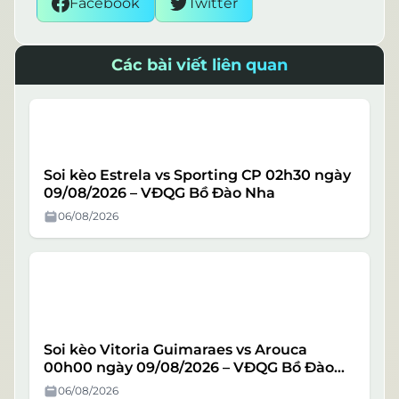
Facebook
Twitter
Các bài viết liên quan
Soi kèo Estrela vs Sporting CP 02h30 ngày
09/08/2026 – VĐQG Bồ Đào Nha
06/08/2026
Soi kèo Vitoria Guimaraes vs Arouca
00h00 ngày 09/08/2026 – VĐQG Bồ Đào
Nha
06/08/2026