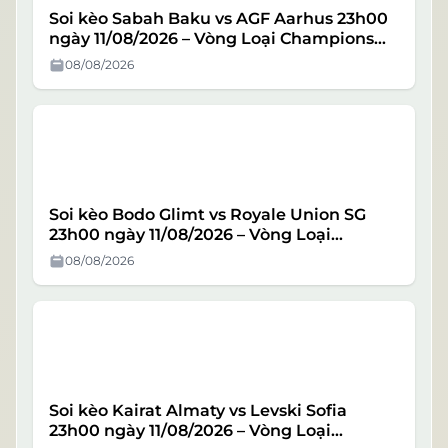
Soi kèo Sabah Baku vs AGF Aarhus 23h00
ngày 11/08/2026 – Vòng Loại Champions
League
08/08/2026
Soi kèo Bodo Glimt vs Royale Union SG
23h00 ngày 11/08/2026 – Vòng Loại
Champions League
08/08/2026
Soi kèo Kairat Almaty vs Levski Sofia
23h00 ngày 11/08/2026 – Vòng Loại