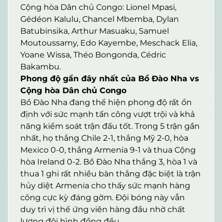
Cộng hòa Dân chủ Congo: Lionel Mpasi,
Gédéon Kalulu, Chancel Mbemba, Dylan
Batubinsika, Arthur Masuaku, Samuel
Moutoussamy, Edo Kayembe, Meschack Elia,
Yoane Wissa, Théo Bongonda, Cédric
Bakambu.
Phong độ gần đây nhất của Bồ Đào Nha vs
Cộng hòa Dân chủ Congo
Bồ Đào Nha đang thể hiện phong độ rất ổn
định với sức mạnh tấn công vượt trội và khả
năng kiểm soát trận đấu tốt. Trong 5 trận gần
nhất, họ thắng Chile 2-1, thắng Mỹ 2-0, hòa
Mexico 0-0, thắng Armenia 9-1 và thua Cộng
hòa Ireland 0-2. Bồ Đào Nha thắng 3, hòa 1 và
thua 1 ghi rất nhiều bàn thắng đặc biệt là trận
hủy diệt Armenia cho thấy sức mạnh hàng
công cực kỳ đáng gờm. Đội bóng này vẫn
duy trì vị thế ứng viên hàng đầu nhờ chất
lượng đội hình đồng đều.