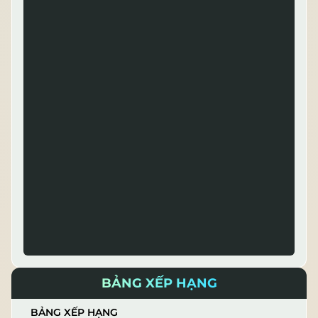
BẢNG XẾP HẠNG
BẢNG XẾP HẠNG