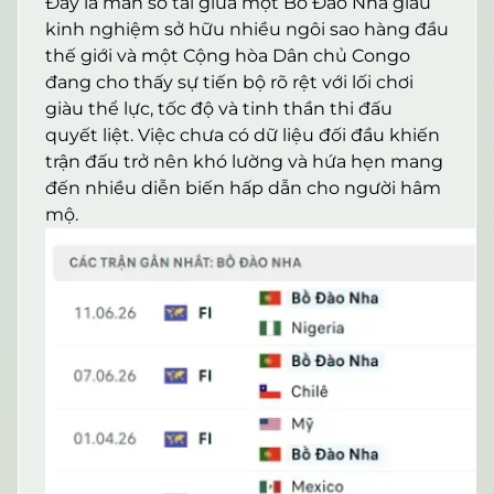
Đây là màn so tài giữa một Bồ Đào Nha giàu
kinh nghiệm sở hữu nhiều ngôi sao hàng đầu
thế giới và một Cộng hòa Dân chủ Congo
đang cho thấy sự tiến bộ rõ rệt với lối chơi
giàu thể lực, tốc độ và tinh thần thi đấu
quyết liệt. Việc chưa có dữ liệu đối đầu khiến
trận đấu trở nên khó lường và hứa hẹn mang
đến nhiều diễn biến hấp dẫn cho người hâm
mộ.