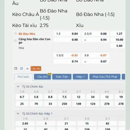
Âu
Bồ Đào Nha
Kèo Châu Á
Bồ Đào Nha (-1.5)
(-1.5)
Kèo Tài xỉu
2.75
Xỉu