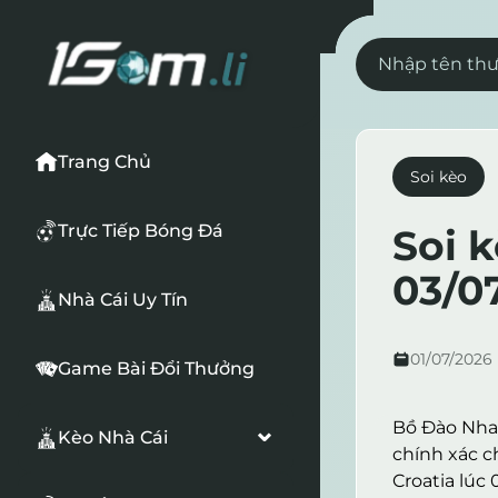
Trang Chủ
Soi kèo
Trực Tiếp Bóng Đá
Soi 
03/0
Nhà Cái Uy Tín
01/07/2026
Game Bài Đổi Thưởng
⌄
Bồ Đào Nha 
Kèo Nhà Cái
chính xác c
Croatia lúc