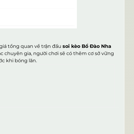
 giá tổng quan về trận đấu
soi kèo Bồ Đào Nha
ác chuyên gia, người chơi sẽ có thêm cơ sở vững
ớc khi bóng lăn.