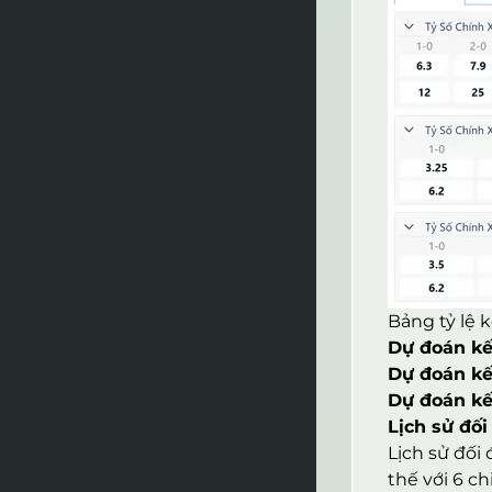
Bảng tỷ lệ 
Dự đoán kế
Dự đoán kế
Dự đoán kế
Lịch sử đố
Lịch sử đối
thế với 6 ch