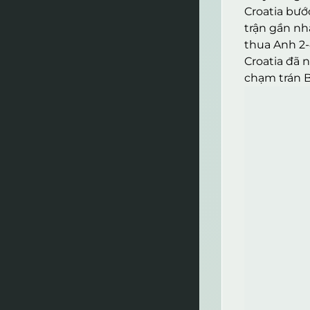
Croatia bướ
trận gần nhấ
thua Anh 2-
Croatia đã n
chạm trán B