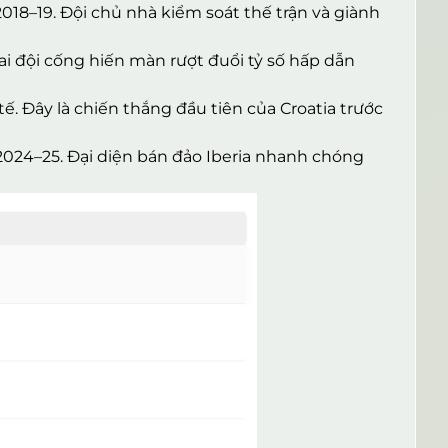
018–19. Đội chủ nhà kiểm soát thế trận và giành
ai đội cống hiến màn rượt đuổi tỷ số hấp dẫn
ế. Đây là chiến thắng đầu tiên của Croatia trước
2024–25. Đại diện bán đảo Iberia nhanh chóng