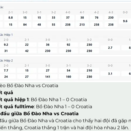
kèo Bồ Đào Nha vs Croatia
t quả
t quả hiệp 1
: Bồ Đào Nha 1 – 0 Croatia
t quả fulltime
: Bồ Đào Nha 1 – 0 Croatia
i đầu giữa Bồ Đào Nha vs Croatia
 đầu giữa Bồ Đào Nha và Croatia cho thấy hai đội đã gặp 
iến thắng, Croatia thắng 1 trận và hai đội hòa nhau 2 lần.