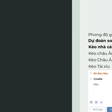
Phong độ gầ
Dự đoán so
Kèo nhà cá
Kèo châu Â
Kèo Châu Á
Kèo Tài xỉu