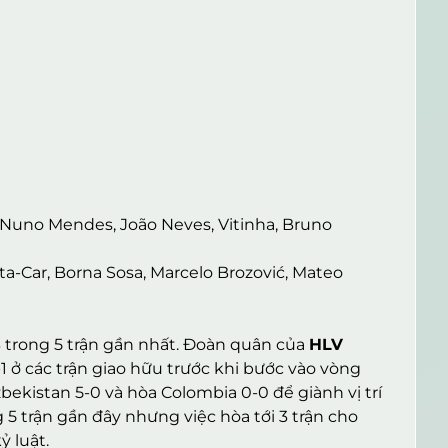
, Nuno Mendes, João Neves, Vitinha, Bruno
eta-Car, Borna Sosa, Marcelo Brozović, Mateo
 trong 5 trận gần nhất. Đoàn quân của
HLV
1 ở các trận giao hữu trước khi bước vào vòng
ekistan 5-0 và hòa Colombia 0-0 để giành vị trí
g 5 trận gần đây nhưng việc hòa tới 3 trận cho
ỷ luật.