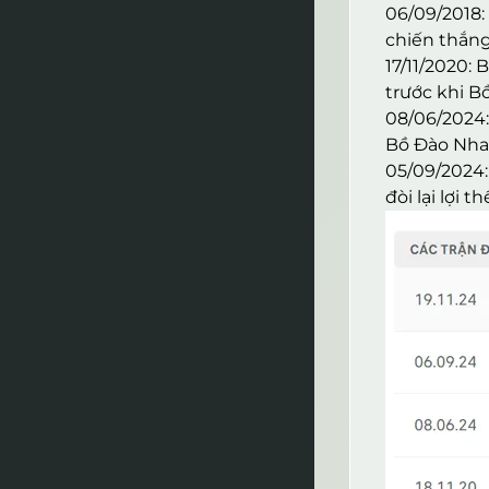
06/09/2018:
chiến thắng 
17/11/2020:
trước khi B
08/06/2024:
Bồ Đào Nha 
05/09/2024:
đòi lại lợi t