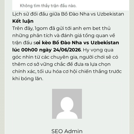
Lịch sử đối đầu giữa Bồ Đào Nha vs Uzbekistan
Kết luận
Trên đây, 1gom đã gửi tới anh em bet thủ
những phân tích và đánh giá tổng quan về
trận đấu s
oi kèo Bồ Đào Nha vs Uzbekistan
lúc 00h00 ngày 24/06/2026
. Hy vọng qua
góc nhìn từ các chuyên gia, người chơi sẽ có
thêm cơ sở vững chắc để đưa ra lựa chọn
chính xác, tối ưu hóa cơ hội chiến thắng trước
khi bóng lăn.
SEO Admin