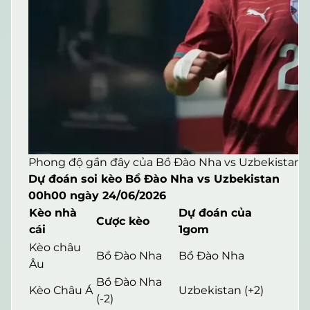
Phong độ gần đây của Bồ Đào Nha vs Uzbekistan
Dự đoán soi kèo Bồ Đào Nha vs Uzbekistan
00h00 ngày 24/06/2026
Kèo nhà
Dự đoán của
Cược kèo
cái
1gom
Kèo châu
Bồ Đào Nha
Bồ Đào Nha
Âu
Bồ Đào Nha
Kèo Châu Á
Uzbekistan (+2)
(-2)