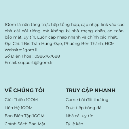
1Gom là nền tảng trực tiếp tổng hợp, cập nhập link vào các
nhà cái nổi tiếng mà không bị nhà mạng chặn, an toàn,
bảo mật, uy tín. Luôn cập nhập nhanh và chính xác nhất.
Địa Chỉ: 1 Bis Trần Hưng Đạo, Phường Bến Thành, HCM
Website:
1gom.li
Số Điện Thoại: 0986767688
Email:
support@1gom.li
VỀ CHÚNG TÔI
TRUY CẬP NHANH
Giới Thiệu 1GOM
Game bài đổi thưởng
Liên Hệ 1GOM
Trực tiếp bóng đá
Ban Biên Tập 1GOM
Nhà cái uy tín
Chính Sách Bảo Mật
Tỷ lệ kèo