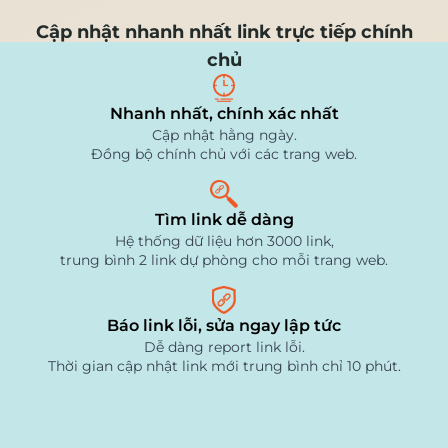
Cập nhật nhanh nhất link trực tiếp chính
chủ
Nhanh nhất, chính xác nhất
Cập nhật hằng ngày.
Đồng bộ chính chủ với các trang web.
Tìm link dễ dàng
Hệ thống dữ liệu hơn 3000 link,
trung bình 2 link dự phòng cho mỗi trang web.
Báo link lỗi, sửa ngay lập tức
Dễ dàng report link lỗi.
Thời gian cập nhật link mới trung bình chỉ 10 phút.