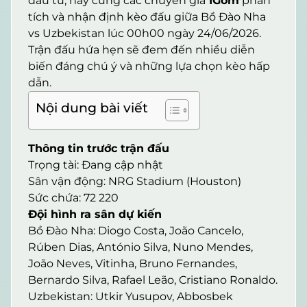
đầu tư, hãy cùng các chuyên gia
1Gom
phân
tích và nhận định kèo đấu giữa Bồ Đào Nha
vs Uzbekistan lúc 00h00 ngày 24/06/2026.
Trận đấu hứa hẹn sẽ đem đến nhiều diễn
biến đáng chú ý và những lựa chọn kèo hấp
dẫn.
Nội dung bài viết
Thông tin trước trận đấu
Trọng tài: Đang cập nhật
Sân vận động: NRG Stadium (Houston)
Sức chứa: 72 220
Đội hình ra sân dự kiến
Bồ Đào Nha: Diogo Costa, João Cancelo,
Rúben Dias, António Silva, Nuno Mendes,
João Neves, Vitinha, Bruno Fernandes,
Bernardo Silva, Rafael Leão, Cristiano Ronaldo.
Uzbekistan: Utkir Yusupov, Abbosbek