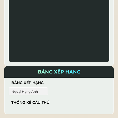
BẢNG XẾP HẠNG
BẢNG XẾP HẠNG
Ngoại Hạng Anh
THỐNG KÊ CẦU THỦ