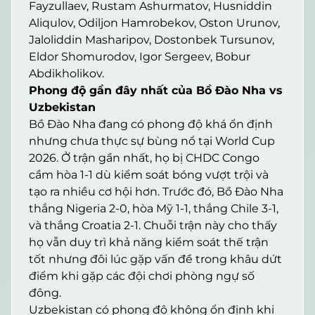
Fayzullaev, Rustam Ashurmatov, Husniddin
Aliqulov, Odiljon Hamrobekov, Oston Urunov,
Jaloliddin Masharipov, Dostonbek Tursunov,
Eldor Shomurodov, Igor Sergeev, Bobur
Abdikholikov.
Phong độ gần đây nhất của Bồ Đào Nha vs
Uzbekistan
Bồ Đào Nha đang có phong độ khá ổn định
nhưng chưa thực sự bùng nổ tại World Cup
2026. Ở trận gần nhất, họ bị CHDC Congo
cầm hòa 1-1 dù kiểm soát bóng vượt trội và
tạo ra nhiều cơ hội hơn. Trước đó, Bồ Đào Nha
thắng Nigeria 2-0, hòa Mỹ 1-1, thắng Chile 3-1,
và thắng Croatia 2-1. Chuỗi trận này cho thấy
họ vẫn duy trì khả năng kiểm soát thế trận
tốt nhưng đôi lúc gặp vấn đề trong khâu dứt
điểm khi gặp các đội chơi phòng ngự số
đông.
Uzbekistan có phong độ không ổn định khi