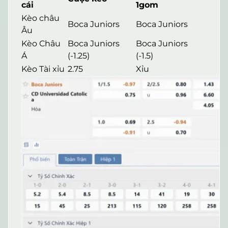
cái
1gom
Kèo châu
Boca Juniors
Boca Juniors
Âu
Kèo Châu
Boca Juniors
Boca Juniors
Á
(-1.25)
(-1.5)
Kèo Tài xỉu
2.75
Xỉu