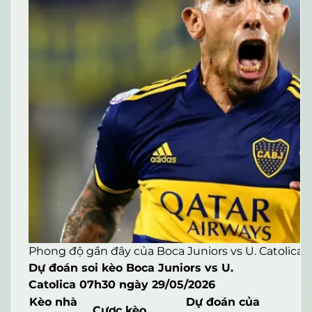
Phong độ gần đây của Boca Juniors vs U. Catolica
Dự đoán soi kèo Boca Juniors vs U.
Catolica 07h30 ngày 29/05/2026
Kèo nhà
Dự đoán của
Cược kèo