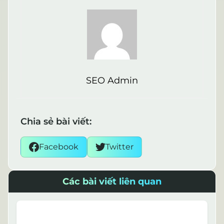
SEO Admin
Chia sẻ bài viết:
Facebook
Twitter
Các bài viết liên quan