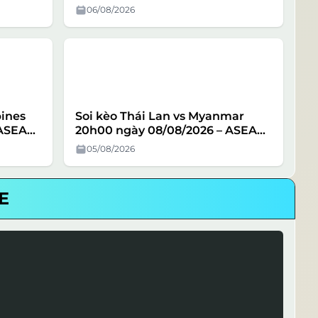
Cúp Liên Đoàn Anh
06/08/2026
pines
Soi kèo Thái Lan vs Myanmar
 ASEAN
20h00 ngày 08/08/2026 – ASEAN
Championship
05/08/2026
E