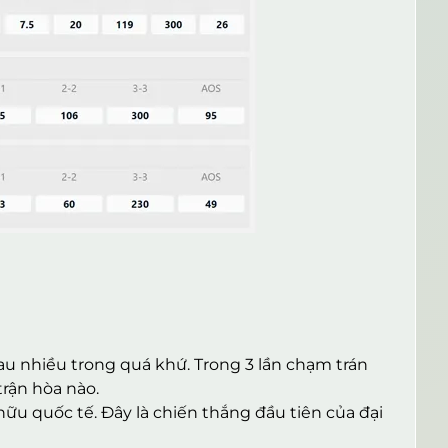
hau nhiều trong quá khứ. Trong 3 lần chạm trán
trận hòa nào.
 hữu quốc tế. Đây là chiến thắng đầu tiên của đại