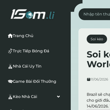
Trang Chủ
Soi kèo
Trực Tiếp Bóng Đá
Soi 
Worl
Nhà Cái Uy Tín
11/06/2026
Game Bài Đổi Thưởng
⌄
Brazil sẽ c
Kèo Nhà Cái
cho giới đầ
14/06/2026.