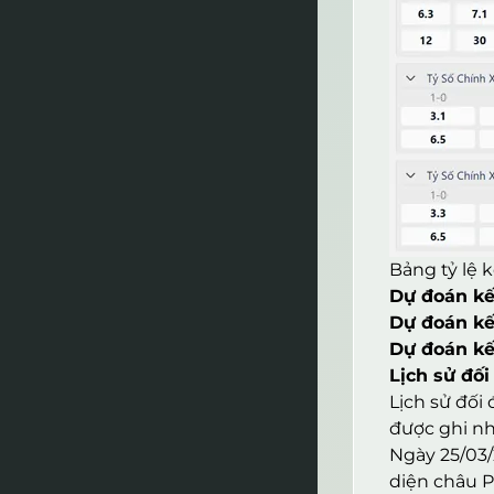
Bảng tỷ lệ k
Dự đoán kế
Dự đoán kế
Dự đoán kế
Lịch sử đối
Lịch sử đối
được ghi nh
Ngày 25/03/2
diện châu Ph