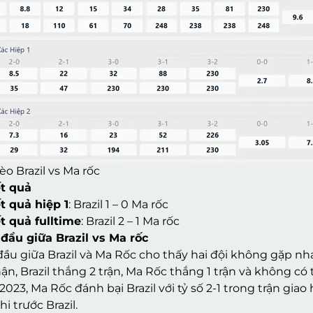
èo Brazil vs Ma rốc
t quả
t quả hiệp 1
: Brazil 1 – 0 Ma rốc
t quả fulltime
: Brazil 2 – 1 Ma rốc
 đầu giữa Brazil vs Ma rốc
 đầu giữa Brazil và Ma Rốc cho thấy hai đội không gặp n
ận, Brazil thắng 2 trận, Ma Rốc thắng 1 trận và không có 
023, Ma Rốc đánh bại Brazil với tỷ số 2-1 trong trận giao
i trước Brazil.