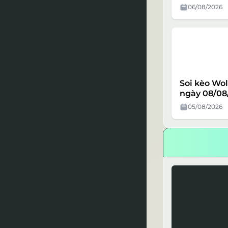
Bồ Đào Nh
06/08/2026
Soi kèo Wol
ngày 08/08
Anh
05/08/2026