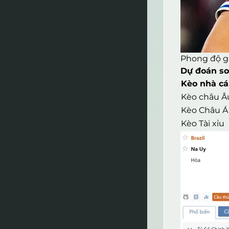
Phong độ gầ
Dự đoán so
Kèo nhà cá
Kèo châu Â
Kèo Châu Á
Kèo Tài xỉu