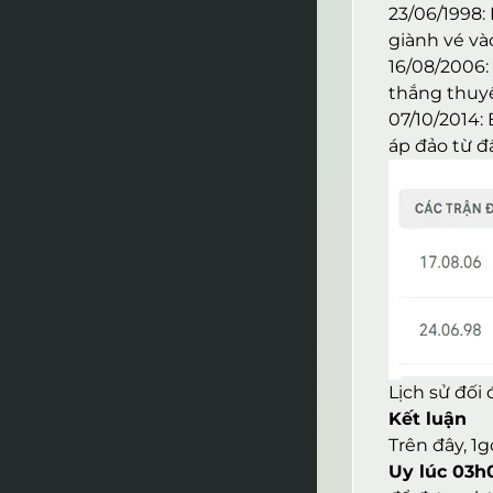
23/06/1998:
giành vé và
16/08/2006:
thắng thuy
07/10/2014: 
áp đảo từ đ
Lịch sử đối 
Kết luận
Trên đây, 1
Uy lúc 03h