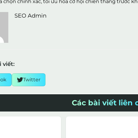
a chọn chính xác, tối ưu hóa cơ hội chiến thắng trước kh
SEO Admin
 viết:
ook
Twitter
Các bài viết liên