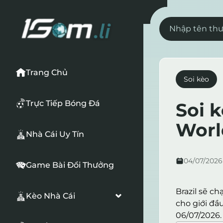
Trang Chủ
Soi kèo
Trực Tiếp Bóng Đá
Soi 
Worl
Nhà Cái Uy Tín
04/07/2026
Game Bài Đổi Thưởng
⌄
Brazil sẽ c
Kèo Nhà Cái
cho giới đầ
06/07/2026.