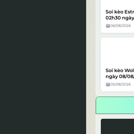
Soi kèo Est
02h30 ngày
Bồ Đào Nh
06/08/2026
Soi kèo Wol
ngày 08/08
Anh
05/08/2026