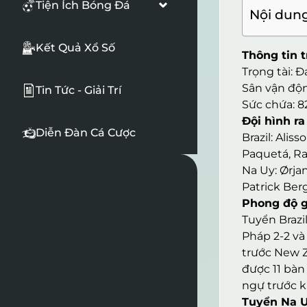
⌄
Tiện Ích Bóng Đá
Nội dung
Kết Quả Xổ Số
Thông tin t
Trọng tài: 
Sân vận độ
Tin Tức - Giải Trí
Sức chứa: 8
Đội hình ra
Diễn Đàn Cá Cược
Brazil: Ali
Paquetá, Ra
Na Uy: Ørjan
Patrick Ber
Phong độ g
Tuyển Brazil
Pháp 2-2 và
trước New Z
được 11 bàn
ngự trước k
Tuyển Na 