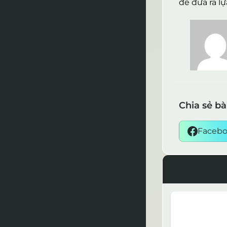
để đưa ra lự
Chia sẻ bài
Faceb