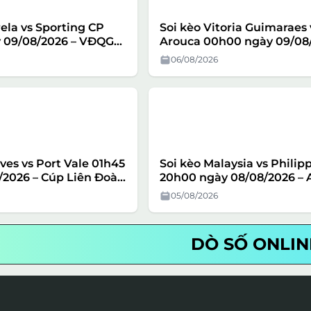
rela vs Sporting CP
Soi kèo Vitoria Guimaraes 
 09/08/2026 – VĐQG
Arouca 00h00 ngày 09/08/
a
VĐQG Bồ Đào Nha
06/08/2026
ves vs Port Vale 01h45
Soi kèo Malaysia vs Philip
/2026 – Cúp Liên Đoàn
20h00 ngày 08/08/2026 –
Championship
05/08/2026
DÒ SỐ ONLIN