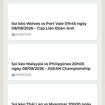
Soi kèo Wolves vs Port Vale 01h45 ngày
08/08/2026 – Cúp Liên Đoàn Anh
05/08/2026
Soi kèo Malaysia vs Philippines 20h00
ngày 08/08/2026 – ASEAN Championship
05/08/2026
Soi kèo Thái Lan vs Myanmar 20h00 ngày