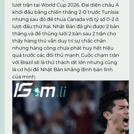
lượt trận tại World Cup 2026. Đại diện châu Á
khởi đầu bằng chiến thắng 2-0 trước Tunisia
nhưng sau đó để thua Canada với tỷ số 0-2 ở
lượt đấu thứ hai. Nhật Bản đã ghi được 2 bàn
thắng và để thủng lưới 2 bàn sau 2 trận cho
thấy hàng thủ vẫn duy trì sự chắc chắn
nhưng hàng công chưa phát huy hết hiệu
quả trước các đối thủ mạnh. Cuộc chạm trán
với Brazil sẽ là thử thách rất lớn nhưng cũng
là cơ hội để Nhật Bản khẳng định bản lĩnh
của mình.