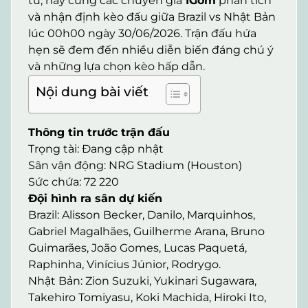
tư, hãy cùng các chuyên gia
1Gom
phân tích
và nhận định kèo đấu giữa Brazil vs Nhật Bản
lúc 00h00 ngày 30/06/2026. Trận đấu hứa
hẹn sẽ đem đến nhiều diễn biến đáng chú ý
và những lựa chọn kèo hấp dẫn.
Nội dung bài viết
Thông tin trước trận đấu
Trọng tài: Đang cập nhật
Sân vận động: NRG Stadium (Houston)
Sức chứa: 72 220
Đội hình ra sân dự kiến
Brazil: Alisson Becker, Danilo, Marquinhos,
Gabriel Magalhães, Guilherme Arana, Bruno
Guimarães, João Gomes, Lucas Paquetá,
Raphinha, Vinícius Júnior, Rodrygo.
Nhật Bản: Zion Suzuki, Yukinari Sugawara,
Takehiro Tomiyasu, Koki Machida, Hiroki Ito,