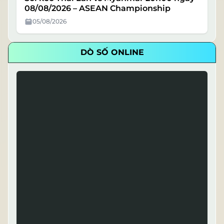
08/08/2026 – ASEAN Championship
05/08/2026
DÒ SỐ ONLINE