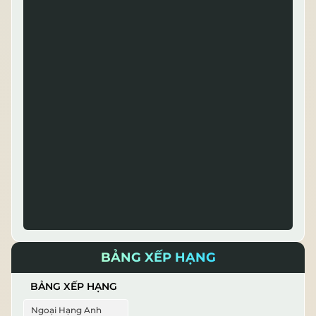
BẢNG XẾP HẠNG
BẢNG XẾP HẠNG
Ngoại Hạng Anh