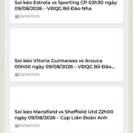
Soi kèo Estrela vs Sporting CP 02h30 ngày
09/08/2026 – VĐQG Bồ Đào Nha
06/08/2026
Soi kèo Vitoria Guimaraes vs Arouca
00h00 ngày 09/08/2026 – VĐQG Bồ Đào
Nha
06/08/2026
Soi kèo Mansfield vs Sheffield Utd 22h00
ngày 09/08/2026 – Cúp Liên Đoàn Anh
06/08/2026