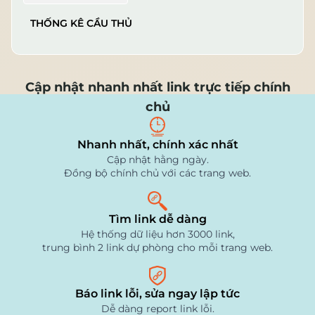
THỐNG KÊ CẦU THỦ
Cập nhật nhanh nhất link trực tiếp chính
chủ
Nhanh nhất, chính xác nhất
Cập nhật hằng ngày.
Đồng bộ chính chủ với các trang web.
Tìm link dễ dàng
Hệ thống dữ liệu hơn 3000 link,
trung bình 2 link dự phòng cho mỗi trang web.
Báo link lỗi, sửa ngay lập tức
Dễ dàng report link lỗi.