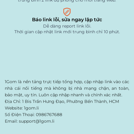
Báo link lỗi, sửa ngay lập tức
Dễ dàng report link lỗi.
Thời gian cập nhật link mới trung bình chỉ 10 phút.
1Gom là nền tảng trực tiếp tổng hợp, cập nhập link vào các
nhà cái nổi tiếng mà không bị nhà mạng chặn, an toàn,
bảo mật, uy tín. Luôn cập nhập nhanh và chính xác nhất.
Địa Chỉ: 1 Bis Trần Hưng Đạo, Phường Bến Thành, HCM
Website:
1gom.li
Số Điện Thoại: 0986767688
Email:
support@1gom.li