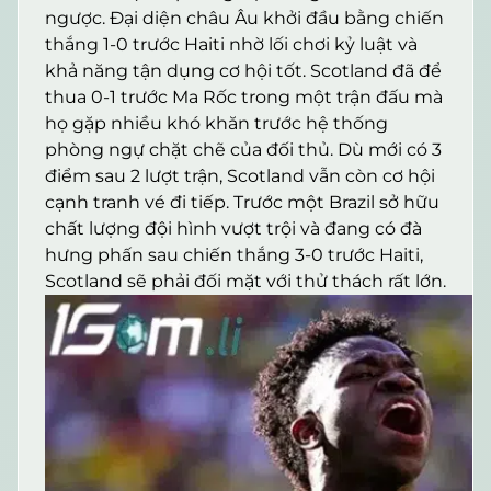
ngược. Đại diện châu Âu khởi đầu bằng chiến
thắng 1-0 trước Haiti nhờ lối chơi kỷ luật và
khả năng tận dụng cơ hội tốt. Scotland đã để
thua 0-1 trước Ma Rốc trong một trận đấu mà
họ gặp nhiều khó khăn trước hệ thống
phòng ngự chặt chẽ của đối thủ. Dù mới có 3
điểm sau 2 lượt trận, Scotland vẫn còn cơ hội
cạnh tranh vé đi tiếp. Trước một Brazil sở hữu
chất lượng đội hình vượt trội và đang có đà
hưng phấn sau chiến thắng 3-0 trước Haiti,
Scotland sẽ phải đối mặt với thử thách rất lớn.