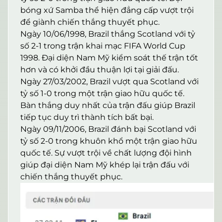
bóng xứ Samba thể hiện đẳng cấp vượt trội
để giành chiến thắng thuyết phục.
Ngày 10/06/1998, Brazil thắng Scotland với tỷ
số 2-1 trong trận khai mạc FIFA World Cup
1998. Đại diện Nam Mỹ kiểm soát thế trận tốt
hơn và có khởi đầu thuận lợi tại giải đấu.
Ngày 27/03/2002, Brazil vượt qua Scotland với
tỷ số 1-0 trong một trận giao hữu quốc tế.
Bàn thắng duy nhất của trận đấu giúp Brazil
tiếp tục duy trì thành tích bất bại.
Ngày 09/11/2006, Brazil đánh bại Scotland với
tỷ số 2-0 trong khuôn khổ một trận giao hữu
quốc tế. Sự vượt trội về chất lượng đội hình
giúp đại diện Nam Mỹ khép lại trận đấu với
chiến thắng thuyết phục.