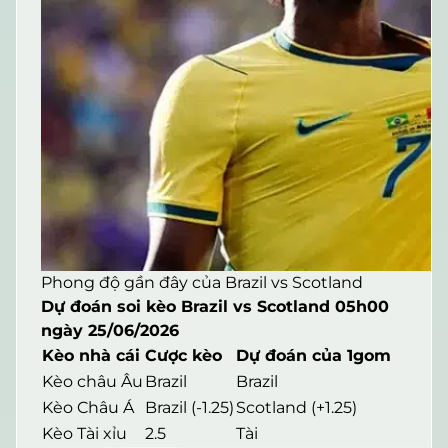
Phong độ gần đây của Brazil vs Scotland
Dự đoán soi kèo Brazil vs Scotland 05h00
ngày 25/06/2026
Kèo nhà cái
Cược kèo
Dự đoán của 1gom
Kèo châu Âu
Brazil
Brazil
Kèo Châu Á
Brazil (-1.25)
Scotland (+1.25)
Kèo Tài xỉu
2.5
Tài