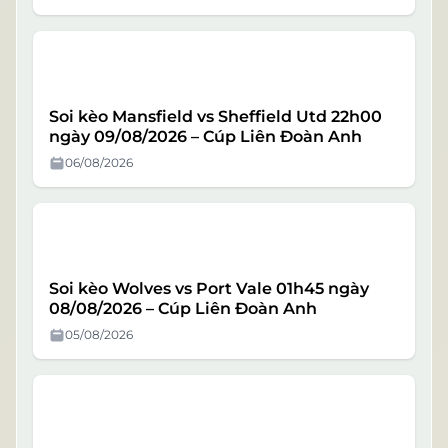
Soi kèo Mansfield vs Sheffield Utd 22h00
ngày 09/08/2026 – Cúp Liên Đoàn Anh
06/08/2026
Soi kèo Wolves vs Port Vale 01h45 ngày
08/08/2026 – Cúp Liên Đoàn Anh
05/08/2026