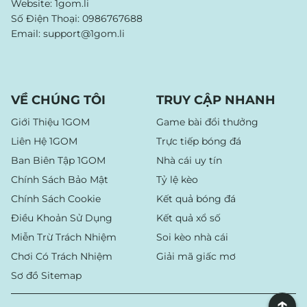
Website:
1gom.li
Số Điện Thoại: 0986767688
Email:
support@1gom.li
VỀ CHÚNG TÔI
TRUY CẬP NHANH
Giới Thiệu 1GOM
Game bài đổi thưởng
Liên Hệ 1GOM
Trực tiếp bóng đá
Ban Biên Tập 1GOM
Nhà cái uy tín
Chính Sách Bảo Mật
Tỷ lệ kèo
Chính Sách Cookie
Kết quả bóng đá
Điều Khoản Sử Dụng
Kết quả xổ số
Miễn Trừ Trách Nhiệm
Soi kèo nhà cái
Chơi Có Trách Nhiệm
Giải mã giấc mơ
Sơ đồ Sitemap
↑