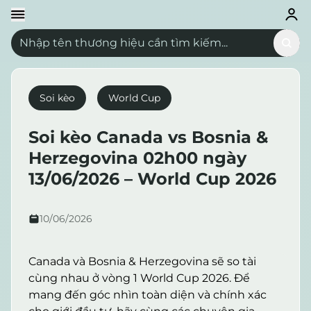
Soi kèo
World Cup
Soi kèo Canada vs Bosnia &
Herzegovina 02h00 ngày
13/06/2026 – World Cup 2026
10/06/2026
Canada và Bosnia & Herzegovina sẽ so tài
cùng nhau ở vòng 1 World Cup 2026. Để
mang đến góc nhìn toàn diện và chính xác