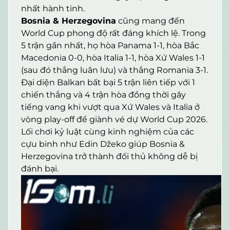
nhất hành tinh.
Bosnia & Herzegovina
cũng mang đến
World Cup phong độ rất đáng khích lệ. Trong
5 trận gần nhất, họ hòa Panama 1-1, hòa Bắc
Macedonia 0-0, hòa Italia 1-1, hòa Xứ Wales 1-1
(sau đó thắng luân lưu) và thắng Romania 3-1.
Đại diện Balkan bất bại 5 trận liên tiếp với 1
chiến thắng và 4 trận hòa đồng thời gây
tiếng vang khi vượt qua Xứ Wales và Italia ở
vòng play-off để giành vé dự World Cup 2026.
Lối chơi kỷ luật cùng kinh nghiệm của các
cựu binh như Edin Džeko giúp Bosnia &
Herzegovina trở thành đối thủ không dễ bị
đánh bại.