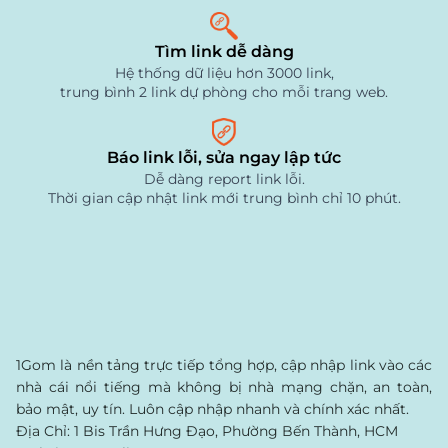
Tìm link dễ dàng
Hệ thống dữ liệu hơn 3000 link,
trung bình 2 link dự phòng cho mỗi trang web.
Báo link lỗi, sửa ngay lập tức
Dễ dàng report link lỗi.
Thời gian cập nhật link mới trung bình chỉ 10 phút.
1Gom là nền tảng trực tiếp tổng hợp, cập nhập link vào các
nhà cái nổi tiếng mà không bị nhà mạng chặn, an toàn,
bảo mật, uy tín. Luôn cập nhập nhanh và chính xác nhất.
Địa Chỉ: 1 Bis Trần Hưng Đạo, Phường Bến Thành, HCM