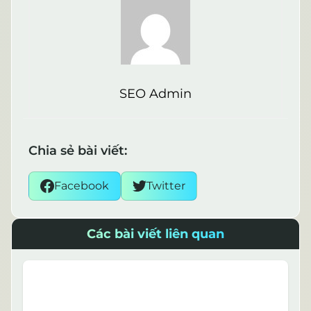
SEO Admin
Chia sẻ bài viết:
Facebook
Twitter
Các bài viết liên quan