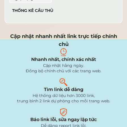
THỐNG KÊ CẦU THỦ
Cập nhật nhanh nhất link trực tiếp chính
chủ
Nhanh nhất, chính xác nhất
Cập nhật hằng ngày.
Đồng bộ chính chủ với các trang web.
Tìm link dễ dàng
Hệ thống dữ liệu hơn 3000 link,
trung bình 2 link dự phòng cho mỗi trang web.
Báo link lỗi, sửa ngay lập tức
Dễ dàng report link lỗi.