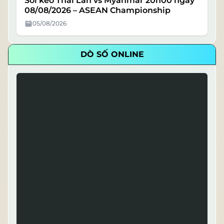
Soi kèo Thái Lan vs Myanmar 20h00 ngày
08/08/2026 – ASEAN Championship
05/08/2026
DÒ SỐ ONLINE