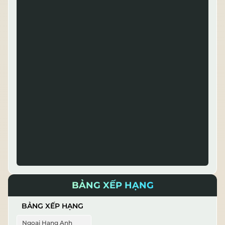
BẢNG XẾP HẠNG
BẢNG XẾP HẠNG
Ngoại Hạng Anh