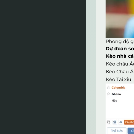
Phong độ g
Dự đoán so
Kèo nhà cá
Kèo châu Â
Kèo Châu Á
Kèo Tài xỉu