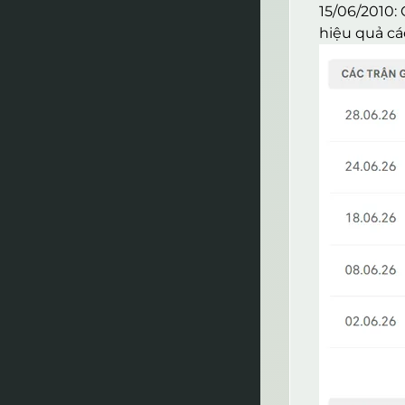
15/06/2010:
hiệu quả cá