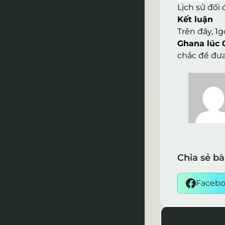
Lịch sử đối
Kết luận
Trên đây, 1
Ghana lúc 
chắc để đưa
Chia sẻ bài
Faceb