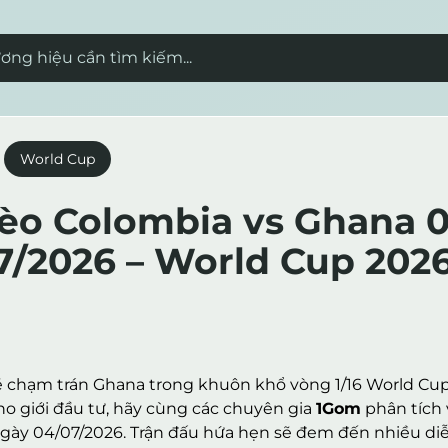
World Cup
kèo Colombia vs Ghana 
7/2026 – World Cup 202
 chạm trán Ghana trong khuôn khổ vòng 1/16 World Cup
ho giới đầu tư, hãy cùng các chuyên gia
1Gom
phân tích 
gày 04/07/2026. Trận đấu hứa hẹn sẽ đem đến nhiều di