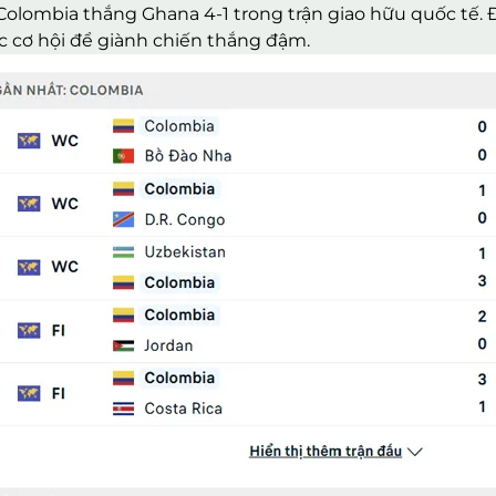
 Colombia thắng Ghana 4-1 trong trận giao hữu quốc tế. 
c cơ hội để giành chiến thắng đậm.