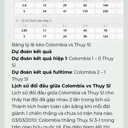
Bảng tỷ lệ kèo Colombia vs Thụy Sĩ
Dự đoán kết quả
Dự đoán kết quả hiệp 1
: Colombia 1 – 0 Thụy
Sĩ
Dự đoán kết quả fulltime
: Colombia 2 – 1
Thụy Sĩ
Lịch sử đối đầu giữa Colombia vs Thụy Sĩ
Lịch sử đối đầu giữa Colombia và Thụy Sĩ cho
thấy hai đội đã gặp nhau 2 lần trong lịch sử.
Thành tích hoàn toàn cân bằng khi mỗi đội
giành 1 chiến thắng và chưa có trận hòa nào.
03/03/2010: Colombia thắng Thụy Sĩ 3-1 trong
trận giao hữu quốc tế. Đại diện Nam Mỹ thi