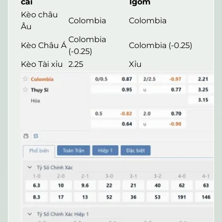
cái
1gom
Kèo châu
Colombia
Colombia
Âu
Colombia
Kèo Châu Á
Colombia (-0.25)
(-0.25)
Kèo Tài xỉu
2.25
Xỉu