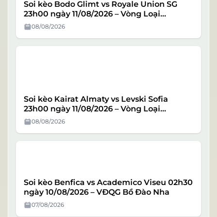
Soi kèo Bodo Glimt vs Royale Union SG
23h00 ngày 11/08/2026 – Vòng Loại
Champions League
08/08/2026
Soi kèo Kairat Almaty vs Levski Sofia
23h00 ngày 11/08/2026 – Vòng Loại
Champions League
08/08/2026
Soi kèo Benfica vs Academico Viseu 02h30
ngày 10/08/2026 – VĐQG Bồ Đào Nha
07/08/2026