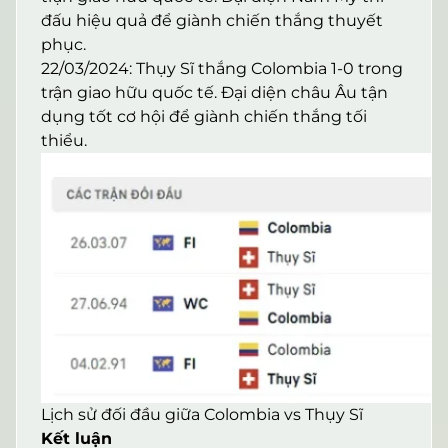
đấu hiệu quả để giành chiến thắng thuyết
phục.
22/03/2024: Thụy Sĩ thắng Colombia 1-0 trong
trận giao hữu quốc tế. Đại diện châu Âu tận
dụng tốt cơ hội để giành chiến thắng tối
thiểu.
Lịch sử đối đầu giữa Colombia vs Thụy Sĩ
Kết luận