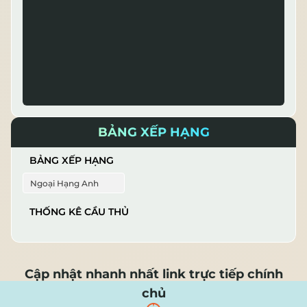
BẢNG XẾP HẠNG
BẢNG XẾP HẠNG
Ngoại Hạng Anh
THỐNG KÊ CẦU THỦ
Cập nhật nhanh nhất link trực tiếp chính
chủ