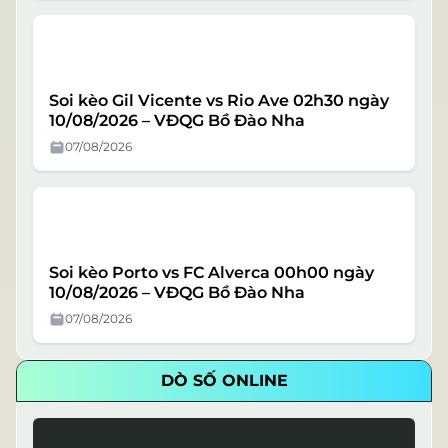
Soi kèo Gil Vicente vs Rio Ave 02h30 ngày
10/08/2026 – VĐQG Bồ Đào Nha
07/08/2026
Soi kèo Porto vs FC Alverca 00h00 ngày
10/08/2026 – VĐQG Bồ Đào Nha
07/08/2026
DÒ SỐ ONLINE