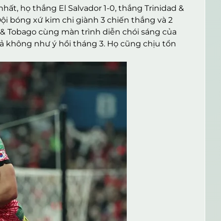
nhất, họ thắng El Salvador 1-0, thắng Trinidad &
Đội bóng xứ kim chi giành 3 chiến thắng và 2
dad & Tobago cùng màn trình diễn chói sáng của
ả không như ý hồi tháng 3. Họ cũng chịu tổn