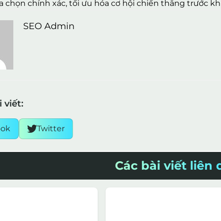
a chọn chính xác, tối ưu hóa cơ hội chiến thắng trước kh
SEO Admin
 viết:
ook
Twitter
Các bài viết liên