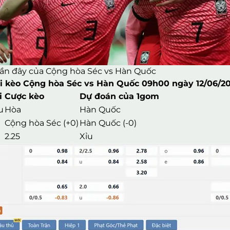
ần đây của Cộng hòa Séc vs Hàn Quốc
i kèo Cộng hòa Séc vs Hàn Quốc 09h00 ngày 12/06/2
i
Cược kèo
Dự đoán của 1gom
u
Hòa
Hàn Quốc
Cộng hòa Séc (+0)
Hàn Quốc (-0)
2.25
Xỉu