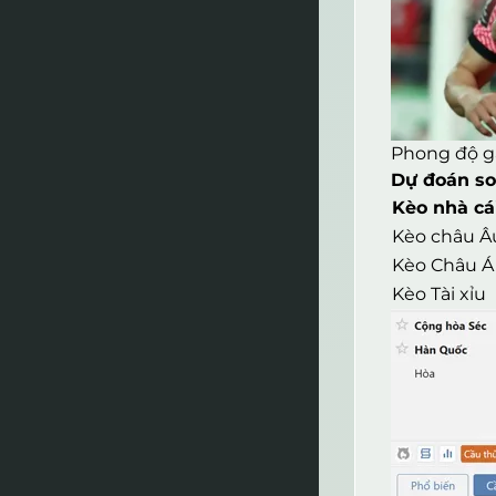
Phong độ g
Dự đoán so
Kèo nhà cá
Kèo châu Â
Kèo Châu Á
Kèo Tài xỉu