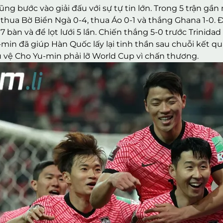
g bước vào giải đấu với sự tự tin lớn. Trong 5 trận gần 
 thua Bờ Biển Ngà 0-4, thua Áo 0-1 và thắng Ghana 1-0. 
 7 bàn và để lọt lưới 5 lần. Chiến thắng 5-0 trước Trini
in đã giúp Hàn Quốc lấy lại tinh thần sau chuỗi kết qu
u vệ Cho Yu-min phải lỡ World Cup vì chấn thương.