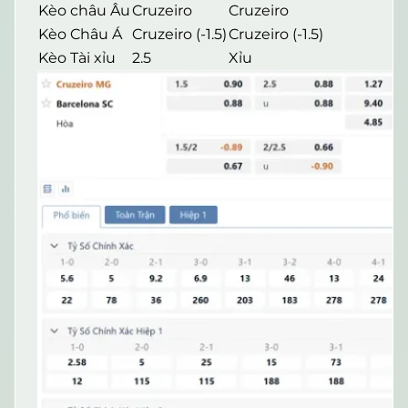
Kèo châu Âu
Cruzeiro
Cruzeiro
Kèo Châu Á
Cruzeiro (-1.5)
Cruzeiro (-1.5)
Kèo Tài xỉu
2.5
Xỉu