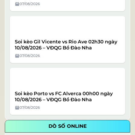
07/08/2026
Soi kèo Gil Vicente vs Rio Ave 02h30 ngày
10/08/2026 – VĐQG Bồ Đào Nha
07/08/2026
Soi kèo Porto vs FC Alverca 00h00 ngày
10/08/2026 – VĐQG Bồ Đào Nha
07/08/2026
DÒ SỐ ONLINE