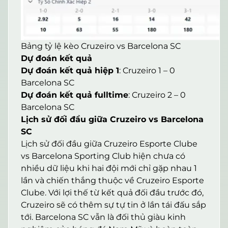
Bảng tỷ lệ kèo Cruzeiro vs Barcelona SC
Dự đoán kết quả
Dự đoán kết quả hiệp 1
: Cruzeiro 1 – 0
Barcelona SC
Dự đoán kết quả fulltime
: Cruzeiro 2 – 0
Barcelona SC
Lịch sử đối đầu giữa Cruzeiro vs Barcelona
SC
Lịch sử đối đầu giữa Cruzeiro Esporte Clube
vs Barcelona Sporting Club hiện chưa có
nhiều dữ liệu khi hai đội mới chỉ gặp nhau 1
lần và chiến thắng thuộc về Cruzeiro Esporte
Clube. Với lợi thế từ kết quả đối đầu trước đó,
Cruzeiro sẽ có thêm sự tự tin ở lần tái đấu sắp
tới. Barcelona SC vẫn là đối thủ giàu kinh