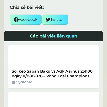
Chia sẻ bài viết:
Facebook
Twitter
Các bài viết liên quan
Soi kèo Sabah Baku vs AGF Aarhus 23h00
ngày 11/08/2026 – Vòng Loại Champions
League
08/08/2026