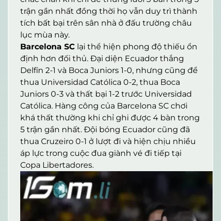
trận gần nhất đồng thời họ vẫn duy trì thành
tích bất bại trên sân nhà ở đấu trường châu
lục mùa này.
Barcelona SC
lại thể hiện phong độ thiếu ổn
định hơn đối thủ. Đại diện Ecuador thắng
Delfín 2-1 và Boca Juniors 1-0, nhưng cũng để
thua Universidad Católica 0-2, thua Boca
Juniors 0-3 và thất bại 1-2 trước Universidad
Católica. Hàng công của Barcelona SC chơi
khá thất thường khi chỉ ghi được 4 bàn trong
5 trận gần nhất. Đội bóng Ecuador cũng đã
thua Cruzeiro 0-1 ở lượt đi và hiện chịu nhiều
áp lực trong cuộc đua giành vé đi tiếp tại
Copa Libertadores.