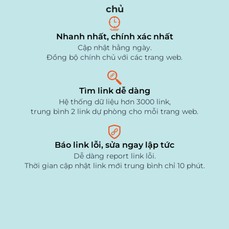
chủ
Nhanh nhất, chính xác nhất
Cập nhật hằng ngày.
Đồng bộ chính chủ với các trang web.
Tìm link dễ dàng
Hệ thống dữ liệu hơn 3000 link,
trung bình 2 link dự phòng cho mỗi trang web.
Báo link lỗi, sửa ngay lập tức
Dễ dàng report link lỗi.
Thời gian cập nhật link mới trung bình chỉ 10 phút.