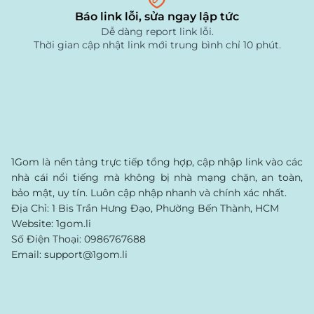
Báo link lỗi, sửa ngay lập tức
Dễ dàng report link lỗi.
Thời gian cập nhật link mới trung bình chỉ 10 phút.
1Gom là nền tảng trực tiếp tổng hợp, cập nhập link vào các
nhà cái nổi tiếng mà không bị nhà mạng chặn, an toàn,
bảo mật, uy tín. Luôn cập nhập nhanh và chính xác nhất.
Địa Chỉ: 1 Bis Trần Hưng Đạo, Phường Bến Thành, HCM
Website:
1gom.li
Số Điện Thoại: 0986767688
Email:
support@1gom.li