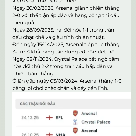
kiểm soát thế trận tốt hơn.
Ngày 20/02/2026, Arsenal giành chiến thắng
2-0 với thế trận áp đảo và hàng công thi đấu
hiệu quả.
Ngày 28/09/2025, hai đội hòa 1-1 trong trận
đấu chặt chẽ và giàu tính chiến thuật.
Đến ngày 15/04/2025, Arsenal tiếp tục thắng
3-1 nhờ khả năng tận dụng cơ hội vượt trội.
Ngày 09/11/2024, Crystal Palace bất ngờ cầm
hòa đối thủ 2-2 trong trận cầu hấp dẫn và
nhiều bàn thắng.
Ở lần gặp ngày 03/03/2024, Arsenal thắng 1-0
bằng lối chơi chắc chắn và đầy bản lĩnh.