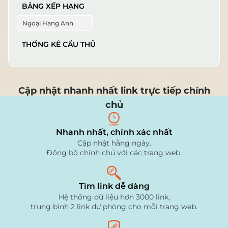
BẢNG XẾP HẠNG
Ngoại Hạng Anh
THỐNG KÊ CẦU THỦ
Cập nhật nhanh nhất link trực tiếp chính
chủ
Nhanh nhất, chính xác nhất
Cập nhật hằng ngày.
Đồng bộ chính chủ với các trang web.
Tìm link dễ dàng
Hệ thống dữ liệu hơn 3000 link,
trung bình 2 link dự phòng cho mỗi trang web.