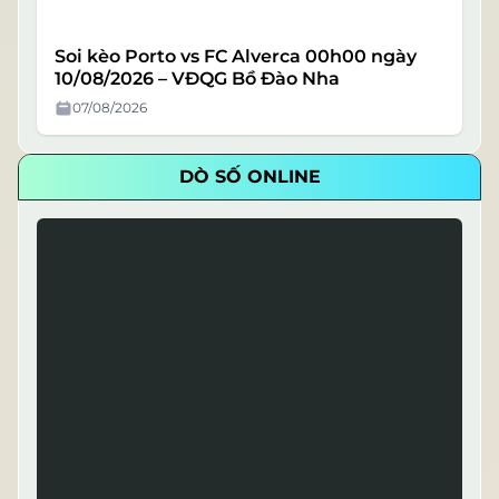
Soi kèo Porto vs FC Alverca 00h00 ngày
10/08/2026 – VĐQG Bồ Đào Nha
07/08/2026
DÒ SỐ ONLINE