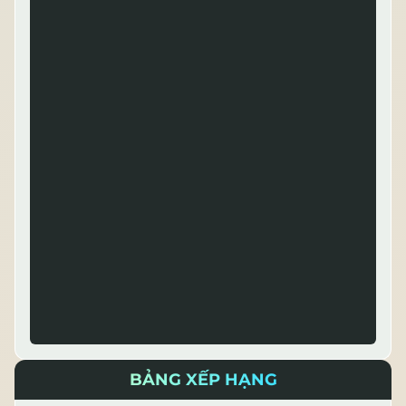
BẢNG XẾP HẠNG