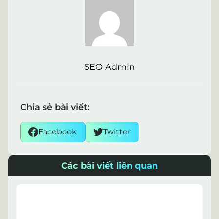
SEO Admin
Chia sẻ bài viết:
Facebook
Twitter
Các bài viết liên quan