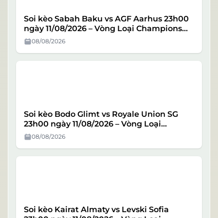
Soi kèo Sabah Baku vs AGF Aarhus 23h00
ngày 11/08/2026 – Vòng Loại Champions
League
08/08/2026
Soi kèo Bodo Glimt vs Royale Union SG
23h00 ngày 11/08/2026 – Vòng Loại
Champions League
08/08/2026
Soi kèo Kairat Almaty vs Levski Sofia