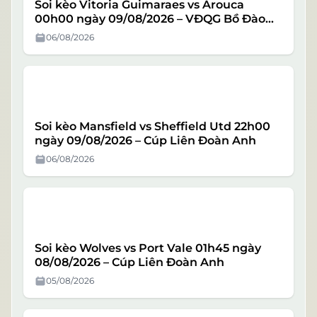
Soi kèo Vitoria Guimaraes vs Arouca
00h00 ngày 09/08/2026 – VĐQG Bồ Đào
Nha
06/08/2026
Soi kèo Mansfield vs Sheffield Utd 22h00
ngày 09/08/2026 – Cúp Liên Đoàn Anh
06/08/2026
Soi kèo Wolves vs Port Vale 01h45 ngày
08/08/2026 – Cúp Liên Đoàn Anh
05/08/2026