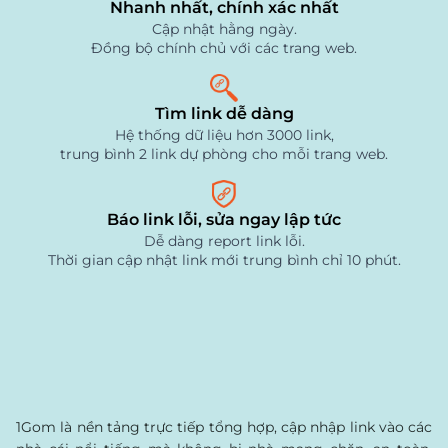
Nhanh nhất, chính xác nhất
Cập nhật hằng ngày.
Đồng bộ chính chủ với các trang web.
Tìm link dễ dàng
Hệ thống dữ liệu hơn 3000 link,
trung bình 2 link dự phòng cho mỗi trang web.
Báo link lỗi, sửa ngay lập tức
Dễ dàng report link lỗi.
Thời gian cập nhật link mới trung bình chỉ 10 phút.
1Gom là nền tảng trực tiếp tổng hợp, cập nhập link vào các