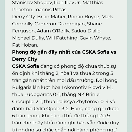
Stanislav Shopov, Ilian Iliev Jr., Matthias
Phaëton, Ioannis Pittas.
Derry City: Brian Maher, Ronan Boyce, Mark
Connolly, Cameron Dummigan, Shane
Ferguson, Adam O’Reilly, Sadou Diallo,
Michael Duffy, Will Patching, Gavin Whyte,
Pat Hoban.
Phong độ gần đây nhất của CSKA Sofia vs
Derry City
CSKA Sofia
đang có phong độ chưa thực sự
ổn định khi thắng 2, hòa 1 và thua 2 trong 5
trận gần nhất trên mọi đấu trường. Đội bóng
Bulgaria lần lượt hòa Lokomotiv Plovdiv 1-1,
thua Ludogorets 0-1, thắng NK Brinje
Grosuplje 2-1, thua Polissya Zhytomyr 0-4 và
đánh bại Odra Opole 3-2. Hàng công ghi được
6 bàn, trong khi hàng thủ để thủng lưới 9
bàn cho thấy khả năng ghi bàn vẫn được duy
trì nhưng sự chắc chắn nơi hàng phòng ngự