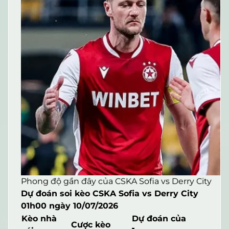
Phong độ gần đây của CSKA Sofia vs Derry City
Dự đoán soi kèo CSKA Sofia vs Derry City
01h00 ngày 10/07/2026
Kèo nhà
Dự đoán của
Cược kèo