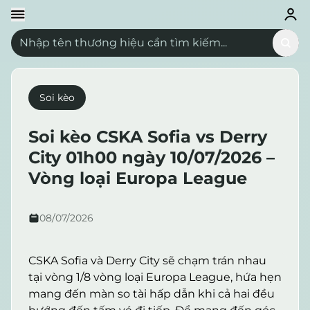
Soi kèo
Soi kèo CSKA Sofia vs Derry
City 01h00 ngày 10/07/2026 –
Vòng loại Europa League
08/07/2026
CSKA Sofia và Derry City sẽ chạm trán nhau
tại vòng 1/8 vòng loại Europa League, hứa hẹn
mang đến màn so tài hấp dẫn khi cả hai đều