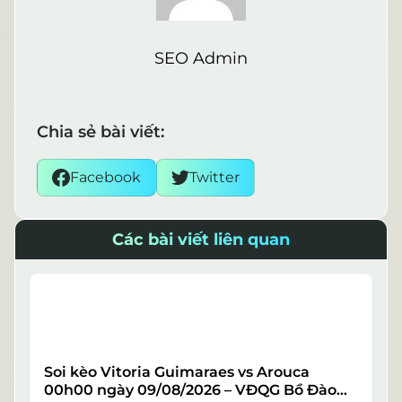
SEO Admin
Chia sẻ bài viết:
Facebook
Twitter
Các bài viết liên quan
Soi kèo Vitoria Guimaraes vs Arouca
00h00 ngày 09/08/2026 – VĐQG Bồ Đào