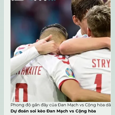
Phong độ gần đây của Đan Mạch vs Cộng hòa dân
Dự đoán soi kèo Đan Mạch vs Cộng hòa