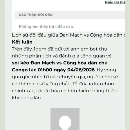
Lịch sử đối đầu giữa Đan Mạch vs Cộng hòa dân c
Kết luận
Trên đây, 1gom đã gửi tới anh em bet thủ
những phân tích và đánh giá tổng quan về
soi kèo Đan Mạch vs Cộng hòa dân chủ
Congo lúc 01h00 ngày 04/06/2026
. Hy vọng
qua góc nhìn từ các chuyên gia, người chơi sẽ
có thêm cơ sở vững chắc để đưa ra lựa chọn
chính xác, tối ưu hóa cơ hội chiến thắng trước
khi bóng lăn.