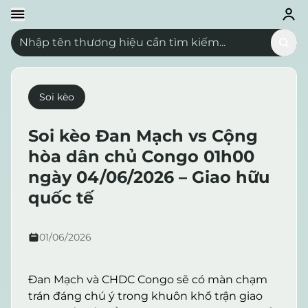
Soi kèo
Soi kèo Đan Mạch vs Cộng
hòa dân chủ Congo 01h00
ngày 04/06/2026 – Giao hữu
quốc tế
01/06/2026
Đan Mạch và CHDC Congo sẽ có màn chạm
trán đáng chú ý trong khuôn khổ trận giao