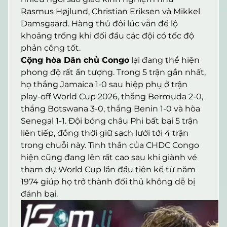
Rasmus Højlund, Christian Eriksen và Mikkel
Damsgaard. Hàng thủ đôi lúc vẫn để lộ
khoảng trống khi đối đầu các đội có tốc độ
phản công tốt.
Cộng hòa Dân chủ Congo
lại đang thể hiện
phong độ rất ấn tượng. Trong 5 trận gần nhất,
họ thắng Jamaica 1-0 sau hiệp phụ ở trận
play-off World Cup 2026, thắng Bermuda 2-0,
thắng Botswana 3-0, thắng Benin 1-0 và hòa
Senegal 1-1. Đội bóng châu Phi bất bại 5 trận
liên tiếp, đồng thời giữ sạch lưới tới 4 trận
trong chuỗi này. Tinh thần của CHDC Congo
hiện cũng đang lên rất cao sau khi giành vé
tham dự World Cup lần đầu tiên kể từ năm
1974 giúp họ trở thành đối thủ không dễ bị
đánh bại.