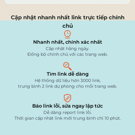
Cập nhật nhanh nhất link trực tiếp chính
chủ
Nhanh nhất, chính xác nhất
Cập nhật hằng ngày.
Đồng bộ chính chủ với các trang web.
Tìm link dễ dàng
Hệ thống dữ liệu hơn 3000 link,
trung bình 2 link dự phòng cho mỗi trang web.
Báo link lỗi, sửa ngay lập tức
Dễ dàng report link lỗi.
Thời gian cập nhật link mới trung bình chỉ 10 phút.