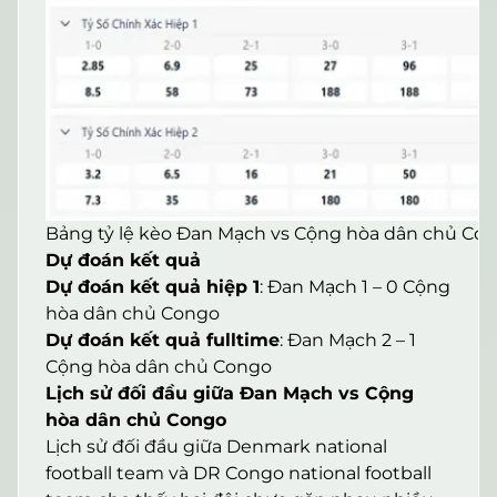
Bảng tỷ lệ kèo Đan Mạch vs Cộng hòa dân chủ Co
Dự đoán kết quả
Dự đoán kết quả hiệp 1
: Đan Mạch 1 – 0 Cộng
hòa dân chủ Congo
Dự đoán kết quả fulltime
: Đan Mạch 2 – 1
Cộng hòa dân chủ Congo
Lịch sử đối đầu giữa Đan Mạch vs Cộng
hòa dân chủ Congo
Lịch sử đối đầu giữa Denmark national
football team và DR Congo national football