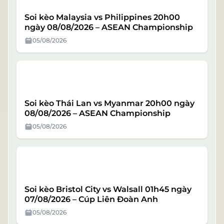
Soi kèo Malaysia vs Philippines 20h00
ngày 08/08/2026 – ASEAN Championship
05/08/2026
Soi kèo Thái Lan vs Myanmar 20h00 ngày
08/08/2026 – ASEAN Championship
05/08/2026
Soi kèo Bristol City vs Walsall 01h45 ngày
07/08/2026 – Cúp Liên Đoàn Anh
05/08/2026