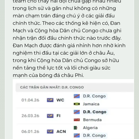
team cho thấy hai đội chưa gặp nhau nhiều
trong lịch sử và gần như không có những
màn chạm trán đáng chú ý ở các giải đấu
chính thức. Theo các thống kê hiện có, Đan
Mạch và Cộng hòa Dân chủ Congo chưa ghi
nhận trận đối đầu chính thức nào trước đây.
Đan Mạch được đánh giá nhỉnh hơn nhờ kinh
nghiệm thi đấu tại các giải lớn ở châu Âu,
trong khi Cộng hòa Dân chủ Congo sở hữu
nền tảng thể lực tốt và lối chơi giàu sức
mạnh của bóng đá châu Phi.