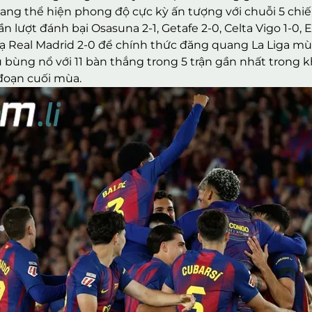
ang thể hiện phong độ cực kỳ ấn tượng với chuỗi 5 chiế
ần lượt đánh bại Osasuna 2-1, Getafe 2-0, Celta Vigo 1-0, E
ạ Real Madrid 2-0 để chính thức đăng quang La Liga mù
ấu bùng nổ với 11 bàn thắng trong 5 trận gần nhất trong
 đoạn cuối mùa.