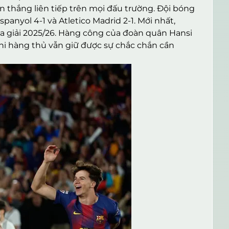
n thắng liên tiếp trên mọi đấu trường. Đội bóng
spanyol 4-1 và Atletico Madrid 2-1. Mới nhất,
a giải 2025/26. Hàng công của đoàn quân Hansi
 khi hàng thủ vẫn giữ được sự chắc chắn cần