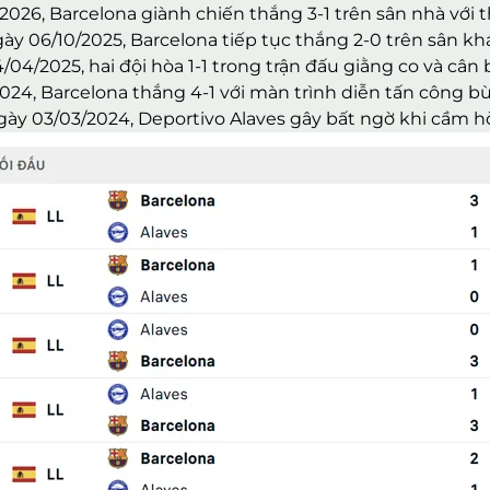
2026, Barcelona giành chiến thắng 3-1 trên sân nhà với t
gày 06/10/2025, Barcelona tiếp tục thắng 2-0 trên sân kh
/04/2025, hai đội hòa 1-1 trong trận đấu giằng co và cân 
2024, Barcelona thắng 4-1 với màn trình diễn tấn công b
gày 03/03/2024, Deportivo Alaves gây bất ngờ khi cầm h