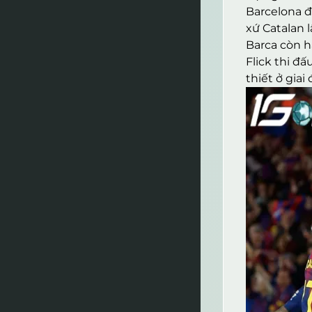
Barcelona đ
xứ Catalan l
Barca còn h
Flick thi đ
thiết ở giai