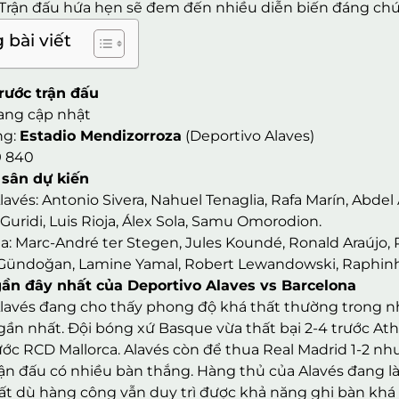
 Trận đấu hứa hẹn sẽ đem đến nhiều diễn biến đáng chú
 bài viết
rước trận đấu
Đang cập nhật
ng:
Estadio Mendizorroza
(Deportivo Alaves)
9 840
 sân dự kiến
lavés: Antonio Sivera, Nahuel Tenaglia, Rafa Marín, Abde
Guridi, Luis Rioja, Álex Sola, Samu Omorodion.
a: Marc-André ter Stegen, Jules Koundé, Ronald Araújo, P
y Gündoğan, Lamine Yamal, Robert Lewandowski, Raphin
ần đây nhất của Deportivo Alaves vs Barcelona
lavés đang cho thấy phong độ khá thất thường trong nhữ
n gần nhất. Đội bóng xứ Basque vừa thất bại 2-4 trước At
rước RCD Mallorca. Alavés còn để thua Real Madrid 1-2 n
ận đấu có nhiều bàn thắng. Hàng thủ của Alavés đang là v
ất dù hàng công vẫn duy trì được khả năng ghi bàn khá