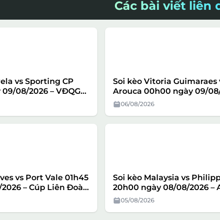
Các bài viết liên
rela vs Sporting CP
Soi kèo Vitoria Guimaraes 
 09/08/2026 – VĐQG
Arouca 00h00 ngày 09/08/
a
VĐQG Bồ Đào Nha
06/08/2026
ves vs Port Vale 01h45
Soi kèo Malaysia vs Philip
/2026 – Cúp Liên Đoàn
20h00 ngày 08/08/2026 –
Championship
05/08/2026